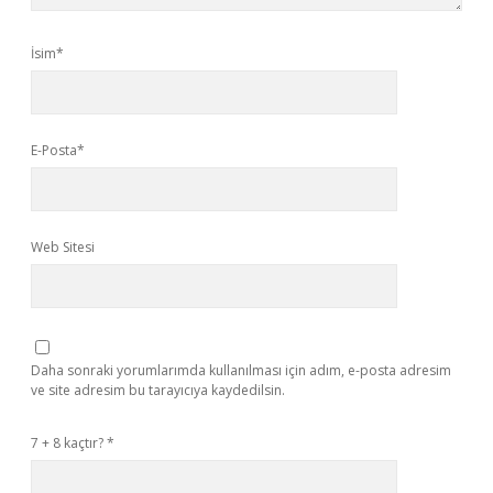
İsim*
E-Posta*
Web Sitesi
Daha sonraki yorumlarımda kullanılması için adım, e-posta adresim
ve site adresim bu tarayıcıya kaydedilsin.
7 + 8 kaçtır?
*