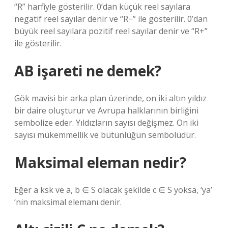
“R” harfiyle gösterilir. 0’dan küçük reel sayılara
negatif reel sayılar denir ve “R−” ile gösterilir. 0’dan
büyük reel sayılara pozitif reel sayılar denir ve “R+”
ile gösterilir.
AB işareti ne demek?
Gök mavisi bir arka plan üzerinde, on iki altın yıldız
bir daire oluşturur ve Avrupa halklarının birliğini
sembolize eder. Yıldızların sayısı değişmez. On iki
sayısı mükemmellik ve bütünlüğün sembolüdür.
Maksimal eleman nedir?
Eğer a ksk ve a, b ∈ S olacak şekilde c ∈ S yoksa, ‘ya’
‘nin maksimal elemanı denir.