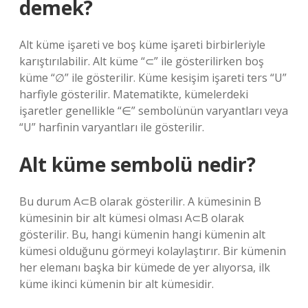
demek?
Alt küme işareti ve boş küme işareti birbirleriyle
karıştırılabilir. Alt küme “⊂” ile gösterilirken boş
küme “∅” ile gösterilir. Küme kesişim işareti ters “U”
harfiyle gösterilir. Matematikte, kümelerdeki
işaretler genellikle “∈” sembolünün varyantları veya
“U” harfinin varyantları ile gösterilir.
Alt küme sembolü nedir?
Bu durum A⊂B olarak gösterilir. A kümesinin B
kümesinin bir alt kümesi olması A⊂B olarak
gösterilir. Bu, hangi kümenin hangi kümenin alt
kümesi olduğunu görmeyi kolaylaştırır. Bir kümenin
her elemanı başka bir kümede de yer alıyorsa, ilk
küme ikinci kümenin bir alt kümesidir.