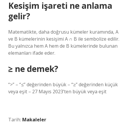
Kesişim işareti ne anlama
gelir?
Matematikte, daha doğrusu kümeler kuramında, A
ve B kümelerinin kesişimi A ∩ B ile sembolize edilir.
Bu yalnızca hem A hem de B kümelerinde bulunan
elemanları ifade eder.
≥ ne demek?
“>” – “≤” değerinden büyük – “≥” değerinden küçük
veya eşit – 27 Mayıs 2023’ten büyük veya eşit
Tarih:
Makaleler