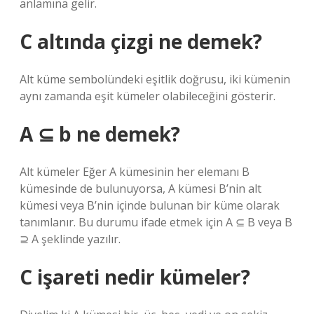
anlamına gelir.
C altında çizgi ne demek?
Alt küme sembolündeki eşitlik doğrusu, iki kümenin
aynı zamanda eşit kümeler olabileceğini gösterir.
A ⊆ b ne demek?
Alt kümeler Eğer A kümesinin her elemanı B
kümesinde de bulunuyorsa, A kümesi B’nin alt
kümesi veya B’nin içinde bulunan bir küme olarak
tanımlanır. Bu durumu ifade etmek için A ⊆ B veya B
⊇ A şeklinde yazılır.
C işareti nedir kümeler?