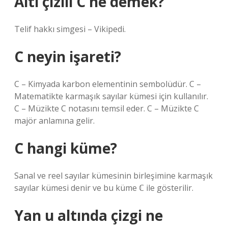
Altı çizili C ne demek?
Telif hakkı simgesi – Vikipedi.
C neyin işareti?
C – Kimyada karbon elementinin sembolüdür. C –
Matematikte karmaşık sayılar kümesi için kullanılır.
C – Müzikte C notasını temsil eder. C – Müzikte C
majör anlamına gelir.
C hangi küme?
Sanal ve reel sayılar kümesinin birleşimine karmaşık
sayılar kümesi denir ve bu küme ℂ ile gösterilir.
Yan u altında çizgi ne