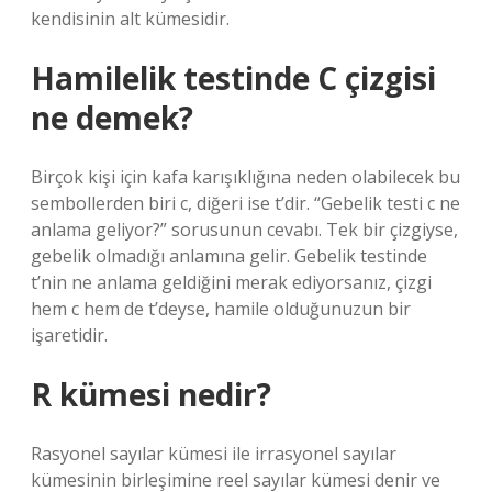
kendisinin alt kümesidir.
Hamilelik testinde C çizgisi
ne demek?
Birçok kişi için kafa karışıklığına neden olabilecek bu
sembollerden biri c, diğeri ise t’dir. “Gebelik testi c ne
anlama geliyor?” sorusunun cevabı. Tek bir çizgiyse,
gebelik olmadığı anlamına gelir. Gebelik testinde
t’nin ne anlama geldiğini merak ediyorsanız, çizgi
hem c hem de t’deyse, hamile olduğunuzun bir
işaretidir.
R kümesi nedir?
Rasyonel sayılar kümesi ile irrasyonel sayılar
kümesinin birleşimine reel sayılar kümesi denir ve