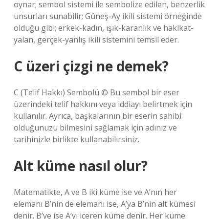
oynar; sembol sistemi ile sembolize edilen, benzerlik
unsurları sunabilir; Güneş-Ay ikili sistemi örneğinde
olduğu gibi; erkek-kadın, ışık-karanlık ve hakikat-
yalan, gerçek-yanlış ikili sistemini temsil eder.
C üzeri çizgi ne demek?
C (Telif Hakkı) Sembolü © Bu sembol bir eser
üzerindeki telif hakkını veya iddiayı belirtmek için
kullanılır. Ayrıca, başkalarının bir eserin sahibi
olduğunuzu bilmesini sağlamak için adınız ve
tarihinizle birlikte kullanabilirsiniz.
Alt küme nasıl olur?
Matematikte, A ve B iki küme ise ve A’nın her
elemanı B’nin de elemanı ise, A’ya B’nin alt kümesi
denir. B’ye ise A’yı içeren küme denir. Her küme