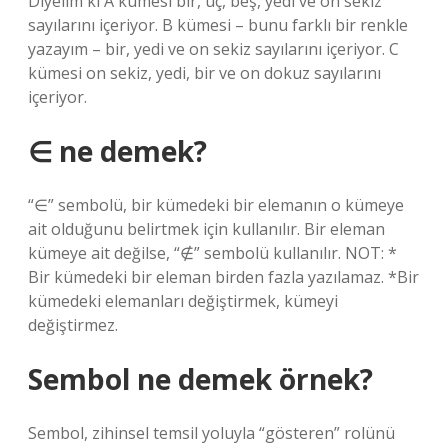
Diyelim ki A kümesi bir, üç, beş, yedi ve on sekiz
sayılarını içeriyor. B kümesi – bunu farklı bir renkle
yazayım – bir, yedi ve on sekiz sayılarını içeriyor. C
kümesi on sekiz, yedi, bir ve on dokuz sayılarını
içeriyor.
∈ ne demek?
“∈” sembolü, bir kümedeki bir elemanın o kümeye
ait olduğunu belirtmek için kullanılır. Bir eleman
kümeye ait değilse, “∉” sembolü kullanılır. NOT: *
Bir kümedeki bir eleman birden fazla yazılamaz. *Bir
kümedeki elemanları değiştirmek, kümeyi
değiştirmez.
Sembol ne demek örnek?
Sembol, zihinsel temsil yoluyla “gösteren” rolünü