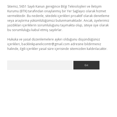
Sitemiz, 5651 Sayılı Kanun gereğince Bilgi Teknolojileri ve İletişim
Kurumu (BTK) tarafından onaylanmış bir Yer Sağlayıcı olarak hizmet
vermektedir. Bu nedenle, sitedeki içerikleri proaktif olarak denetleme
veya araştırma yükümlülüğümüz bulunmamaktadır. Ancak, üyelerimiz
yazdıkları içeriklerin sorumluluğunu taşımakta olup, siteye üye olarak
bu sorumluluğu kabul etmiş sayılırlar.
Hukuka ve yasal düzenlemelere aykırı olduğunu düşündüğünüz
içerikleri,
backlinkpanelicomtr@gmail.com
adresine bildirmeniz
halinde, ilgili içerikler yasal süre içerisinde sitemizden kaldırılacaktır.
Arama
 sitesi
tulipbetgiris.org