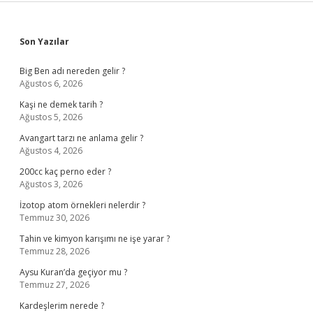
Sidebar
Son Yazılar
Big Ben adı nereden gelir ?
Ağustos 6, 2026
Kaşi ne demek tarih ?
Ağustos 5, 2026
Avangart tarzı ne anlama gelir ?
Ağustos 4, 2026
200cc kaç perno eder ?
Ağustos 3, 2026
İzotop atom örnekleri nelerdir ?
Temmuz 30, 2026
Tahin ve kimyon karışımı ne işe yarar ?
Temmuz 28, 2026
Aysu Kuran’da geçiyor mu ?
Temmuz 27, 2026
Kardeşlerim nerede ?