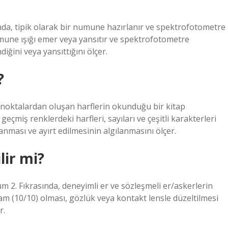
nda, tipik olarak bir numune hazırlanır ve spektrofotometre
umune ışığı emer veya yansıtır ve spektrofotometre
iğini veya yansıttığını ölçer.
?
i noktalardan oluşan harflerin okunduğu bir kitap
 geçmiş renklerdeki harfleri, sayıları ve çeşitli karakterleri
lanması ve ayırt edilmesinin algılanmasını ölçer.
lir mi?
m 2. Fıkrasında, deneyimli er ve sözleşmeli er/askerlerin
 (10/10) olması, gözlük veya kontakt lensle düzeltilmesi
r.