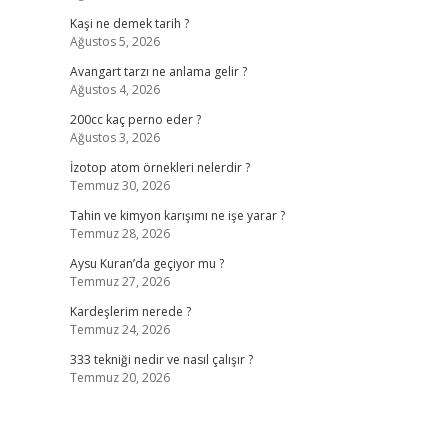
Kaşi ne demek tarih ?
Ağustos 5, 2026
Avangart tarzı ne anlama gelir ?
Ağustos 4, 2026
200cc kaç perno eder ?
Ağustos 3, 2026
İzotop atom örnekleri nelerdir ?
Temmuz 30, 2026
Tahin ve kimyon karışımı ne işe yarar ?
Temmuz 28, 2026
Aysu Kuran’da geçiyor mu ?
Temmuz 27, 2026
Kardeşlerim nerede ?
Temmuz 24, 2026
333 tekniği nedir ve nasıl çalışır ?
Temmuz 20, 2026