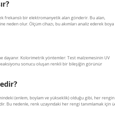
ır?
sek frekanslı bir elektromanyetik alan gönderir. Bu alan,
e neden olur. Ölçüm cihazı, bu akımları analiz ederek boya
sine dayanır. Kolorimetrik yöntemler: Test malzemesinin UV
eaksiyonu sonucu oluşan renkli bir bileşiğin görünür
edir?
emindeki (enlem, boylam ve yükseklik) olduğu gibi, her rengin
midir. Bu nedenle, renk uzayındaki her rengi tanımlamak için ü