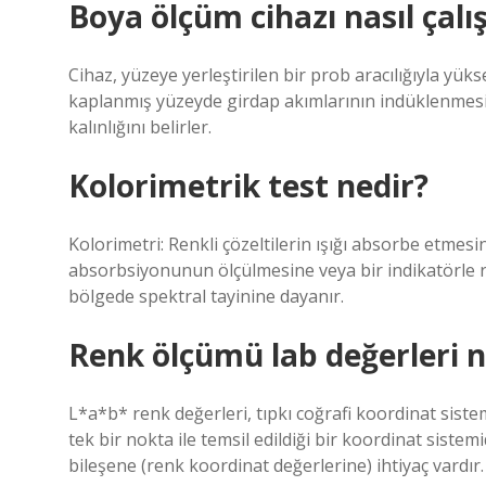
Boya ölçüm cihazı nasıl çalış
Cihaz, yüzeye yerleştirilen bir prob aracılığıyla yük
kaplanmış yüzeyde girdap akımlarının indüklenmesin
kalınlığını belirler.
Kolorimetrik test nedir?
Kolorimetri: Renkli çözeltilerin ışığı absorbe etme
absorbsiyonunun ölçülmesine veya bir indikatörle r
bölgede spektral tayinine dayanır.
Renk ölçümü lab değerleri n
L*a*b* renk değerleri, tıpkı coğrafi koordinat sist
tek bir nokta ile temsil edildiği bir koordinat siste
bileşene (renk koordinat değerlerine) ihtiyaç vardır.