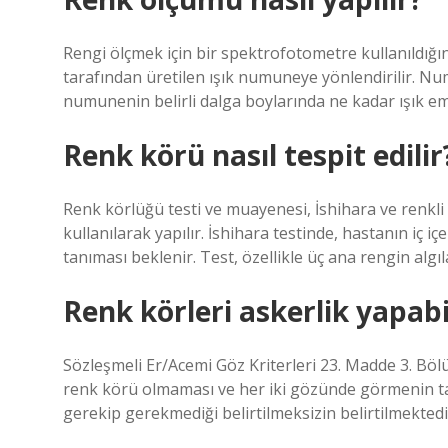
Rengi ölçmek için bir spektrofotometre kullanıldığı
tarafından üretilen ışık numuneye yönlendirilir. N
numunenin belirli dalga boylarında ne kadar ışık emd
Renk körü nasıl tespit edilir
Renk körlüğü testi ve muayenesi, İshihara ve renkl
kullanılarak yapılır. İshihara testinde, hastanın iç içe
tanıması beklenir. Test, özellikle üç ana rengin algı
Renk körleri askerlik yapabi
Sözleşmeli Er/Acemi Göz Kriterleri 23. Madde 3. Bölü
renk körü olmaması ve her iki gözünde görmenin tam
gerekip gerekmediği belirtilmeksizin belirtilmektedi