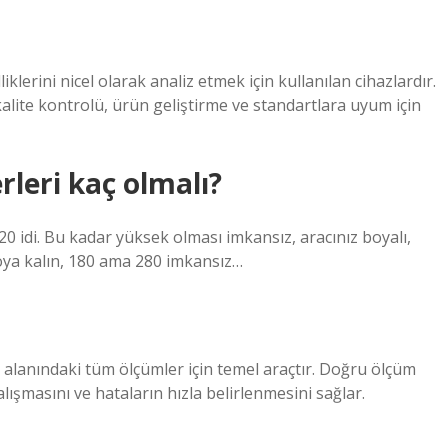
klerini nicel olarak analiz etmek için kullanılan cihazlardır.
e kalite kontrolü, ürün geliştirme ve standartlara uyum için
rleri kaç olmalı?
 idi. Bu kadar yüksek olması imkansız, aracınız boyalı,
boya kalın, 180 ama 280 imkansız…
ik alanındaki tüm ölçümler için temel araçtır. Doğru ölçüm
lışmasını ve hataların hızla belirlenmesini sağlar.