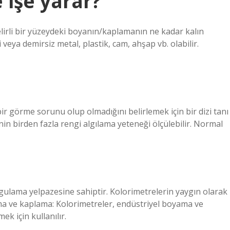
 işe yarar?
 belirli bir yüzeydeki boyanın/kaplamanın ne kadar kalın
 veya demirsiz metal, plastik, cam, ahşap vb. olabilir.
 bir görme sorunu olup olmadığını belirlemek için bir dizi tanı
şinin birden fazla rengi algılama yeteneği ölçülebilir. Normal
ygulama yelpazesine sahiptir. Kolorimetrelerin yaygın olarak
yama ve kaplama: Kolorimetreler, endüstriyel boyama ve
k için kullanılır.