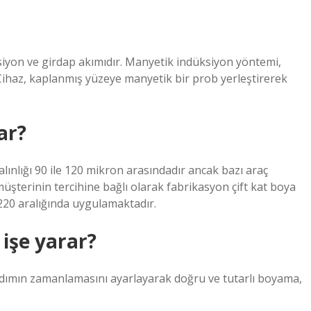
siyon ve girdap akımıdır. Manyetik indüksiyon yöntemi,
 Cihaz, kaplanmış yüzeye manyetik bir prob yerleştirerek
ar?
lınlığı 90 ile 120 mikron arasındadır ancak bazı araç
 müşterinin tercihine bağlı olarak fabrikasyon çift kat boya
-220 aralığında uygulamaktadır.
işe yarar?
dımın zamanlamasını ayarlayarak doğru ve tutarlı boyama,