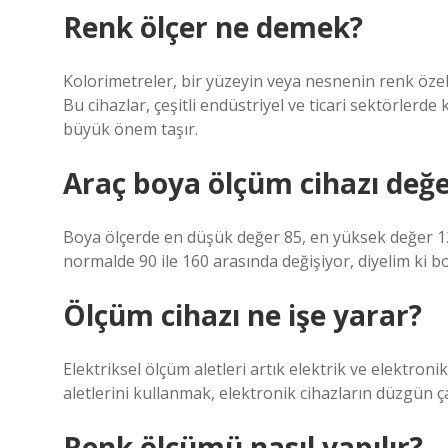
Renk ölçer ne demek?
Kolorimetreler, bir yüzeyin veya nesnenin renk özelli
Bu cihazlar, çeşitli endüstriyel ve ticari sektörlerd
büyük önem taşır.
Araç boya ölçüm cihazı değe
Boya ölçerde en düşük değer 85, en yüksek değer 120
normalde 90 ile 160 arasında değişiyor, diyelim ki 
Ölçüm cihazı ne işe yarar?
Elektriksel ölçüm aletleri artık elektrik ve elektron
aletlerini kullanmak, elektronik cihazların düzgün ça
Renk ölçümü nasıl yapılır?