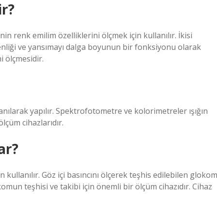
ir?
 renk emilim özelliklerini ölçmek için kullanılır. İkisi
nliği ve yansımayı dalga boyunun bir fonksiyonu olarak
i ölçmesidir.
ılarak yapılır. Spektrofotometre ve kolorimetreler ışığın
ölçüm cihazlarıdır.
ar?
kullanılır. Göz içi basıncını ölçerek teşhis edilebilen gloko
komun teşhisi ve takibi için önemli bir ölçüm cihazıdır. Cihaz