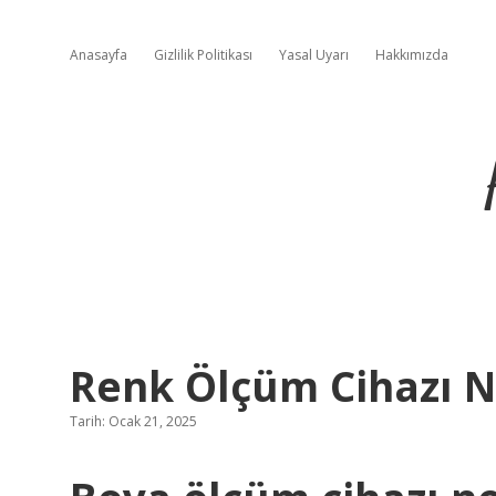
Anasayfa
Gizlilik Politikası
Yasal Uyarı
Hakkımızda
Renk Ölçüm Cihazı N
Tarih: Ocak 21, 2025