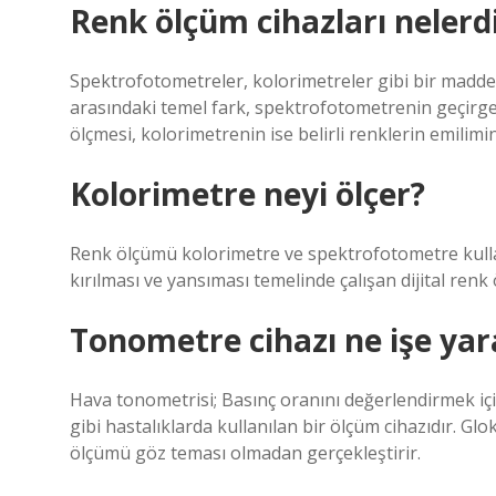
Renk ölçüm cihazları nelerd
Spektrofotometreler, kolorimetreler gibi bir maddenin
arasındaki temel fark, spektrofotometrenin geçirge
ölçmesi, kolorimetrenin ise belirli renklerin emilimin
Kolorimetre neyi ölçer?
Renk ölçümü kolorimetre ve spektrofotometre kullan
kırılması ve yansıması temelinde çalışan dijital renk 
Tonometre cihazı ne işe yar
Hava tonometrisi; Basınç oranını değerlendirmek için 
gibi hastalıklarda kullanılan bir ölçüm cihazıdır. Glo
ölçümü göz teması olmadan gerçekleştirir.