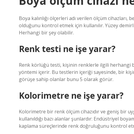
Boya ölçüm cihazı ne
Boya kalınlığı ölçerleri adı verilen ölçüm cihazları,
olduğunu kontrol etmek için kullanılır. Yüzey demirli
Herhangi bir şey olabilir.
Renk testi ne işe yarar?
Renk körlüğü testi, kişinin renklerle ilgili herhangi
yöntemi içerir. Bu testlerin içeriği sayesinde, bir ki
görüşe sahip olanlar bunu 5 olarak görür.
Kolorimetre ne işe yarar?
Kolorimetre bir renk ölçüm cihazıdır ve geniş bir u
kullanıldığı bazı alanlar şunlardır: Endüstriyel bo
kaplama süreçlerinde renk doğruluğunu kontrol etme