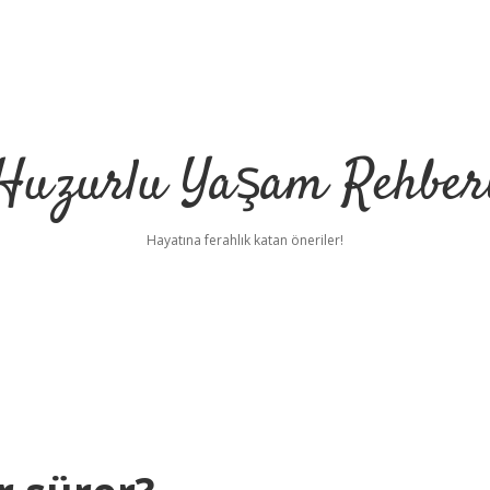
Huzurlu Yaşam Rehber
Hayatına ferahlık katan öneriler!