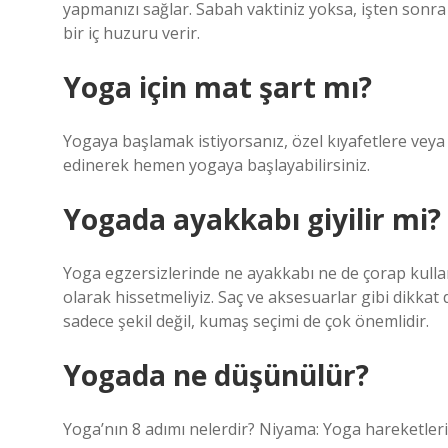
yapmanızı sağlar. Sabah vaktiniz yoksa, işten sonr
bir iç huzuru verir.
Yoga için mat şart mı?
Yogaya başlamak istiyorsanız, özel kıyafetlere veya 
edinerek hemen yogaya başlayabilirsiniz.
Yogada ayakkabı giyilir mi?
Yoga egzersizlerinde ne ayakkabı ne de çorap kullanı
olarak hissetmeliyiz. Saç ve aksesuarlar gibi dikkat
sadece şekil değil, kumaş seçimi de çok önemlidir.
Yogada ne düşünülür?
Yoga’nın 8 adımı nelerdir? Niyama: Yoga hareketleri