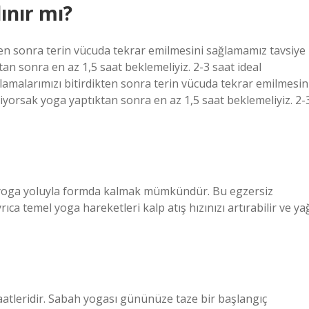
ınır mı?
ten sonra terin vücuda tekrar emilmesini sağlamamız tavsiye
an sonra en az 1,5 saat beklemeliyiz. 2-3 saat ideal
lamalarımızı bitirdikten sonra terin vücuda tekrar emilmesin
iyorsak yoga yaptıktan sonra en az 1,5 saat beklemeliyiz. 2-
yoga yoluyla formda kalmak mümkündür. Bu egzersiz
ca temel yoga hareketleri kalp atış hızınızı artırabilir ve ya
atleridir. Sabah yogası gününüze taze bir başlangıç ​​