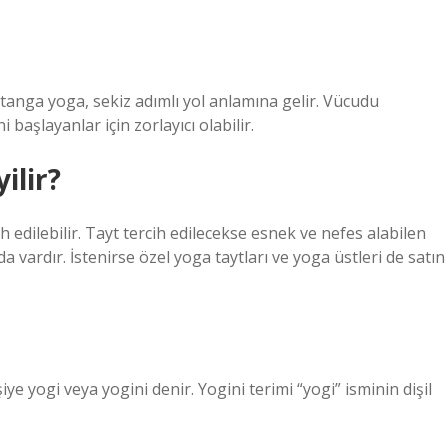
htanga yoga, sekiz adımlı yol anlamına gelir. Vücudu
aşlayanlar için zorlayıcı olabilir.
ilir?
ih edilebilir. Tayt tercih edilecekse esnek ve nefes alabilen
vardır. İstenirse özel yoga taytları ve yoga üstleri de satın
e yogi veya yogini denir. Yogini terimi “yogi” isminin dişil