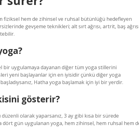
r sürer?
em fiziksel hem de zihinsel ve ruhsal bütünlüğü hedefleyen
izlerinde gevşeme teknikleri; alt sırt ağrısı, artrit, baş ağrıs
ebilir.
 yoga?
l bir uygulamaya dayanan diğer tüm yoga stillerini
eri yeni başlayanlar için en iyisidir çünkü diğer yoga
aşladıysanız, Hatha yoga başlamak için iyi bir yerdir.
isini gösterir?
üzenli olarak yaparsanız, 3 ay gibi kısa bir sürede
ya dört gün uygulanan yoga, hem zihinsel, hem ruhsal hem d