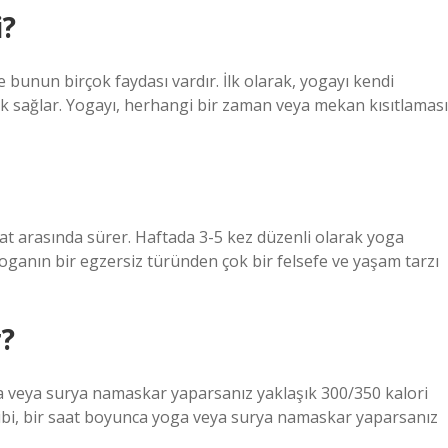
i?
unun birçok faydası vardır. İlk olarak, yogayı kendi
ik sağlar. Yogayı, herhangi bir zaman veya mekan kısıtlaması
aat arasında sürer. Haftada 3-5 kez düzenli olarak yoga
anın bir egzersiz türünden çok bir felsefe ve yaşam tarzı
r?
ga veya surya namaskar yaparsanız yaklaşık 300/350 kalori
ibi, bir saat boyunca yoga veya surya namaskar yaparsanız