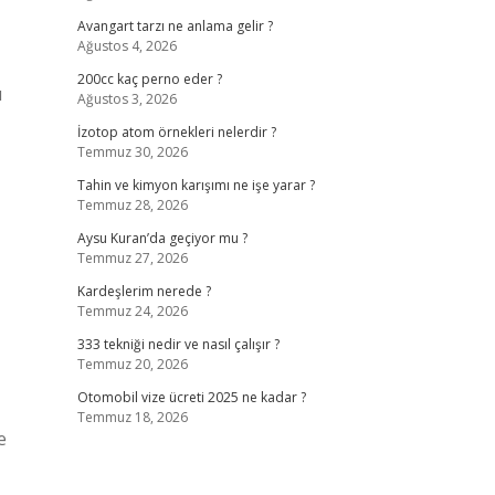
Avangart tarzı ne anlama gelir ?
Ağustos 4, 2026
200cc kaç perno eder ?
ı
Ağustos 3, 2026
İzotop atom örnekleri nelerdir ?
Temmuz 30, 2026
Tahin ve kimyon karışımı ne işe yarar ?
Temmuz 28, 2026
Aysu Kuran’da geçiyor mu ?
Temmuz 27, 2026
Kardeşlerim nerede ?
Temmuz 24, 2026
333 tekniği nedir ve nasıl çalışır ?
Temmuz 20, 2026
Otomobil vize ücreti 2025 ne kadar ?
Temmuz 18, 2026
e