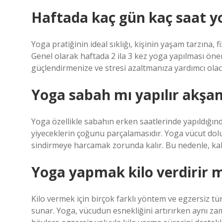
Haftada kaç gün kaç saat y
Yoga pratiğinin ideal sıklığı, kişinin yaşam tarzına, 
Genel olarak haftada 2 ila 3 kez yoga yapılması öne
güçlendirmenize ve stresi azaltmanıza yardımcı olac
Yoga sabah mı yapılır akşa
Yoga özellikle sabahın erken saatlerinde yapıldığı
yiyeceklerin çoğunu parçalamasıdır. Yoga vücut doluy
sindirmeye harcamak zorunda kalır. Bu nedenle, kah
Yoga yapmak kilo verdirir m
Kilo vermek için birçok farklı yöntem ve egzersiz türü
sunar. Yoga, vücudun esnekliğini artırırken aynı za