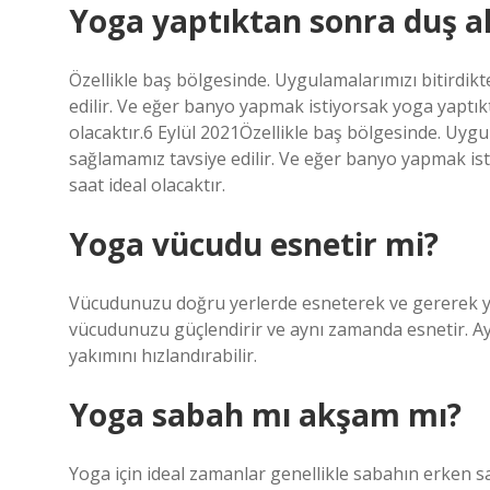
Yoga yaptıktan sonra duş al
Özellikle baş bölgesinde. Uygulamalarımızı bitirdik
edilir. Ve eğer banyo yapmak istiyorsak yoga yaptıkt
olacaktır.6 Eylül 2021Özellikle baş bölgesinde. Uygu
sağlamamız tavsiye edilir. Ve eğer banyo yapmak ist
saat ideal olacaktır.
Yoga vücudu esnetir mi?
Vücudunuzu doğru yerlerde esneterek ve gererek 
vücudunuzu güçlendirir ve aynı zamanda esnetir. Ayrı
yakımını hızlandırabilir.
Yoga sabah mı akşam mı?
Yoga için ideal zamanlar genellikle sabahın erken sa