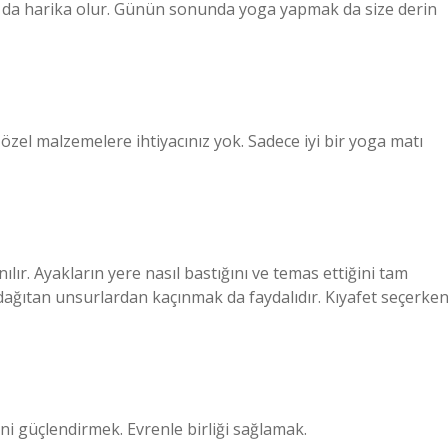
a da harika olur. Günün sonunda yoga yapmak da size derin
özel malzemelere ihtiyacınız yok. Sadece iyi bir yoga matı
lır. Ayakların yere nasıl bastığını ve temas ettiğini tam
 dağıtan unsurlardan kaçınmak da faydalıdır. Kıyafet seçerke
ni güçlendirmek. Evrenle birliği sağlamak.