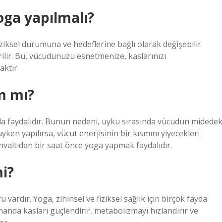
oga yapılmalı?
fiziksel durumuna ve hedeflerine bağlı olarak değişebilir.
rilir. Bu, vücudunuzu esnetmenize, kaslarınızı
aktır.
m mı?
nda faydalıdır. Bunun nedeni, uyku sırasında vücudun midedek
ken yapılırsa, vücut enerjisinin bir kısmını yiyecekleri
valtıdan bir saat önce yoga yapmak faydalıdır.
i?
 vardır. Yoga, zihinsel ve fiziksel sağlık için birçok fayda
manda kasları güçlendirir, metabolizmayı hızlandırır ve