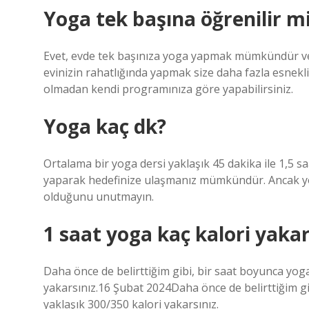
Yoga tek başına öğrenilir m
Evet, evde tek başınıza yoga yapmak mümkündür ve b
evinizin rahatlığında yapmak size daha fazla esnekl
olmadan kendi programınıza göre yapabilirsiniz.
Yoga kaç dk?
Ortalama bir yoga dersi yaklaşık 45 dakika ile 1,5 s
yaparak hedefinize ulaşmanız mümkündür. Ancak yog
olduğunu unutmayın.
1 saat yoga kaç kalori yaka
Daha önce de belirttiğim gibi, bir saat boyunca yo
yakarsınız.16 Şubat 2024Daha önce de belirttiğim g
yaklaşık 300/350 kalori yakarsınız.