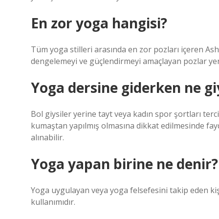
En zor yoga hangisi?
Tüm yoga stilleri arasında en zor pozları içeren As
dengelemeyi ve güçlendirmeyi amaçlayan pozlar yeni b
Yoga dersine giderken ne giy
Bol giysiler yerine tayt veya kadın spor şortları terc
kumaştan yapılmış olmasına dikkat edilmesinde fayda 
alınabilir.
Yoga yapan birine ne denir?
Yoga uygulayan veya yoga felsefesini takip eden kişiy
kullanımıdır.