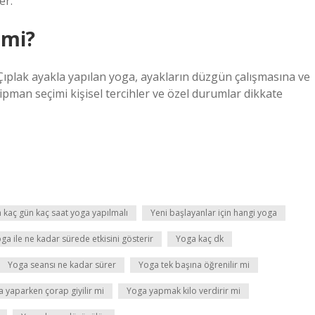
er.
 mi?
ıplak ayakla yapılan yoga, ayakların düzgün çalışmasına ve
pman seçimi kişisel tercihler ve özel durumlar dikkate
 kaç gün kaç saat yoga yapılmalı
Yeni başlayanlar için hangi yoga
ga ile ne kadar sürede etkisini gösterir
Yoga kaç dk
Yoga seansı ne kadar sürer
Yoga tek başına öğrenilir mi
 yaparken çorap giyilir mi
Yoga yapmak kilo verdirir mi