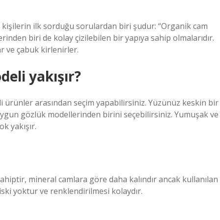
işilerin ilk sorduğu sorulardan biri şudur: “Organik cam
erinden biri de kolay çizilebilen bir yapıya sahip olmalarıdır.
r ve çabuk kirlenirler.
eli yakışır?
 ürünler arasından seçim yapabilirsiniz. Yüzünüz keskin bir
uygun gözlük modellerinden birini seçebilirsiniz. Yumuşak ve
ok yakışır.
 sahiptir, mineral camlara göre daha kalındır ancak kullanılan
iski yoktur ve renklendirilmesi kolaydır.