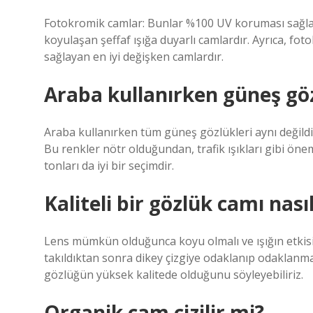
Fotokromik camlar: Bunlar %100 UV koruması sağla
koyulaşan şeffaf ışığa duyarlı camlardır. Ayrıca, 
sağlayan en iyi değişken camlardır.
Araba kullanırken güneş gö
Araba kullanırken tüm güneş gözlükleri aynı değildir
Bu renkler nötr olduğundan, trafik ışıkları gibi ön
tonları da iyi bir seçimdir.
Kaliteli bir gözlük camı nasıl
Lens mümkün olduğunca koyu olmalı ve ışığın etkisini
takıldıktan sonra dikey çizgiye odaklanıp odaklanmad
gözlüğün yüksek kalitede olduğunu söyleyebiliriz.
Organik cam çizilir mi?