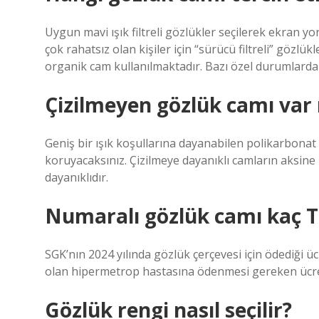
Uygun mavi ışık filtreli gözlükler seçilerek ekran yo
çok rahatsız olan kişiler için “sürücü filtreli” gözl
organik cam kullanılmaktadır. Bazı özel durumlarda m
Çizilmeyen gözlük camı var
Geniş bir ışık koşullarına dayanabilen polikarbonat
koruyacaksınız. Çizilmeye dayanıklı camların aksin
dayanıklıdır.
Numaralı gözlük camı kaç T
SGK’nın 2024 yılında gözlük çerçevesi için ödediği üc
olan hipermetrop hastasına ödenmesi gereken ücret c
Gözlük rengi nasıl seçilir?