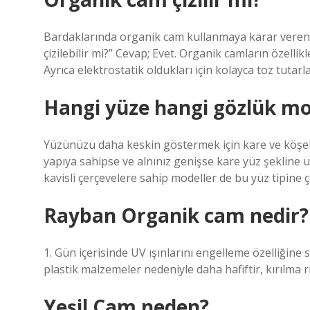
Bardaklarında organik cam kullanmaya karar veren k
çizilebilir mi?” Cevap; Evet. Organik camların özellikl
Ayrıca elektrostatik oldukları için kolayca toz tutarla
Hangi yüze hangi gözlük mod
Yüzünüzü daha keskin göstermek için kare ve köşeli
yapıya sahipse ve alnınız genişse kare yüz şekline 
kavisli çerçevelere sahip modeller de bu yüz tipine ç
Rayban Organik cam nedir?
1. Gün içerisinde UV ışınlarını engelleme özelliğine
plastik malzemeler nedeniyle daha hafiftir, kırılma r
Yeşil Cam neden?