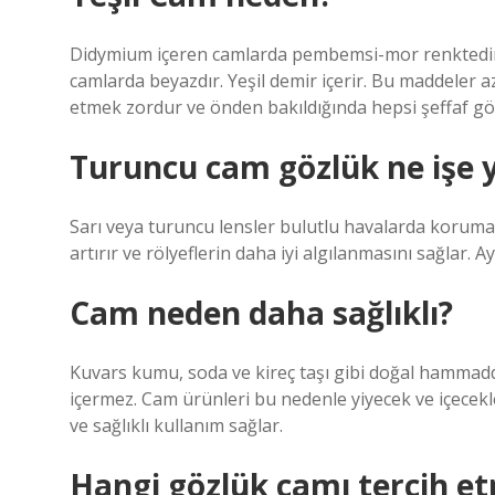
Didymium içeren camlarda pembemsi-mor renktedir ve
camlarda beyazdır. Yeşil demir içerir. Bu maddeler 
etmek zordur ve önden bakıldığında hepsi şeffaf g
Turuncu cam gözlük ne işe 
Sarı veya turuncu lensler bulutlu havalarda koruma 
artırır ve rölyeflerin daha iyi algılanmasını sağlar. 
Cam neden daha sağlıklı?
Kuvars kumu, soda ve kireç taşı gibi doğal hammadd
içermez. Cam ürünleri bu nedenle yiyecek ve içecekl
ve sağlıklı kullanım sağlar.
Hangi gözlük camı tercih et