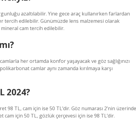
rgunluğu azaltılabilir. Yine gece araç kullanırken farlardan
ükler tercih edilebilir. Günümüzde lens malzemesi olarak
ineral cam tercih edilebilir.
 mı?
 camlarla her ortamda konfor yaşayacak ve göz sağlığınızı
e polikarbonat camlar aynı zamanda kırılmaya karşı
L 2024?
ret 98 TL, cam için ise 50 TL’dir. Göz numarası 2’nin üzerind
am için 50 TL, gözlük çerçevesi için ise 98 TL’dir.