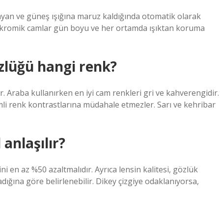
yan ve güneş ışığına maruz kaldığında otomatik olarak
fotokromik camlar gün boyu ve her ortamda ışıktan koruma
zlüğü hangi renk?
. Araba kullanırken en iyi cam renkleri gri ve kahverengidir.
emli renk kontrastlarına müdahale etmezler. Sarı ve kehribar
 anlaşılır?
 en az %50 azaltmalıdır. Ayrıca lensin kalitesi, gözlük
ığına göre belirlenebilir. Dikey çizgiye odaklanıyorsa,