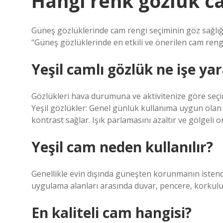
Hangi renk gözlük ca
Güneş gözlüklerinde cam rengi seçiminin göz sağlığı
“Güneş gözlüklerinde en etkili ve önerilen cam reng
Yeşil camlı gözlük ne işe ya
Gözlükleri hava durumuna ve aktivitenize göre seçin.
Yeşil gözlükler: Genel günlük kullanıma uygun olan b
kontrast sağlar. Işık parlamasını azaltır ve gölgeli o
Yeşil cam neden kullanılır?
Genellikle evin dışında güneşten korunmanın istendi
uygulama alanları arasında duvar, pencere, korkuluk,
En kaliteli cam hangisi?