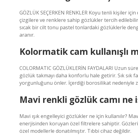
GÖZLÜK SEÇERKEN RENKLER Koyu tenli kişiler için daha
çizgilere ve renklere sahip gözlükler tercih edilebili
sıcak bir cilt tonu pastel tonlardaki gözlüklerle de
aranır.
Kolormatik cam kullanışlı m
COLORMATIC GÖZLÜKLERİN FAYDALARI Uzun süreler 
gözlük takmayı daha konforlu hale getirir. Sık sık f
yorgunluğunu önler. İçerdiği borosilikat nedeniyle
Mavi renkli gözlük camı ne 
Mavi ışık engelleyici gözlükler ne için kullanılır? Mav
enerjisinden koruyan özel filtrelere sahiptir. Gözler
özel modellerle donatılmıştır. Tıbbi cihaz değildir.