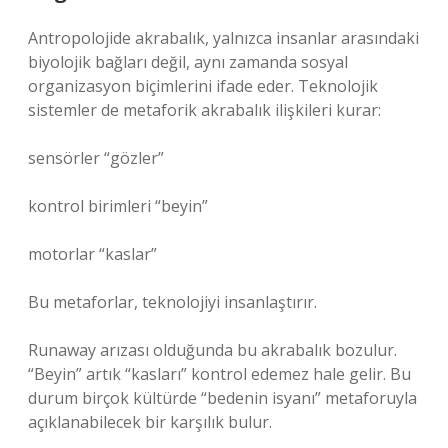
Antropolojide akrabalık, yalnızca insanlar arasındaki
biyolojik bağları değil, aynı zamanda sosyal
organizasyon biçimlerini ifade eder. Teknolojik
sistemler de metaforik akrabalık ilişkileri kurar:
sensörler “gözler”
kontrol birimleri “beyin”
motorlar “kaslar”
Bu metaforlar, teknolojiyi insanlaştırır.
Runaway arızası olduğunda bu akrabalık bozulur.
“Beyin” artık “kasları” kontrol edemez hale gelir. Bu
durum birçok kültürde “bedenin isyanı” metaforuyla
açıklanabilecek bir karşılık bulur.