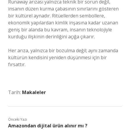
Runaway arızası yalnızca teknik bir sorun değil,
insanın düzen kurma çabasının sınırlarını gösteren
bir kültürel aynadır. Ritüellerden sembollere,
ekonomik yapılardan kimlik inşasına kadar uzanan
geniş bir alanda bu kavram, insanın teknolojiyle
kurduğu ilişkinin derinliğini açığa çıkarır.
Her arıza, yalnızca bir bozulma değil; aynı zamanda
kültürün kendisini yeniden düşünmesi için bir
fırsattır.
Tarih:
Makaleler
Önceki Yazı
Amazondan dijital ürün alınır mı ?