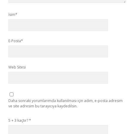
İsim*
E-Posta*
Web Sitesi
Daha sonraki yorumlarımda kullanılması için adım, e-posta adresim
ve site adresim bu tarayıcıya kaydedilsin.
5 + 3 kaçtır?
*