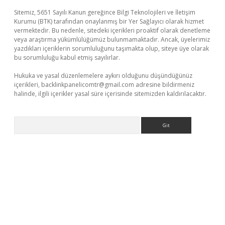
Sitemiz, 5651 Sayılı Kanun gereğince Bilgi Teknolojileri ve İletişim
Kurumu (BTK) tarafından onaylanmış bir Yer Sağlayıcı olarak hizmet
vermektedir. Bu nedenle, sitedeki içerikleri proaktif olarak denetleme
veya araştırma yükümlülüğümüz bulunmamaktadır. Ancak, üyelerimiz
yazdıkları içeriklerin sorumluluğunu taşımakta olup, siteye üye olarak
bu sorumluluğu kabul etmiş sayılırlar.
Hukuka ve yasal düzenlemelere aykırı olduğunu düşündüğünüz
içerikleri,
backlinkpanelicomtr@gmail.com
adresine bildirmeniz
halinde, ilgili içerikler yasal süre içerisinde sitemizden kaldırılacaktır.
Arama
ulipbetgiris.org