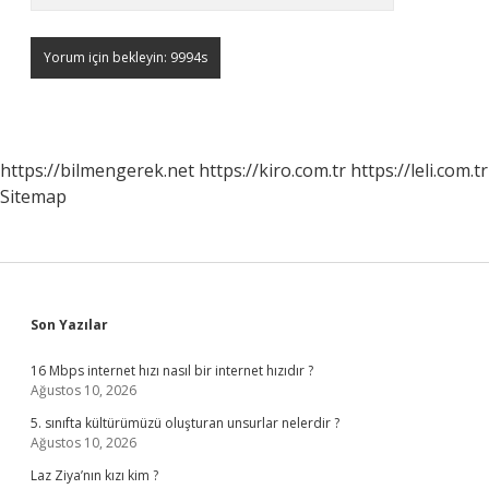
https://bilmengerek.net
https://kiro.com.tr
https://leli.com.tr
Sitemap
Sidebar
Son Yazılar
16 Mbps internet hızı nasıl bir internet hızıdır ?
Ağustos 10, 2026
5. sınıfta kültürümüzü oluşturan unsurlar nelerdir ?
Ağustos 10, 2026
Laz Ziya’nın kızı kim ?