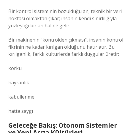
Bir kontrol sisteminin bozulduğu an, teknik bir veri
noktası olmaktan çıkar; insanın kendi sınırlılığıyla
yüzleştiği bir an haline gelir.
Bir makinenin “kontrolden çıkması”, insanın kontrol
fikrinin ne kadar kırılgan olduğunu hatırlatır. Bu
kırılganlık, farklı kültürlerde farklı duygular üretir:
korku
hayranlık
kabullenme
hatta saygı
Geleceğe Bakış: Otonom Sistemler
ve Yeni Arıza Kültürleri