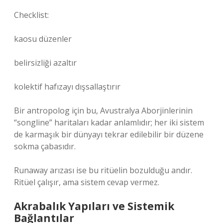
Checklist:
kaosu düzenler
belirsizliği azaltır
kolektif hafızayı dışsallaştırır
Bir antropolog için bu, Avustralya Aborjinlerinin
“songline” haritaları kadar anlamlıdır; her iki sistem
de karmaşık bir dünyayı tekrar edilebilir bir düzene
sokma çabasıdır.
Runaway arızası ise bu ritüelin bozulduğu andır.
Ritüel çalışır, ama sistem cevap vermez.
Akrabalık Yapıları ve Sistemik
Bağlantılar