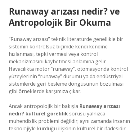
Runaway arızası nedir? ve
Antropolojik Bir Okuma
“Runaway arızası” teknik literatürde genellikle bir
sistemin kontrolsüz biçimde kendi kendine
hızlanması, tepki vermesi veya kontrol
mekanizmasını kaybetmesi anlamına gelir.
Havacılıkta motor “runaway”, otomasyonda kontrol
yüzeylerinin “runaway” durumu ya da endüstriyel
sistemlerde geri besleme döngüsünün bozulması
gibi örneklerde karşımıza çıkar.
Ancak antropolojik bir bakışla
Runaway arızası
nedir? kültürel görelilik
sorusu yalnızca
mühendislik problemi değildir; aynı zamanda insanın
teknolojiyle kurduğu ilişkinin kültürel bir ifadesidir.