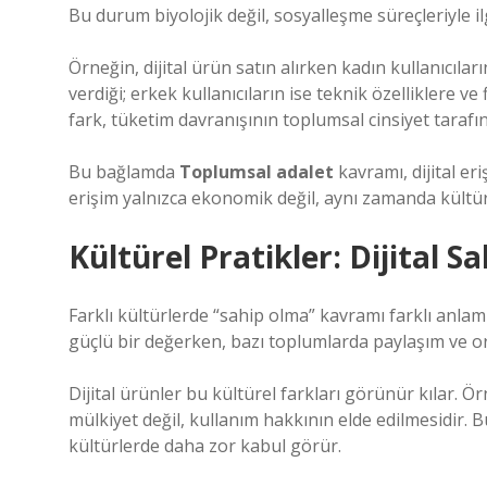
Bu durum biyolojik değil, sosyalleşme süreçleriyle ilgi
Örneğin, dijital ürün satın alırken kadın kullanıcıla
verdiği; erkek kullanıcıların ise teknik özelliklere v
fark, tüketim davranışının toplumsal cinsiyet tarafınd
Bu bağlamda
Toplumsal adalet
kavramı, dijital eri
erişim yalnızca ekonomik değil, aynı zamanda kültür
Kültürel Pratikler: Dijital Sa
Farklı kültürlerde “sahip olma” kavramı farklı anlam
güçlü bir değerken, bazı toplumlarda paylaşım ve or
Dijital ürünler bu kültürel farkları görünür kılar. Örn
mülkiyet değil, kullanım hakkının elde edilmesidir. B
kültürlerde daha zor kabul görür.