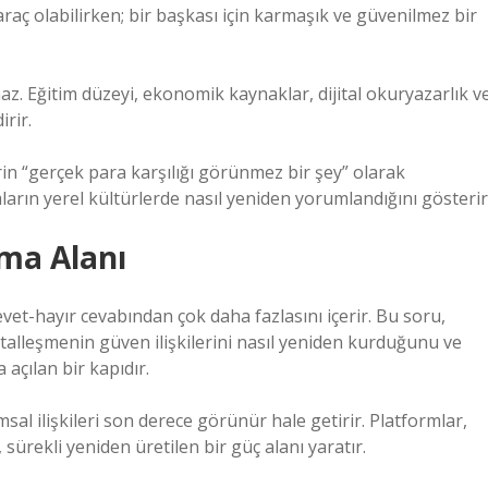
 araç olabilirken; bir başkası için karmaşık ve güvenilmez bir
amaz. Eğitim düzeyi, ekonomik kaynaklar, dijital okuryazarlık v
rir.
rin “gerçek para karşılığı görünmez bir şey” olarak
arın yerel kültürlerde nasıl yeniden yorumlandığını gösterir
şma Alanı
evet-hayır cevabından çok daha fazlasını içerir. Bu soru,
alleşmenin güven ilişkilerini nasıl yeniden kurduğunu ve
açılan bir kapıdır.
l ilişkileri son derece görünür hale getirir. Platformlar,
 sürekli yeniden üretilen bir güç alanı yaratır.