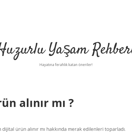
Huzurlu Yaşam Rehber
Hayatına ferahlık katan öneriler!
ün alınır mı ?
jital ürün alınır mı hakkında merak edilenleri toparladı.