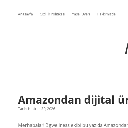
Anasayfa
Gizlilik Politikası
Yasal Uyarı
Hakkımızda
Amazondan dijital ür
Tarih: Haziran 30, 2026
Merhabalar! Bgwellness ekibi bu yazıda Amazondan di