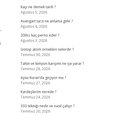
Kaşi ne demek tarih ?
Ağustos 5, 2026
Avangart tarzı ne anlama gelir ?
Ağustos 4, 2026
,
200cc kaç perno eder ?
Ağustos 3, 2026
n
İzotop atom örnekleri nelerdir ?
Temmuz 30, 2026
Tahin ve kimyon karışımı ne işe yarar ?
Temmuz 28, 2026
Aysu Kuran’da geçiyor mu ?
Temmuz 27, 2026
Kardeşlerim nerede ?
Temmuz 24, 2026
333 tekniği nedir ve nasıl çalışır ?
Temmuz 20, 2026