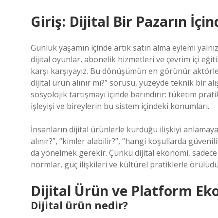
Giriş: Dijital Bir Pazarın İç
Günlük yaşamın içinde artık satın alma eylemi yalnızca 
dijital oyunlar, abonelik hizmetleri ve çevrim içi eğit
karşı karşıyayız. Bu dönüşümün en görünür aktörle
dijital ürün alınır mı?” sorusu, yüzeyde teknik bir a
sosyolojik tartışmayı içinde barındırır: tüketim prat
işleyişi ve bireylerin bu sistem içindeki konumları.
İnsanların dijital ürünlerle kurduğu ilişkiyi anlamaya
alınır?”, “kimler alabilir?”, “hangi koşullarda güvenil
da yönelmek gerekir. Çünkü dijital ekonomi, sadece 
normlar, güç ilişkileri ve kültürel pratiklerle örülüdü
Dijital Ürün ve Platform E
Dijital ürün nedir?