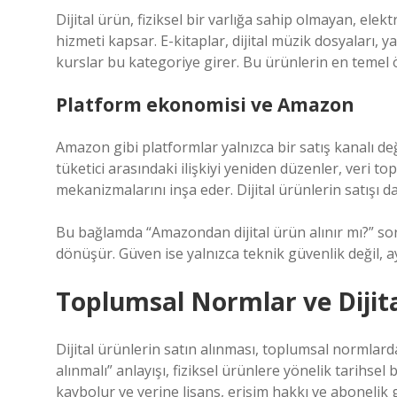
Dijital ürün, fiziksel bir varlığa sahip olmayan, elek
hizmeti kapsar. E-kitaplar, dijital müzik dosyaları, ya
kurslar bu kategoriye girer. Bu ürünlerin en temel öz
Platform ekonomisi ve Amazon
Amazon gibi platformlar yalnızca bir satış kanalı deği
tüketici arasındaki ilişkiyi yeniden düzenler, veri t
mekanizmalarını inşa eder. Dijital ürünlerin satışı 
Bu bağlamda “Amazondan dijital ürün alınır mı?” so
dönüşür. Güven ise yalnızca teknik güvenlik değil, a
Toplumsal Normlar ve Dijit
Dijital ürünlerin satın alınması, toplumsal normlarda
alınmalı” anlayışı, fiziksel ürünlere yönelik tarihsel 
kaybolur ve yerine lisans, erişim hakkı ve abonelik 