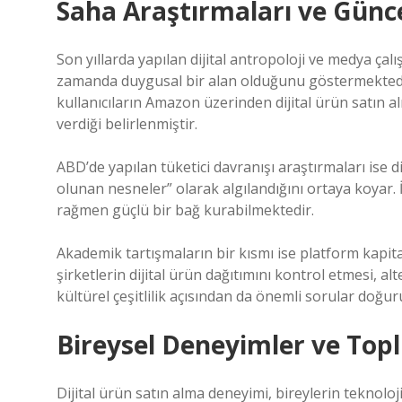
Saha Araştırmaları ve Günc
Son yıllarda yapılan dijital antropoloji ve medya ça
zamanda duygusal bir alan olduğunu göstermektedir
kullanıcıların Amazon üzerinden dijital ürün satın al
verdiği belirlenmiştir.
ABD’de yapılan tüketici davranışı araştırmaları ise 
olunan nesneler” olarak algılandığını ortaya koyar. 
rağmen güçlü bir bağ kurabilmektedir.
Akademik tartışmaların bir kısmı ise platform kapi
şirketlerin dijital ürün dağıtımını kontrol etmesi, a
kültürel çeşitlilik açısından da önemli sorular doğur
Bireysel Deneyimler ve Top
Dijital ürün satın alma deneyimi, bireylerin teknolojiy