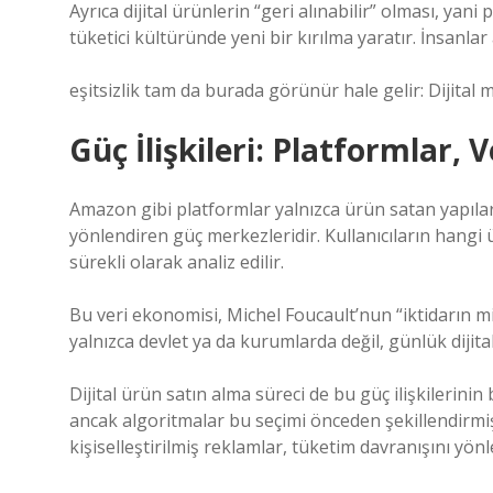
Ayrıca dijital ürünlerin “geri alınabilir” olması, yan
tüketici kültüründe yeni bir kırılma yaratır. İnsanlar
eşitsizlik
tam da burada görünür hale gelir: Dijital mül
Güç İlişkileri: Platformlar, V
Amazon gibi platformlar yalnızca ürün satan yapılar
yönlendiren güç merkezleridir. Kullanıcıların hangi ü
sürekli olarak analiz edilir.
Bu veri ekonomisi, Michel Foucault’nun “iktidarın mik
yalnızca devlet ya da kurumlarda değil, günlük dijita
Dijital ürün satın alma süreci de bu güç ilişkilerinin
ancak algoritmalar bu seçimi önceden şekillendirmiş o
kişiselleştirilmiş reklamlar, tüketim davranışını yönl