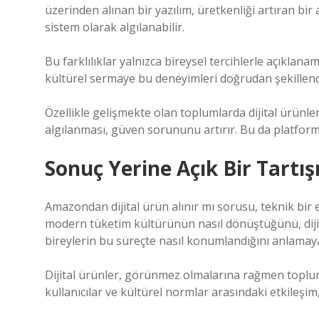
üzerinden alınan bir yazılım, üretkenliği artıran bir
sistem olarak algılanabilir.
Bu farklılıklar yalnızca bireysel tercihlerle açıklan
kültürel sermaye bu deneyimleri doğrudan şekillendi
Özellikle gelişmekte olan toplumlarda dijital ürünle
algılanması, güven sorununu artırır. Bu da platforml
Sonuç Yerine Açık Bir Tartı
Amazondan dijital ürün alınır mı sorusu, teknik bir 
modern tüketim kültürünün nasıl dönüştüğünü, dijit
bireylerin bu süreçte nasıl konumlandığını anlamaya 
Dijital ürünler, görünmez olmalarına rağmen toplumsa
kullanıcılar ve kültürel normlar arasındaki etkileşim,