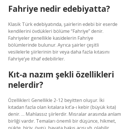
Fahriye nedir edebiyatta?
Klasik Türk edebiyatında, şairlerin edebi bir eserde
kendilerini övdükleri bölüme “Fahriye” denir.
Fahriyeler genellikle kasidelerin Fahriye
bölümlerinde bulunur. Ayrıca şairler çeşitli
vesilelerle şiirlerinin bir veya daha fazla kıtasını
Fahriye’ye ithaf edebilirler.
Kıt-a nazım şekli özellikleri
nelerdir?
Özellikleri: Genellikle 2-12 beyitten oluşur. İki
kıtadan fazla olan kıtalara kıt’a-ı kebir (büyük kıta)
denir. … Mahlassız şiirlerdir. Mısralar arasında anlam
birliği vardır. Temaları önemli bir düşünce, hikmet,
nükte, hiciv, övgü, hayata bakış açısı vb. olabilir.