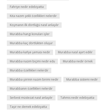
Fahriye nedir edebiyatta
Kıta nazım şekli özellikleri nelerdir
Koşmanın ilk dörtlüğü nasıl anlaşılır
Murabba hangi konuları işler
Murabba kaç dörtlükten oluşur
Murabba kafiye şeması nedir
Murabba nasıl ayırt edilir
Murabba nazım biçimi nedir edu
Murabba nedir örnek
Murabba özellikleri nelerdir
Murabba şiirinin nazım birimi nedir
Murabba sistemi nedir
Murabbanın özellikleri nelerdir
Serbest müstezat nasıl anlaşılır
Tahmis nedir edebiyatta
Taşir ne demek edebiyatta