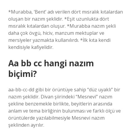
*Murabba, ‘Bent’ adı verilen dört mısralık kıtalardan
oluşan bir nazım şeklidir. *Eşit uzunlukta dört
mısralık kıtalardan oluşur. *Murabba nazım şekli
daha çok övgü, hiciv, manzum mektuplar ve
mersiyeler yazmakta kullanılırdı. *İlk kıta kendi
kendisiyle kafiyelidir.
Aa bb cc hangi nazım
biçimi?
aa-bb-cc-dd gibi bir örüntüye sahip “düz uyaklı” bir
nazım şeklidir. Divan şiirindeki “Mesnevi” nazım
şekline benzemekle birlikte, beyitlerin arasında
anlam ve tema birliğinin bulunması ve farklı ölçü ve
örüntülerde yazılabilmesiyle Mesnevi nazım
şeklinden ayrılır.