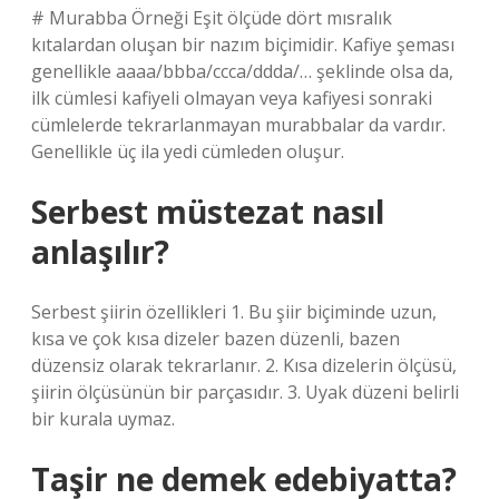
# Murabba Örneği Eşit ölçüde dört mısralık
kıtalardan oluşan bir nazım biçimidir. Kafiye şeması
genellikle aaaa/bbba/ccca/ddda/… şeklinde olsa da,
ilk cümlesi kafiyeli olmayan veya kafiyesi sonraki
cümlelerde tekrarlanmayan murabbalar da vardır.
Genellikle üç ila yedi cümleden oluşur.
Serbest müstezat nasıl
anlaşılır?
Serbest şiirin özellikleri 1. Bu şiir biçiminde uzun,
kısa ve çok kısa dizeler bazen düzenli, bazen
düzensiz olarak tekrarlanır. 2. Kısa dizelerin ölçüsü,
şiirin ölçüsünün bir parçasıdır. 3. Uyak düzeni belirli
bir kurala uymaz.
Taşir ne demek edebiyatta?