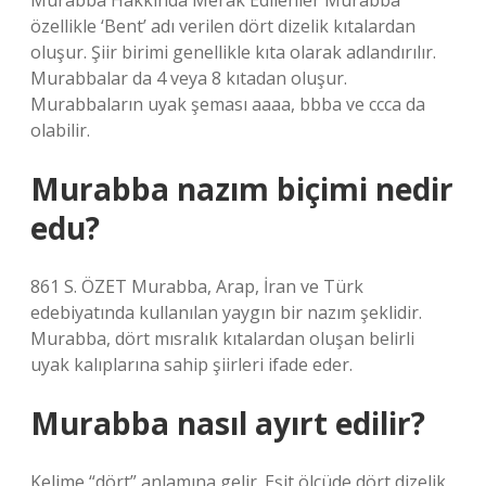
Murabba Hakkında Merak Edilenler Murabba
özellikle ‘Bent’ adı verilen dört dizelik kıtalardan
oluşur. Şiir birimi genellikle kıta olarak adlandırılır.
Murabbalar da 4 veya 8 kıtadan oluşur.
Murabbaların uyak şeması aaaa, bbba ve ccca da
olabilir.
Murabba nazım biçimi nedir
edu?
861 S. ÖZET Murabba, Arap, İran ve Türk
edebiyatında kullanılan yaygın bir nazım şeklidir.
Murabba, dört mısralık kıtalardan oluşan belirli
uyak kalıplarına sahip şiirleri ifade eder.
Murabba nasıl ayırt edilir?
Kelime “dört” anlamına gelir. Eşit ölçüde dört dizelik