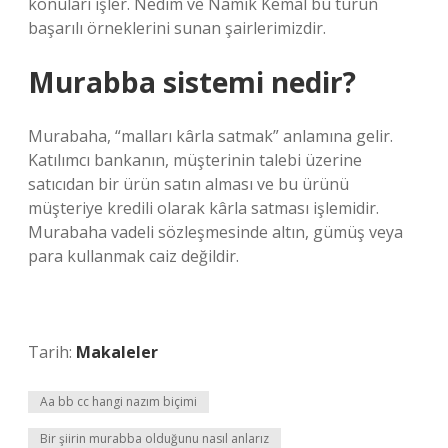
konuları işler. Nedim ve Namık Kemal bu türün
başarılı örneklerini sunan şairlerimizdir.
Murabba sistemi nedir?
Murabaha, “malları kârla satmak” anlamına gelir.
Katılımcı bankanın, müşterinin talebi üzerine
satıcıdan bir ürün satın alması ve bu ürünü
müşteriye kredili olarak kârla satması işlemidir.
Murabaha vadeli sözleşmesinde altın, gümüş veya
para kullanmak caiz değildir.
Tarih:
Makaleler
Aa bb cc hangi nazım biçimi
Bir şiirin murabba olduğunu nasıl anlarız