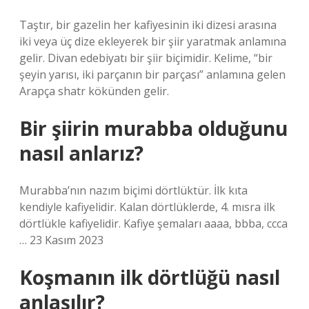
Taştır, bir gazelin her kafiyesinin iki dizesi arasına
iki veya üç dize ekleyerek bir şiir yaratmak anlamına
gelir. Divan edebiyatı bir şiir biçimidir. Kelime, “bir
şeyin yarısı, iki parçanın bir parçası” anlamına gelen
Arapça shatr kökünden gelir.
Bir şiirin murabba olduğunu
nasıl anlarız?
Murabba’nın nazım biçimi dörtlüktür. İlk kıta
kendiyle kafiyelidir. Kalan dörtlüklerde, 4. mısra ilk
dörtlükle kafiyelidir. Kafiye şemaları aaaa, bbba, ccca
… 23 Kasım 2023
Koşmanın ilk dörtlüğü nasıl
anlaşılır?