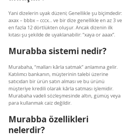
Yani dizelerin uyak düzeni; Genellikle şu biçimdedir:
axax – bbbx – cccx… ve bir dize genellikle en az 3 ve
en fazla 12 dörtlükten oluşur. Ancak dizenin ilk
kıtası şu şekilde de uyaklanabilir: “xaya or aaax”.
Murabba sistemi nedir?
Murabaha, “malları kârla satmak” anlamına gelir.
Katılımcı bankanın, müşterinin talebi üzerine
satıcıdan bir ürün satın alması ve bu ürünü
müşteriye kredili olarak kârla satması işlemidir.
Murabaha vadeli sözleşmesinde altın, gümüş veya
para kullanmak caiz değildir.
Murabba özellikleri
nelerdir?