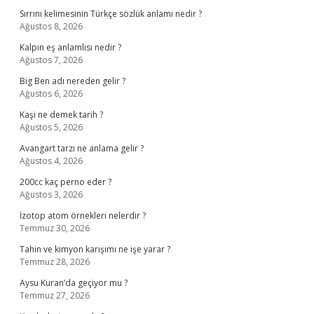
Sırrını kelimesinin Türkçe sözlük anlamı nedir ?
Ağustos 8, 2026
Kalpın eş anlamlısı nedir ?
Ağustos 7, 2026
Big Ben adı nereden gelir ?
Ağustos 6, 2026
Kaşi ne demek tarih ?
Ağustos 5, 2026
Avangart tarzı ne anlama gelir ?
Ağustos 4, 2026
200cc kaç perno eder ?
Ağustos 3, 2026
İzotop atom örnekleri nelerdir ?
Temmuz 30, 2026
Tahin ve kimyon karışımı ne işe yarar ?
Temmuz 28, 2026
Aysu Kuran’da geçiyor mu ?
Temmuz 27, 2026