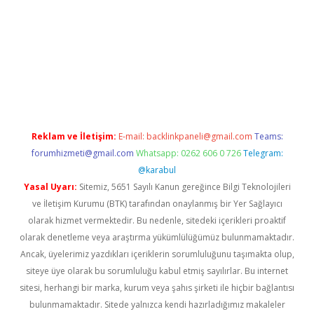
itesi
tulipbetgiris.org
Reklam ve İletişim:
E-mail:
backlinkpaneli@gmail.com
Teams:
forumhizmeti@gmail.com
Whatsapp: 0262 606 0 726
Telegram:
@karabul
Yasal Uyarı:
Sitemiz, 5651 Sayılı Kanun gereğince Bilgi Teknolojileri
ve İletişim Kurumu (BTK) tarafından onaylanmış bir Yer Sağlayıcı
olarak hizmet vermektedir. Bu nedenle, sitedeki içerikleri proaktif
olarak denetleme veya araştırma yükümlülüğümüz bulunmamaktadır.
Ancak, üyelerimiz yazdıkları içeriklerin sorumluluğunu taşımakta olup,
siteye üye olarak bu sorumluluğu kabul etmiş sayılırlar. Bu internet
sitesi, herhangi bir marka, kurum veya şahıs şirketi ile hiçbir bağlantısı
bulunmamaktadır. Sitede yalnızca kendi hazırladığımız makaleler