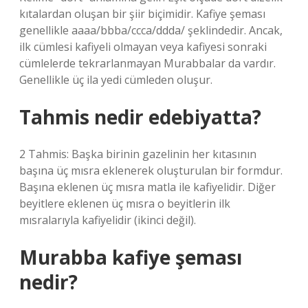
kıtalardan oluşan bir şiir biçimidir. Kafiye şeması
genellikle aaaa/bbba/ccca/ddda/ şeklindedir. Ancak,
ilk cümlesi kafiyeli olmayan veya kafiyesi sonraki
cümlelerde tekrarlanmayan Murabbalar da vardır.
Genellikle üç ila yedi cümleden oluşur.
Tahmis nedir edebiyatta?
2 Tahmis: Başka birinin gazelinin her kıtasının
başına üç mısra eklenerek oluşturulan bir formdur.
Başına eklenen üç mısra matla ile kafiyelidir. Diğer
beyitlere eklenen üç mısra o beyitlerin ilk
mısralarıyla kafiyelidir (ikinci değil).
Murabba kafiye şeması
nedir?