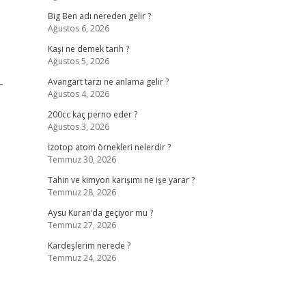
Big Ben adı nereden gelir ?
Ağustos 6, 2026
Kaşi ne demek tarih ?
Ağustos 5, 2026
-
Avangart tarzı ne anlama gelir ?
Ağustos 4, 2026
200cc kaç perno eder ?
Ağustos 3, 2026
İzotop atom örnekleri nelerdir ?
Temmuz 30, 2026
Tahin ve kimyon karışımı ne işe yarar ?
Temmuz 28, 2026
Aysu Kuran’da geçiyor mu ?
Temmuz 27, 2026
Kardeşlerim nerede ?
Temmuz 24, 2026