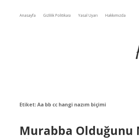
Anasayfa
Gizlilik Politikası
Yasal Uyarı
Hakkımızda
Etiket:
Aa bb cc hangi nazım biçimi
Murabba Olduğunu N