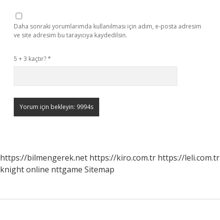
Daha sonraki yorumlarımda kullanılması için adım, e-posta adresim
ve site adresim bu tarayıcıya kaydedilsin.
5 + 3 kaçtır?
*
https://bilmengerek.net
https://kiro.com.tr
https://leli.com.tr
knight online
nttgame
Sitemap