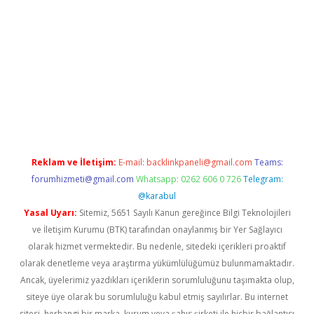
sitesi
tulipbetgiris.org
Reklam ve İletişim:
E-mail:
backlinkpaneli@gmail.com
Teams:
forumhizmeti@gmail.com
Whatsapp: 0262 606 0 726
Telegram:
@karabul
Yasal Uyarı:
Sitemiz, 5651 Sayılı Kanun gereğince Bilgi Teknolojileri
ve İletişim Kurumu (BTK) tarafından onaylanmış bir Yer Sağlayıcı
olarak hizmet vermektedir. Bu nedenle, sitedeki içerikleri proaktif
olarak denetleme veya araştırma yükümlülüğümüz bulunmamaktadır.
Ancak, üyelerimiz yazdıkları içeriklerin sorumluluğunu taşımakta olup,
siteye üye olarak bu sorumluluğu kabul etmiş sayılırlar. Bu internet
sitesi, herhangi bir marka, kurum veya şahıs şirketi ile hiçbir bağlantısı