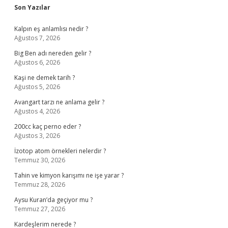
Sidebar
Son Yazılar
Kalpın eş anlamlısı nedir ?
Ağustos 7, 2026
Big Ben adı nereden gelir ?
Ağustos 6, 2026
Kaşi ne demek tarih ?
Ağustos 5, 2026
Avangart tarzı ne anlama gelir ?
Ağustos 4, 2026
200cc kaç perno eder ?
Ağustos 3, 2026
İzotop atom örnekleri nelerdir ?
Temmuz 30, 2026
Tahin ve kimyon karışımı ne işe yarar ?
Temmuz 28, 2026
Aysu Kuran’da geçiyor mu ?
Temmuz 27, 2026
Kardeşlerim nerede ?