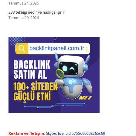
Temmuz 24, 2026
333 tekniği nedir ve nasıl çalışır ?
Temmuz 20, 2026
Reklam ve İletişim:
Skype: live:.cid.575569c608265c69