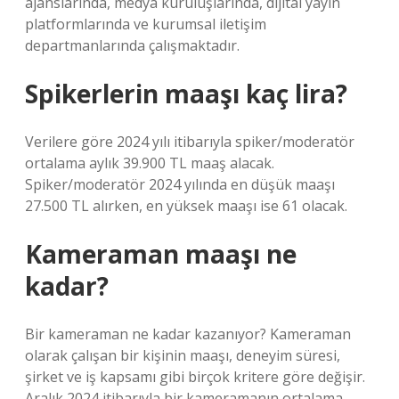
ajanslarında, medya kuruluşlarında, dijital yayın
platformlarında ve kurumsal iletişim
departmanlarında çalışmaktadır.
Spikerlerin maaşı kaç lira?
Verilere göre 2024 yılı itibarıyla spiker/moderatör
ortalama aylık 39.900 TL maaş alacak.
Spiker/moderatör 2024 yılında en düşük maaşı
27.500 TL alırken, en yüksek maaşı ise 61 olacak.
Kameraman maaşı ne
kadar?
Bir kameraman ne kadar kazanıyor? Kameraman
olarak çalışan bir kişinin maaşı, deneyim süresi,
şirket ve iş kapsamı gibi birçok kritere göre değişir.
Aralık 2024 itibarıyla bir kameramanın ortalama