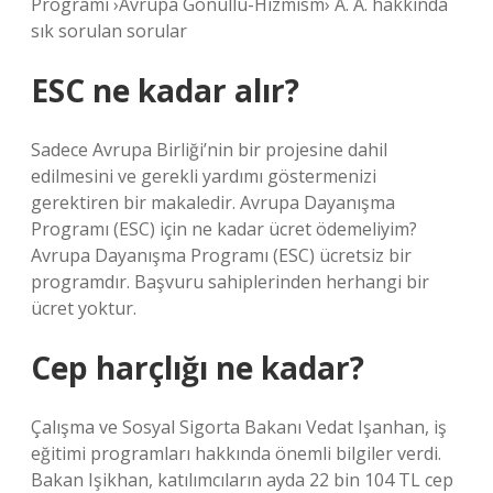
Programı ›Avrupa Gonullu-Hizmism› A. A. hakkında
sık sorulan sorular
ESC ne kadar alır?
Sadece Avrupa Birliği’nin bir projesine dahil
edilmesini ve gerekli yardımı göstermenizi
gerektiren bir makaledir. Avrupa Dayanışma
Programı (ESC) için ne kadar ücret ödemeliyim?
Avrupa Dayanışma Programı (ESC) ücretsiz bir
programdır. Başvuru sahiplerinden herhangi bir
ücret yoktur.
Cep harçlığı ne kadar?
Çalışma ve Sosyal Sigorta Bakanı Vedat Işanhan, iş
eğitimi programları hakkında önemli bilgiler verdi.
Bakan Işikhan, katılımcıların ayda 22 bin 104 TL cep