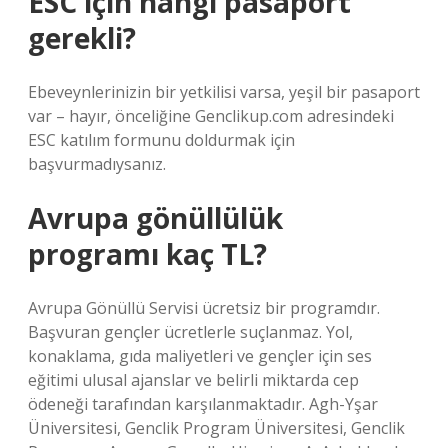
ESC için hangi pasaport
gerekli?
Ebeveynlerinizin bir yetkilisi varsa, yeşil bir pasaport
var – hayır, önceliğine Genclikup.com adresindeki
ESC katılım formunu doldurmak için
başvurmadıysanız.
Avrupa gönüllülük
programı kaç TL?
Avrupa Gönüllü Servisi ücretsiz bir programdır.
Başvuran gençler ücretlerle suçlanmaz. Yol,
konaklama, gıda maliyetleri ve gençler için ses
eğitimi ulusal ajanslar ve belirli miktarda cep
ödeneği tarafından karşılanmaktadır. Agh-Yşar
Üniversitesi, Genclik Program Üniversitesi, Genclik