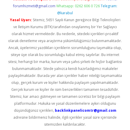
forumhizmeti@gmail.com
Whatsapp: 0262 606 0 726
Telegram:
@karabul
Yasal Uyarı:
Sitemiz, 5651 Sayılı Kanun gereğince Bilgi Teknolojileri
ve İletişim Kurumu (BTK) tarafından onaylanmış bir Yer Sağlayıcı
olarak hizmet vermektedir. Bu nedenle, sitedeki içerikleri proaktif
olarak denetleme veya araştırma yükümlülüğümüz bulunmamaktadır.
Ancak, üyelerimiz yazdıkları içeriklerin sorumluluğunu taşımakta olup,
siteye üye olarak bu sorumluluğu kabul etmiş sayılırlar. Bu internet
sitesi, herhangi bir marka, kurum veya şahıs şirketi ile hiçbir bağlantısı
bulunmamaktadır. Sitede yalnızca kendi hazırladığımız makaleler
paylaşılmaktadır. Burada yer alan içerikler haber niteliği taşımamakta
olup, gerçek kurum ve kişiler hakkında paylaşım yapılmamaktadır.
Gerçek kurum ve kişiler ile isim benzerlikleri tamamen tesadüfidir.
Sitemiz, kar amacı gütmeyen ve tamamen ücretsiz bir bilgi paylaşım
platformudur. Hukuka ve yasal düzenlemelere aykırı olduğunu
düşündüğünüz içerikleri,
backlinkpanelicomtr@gmail.com
adresine bildirmeniz halinde, ilgili içerikler yasal süre içerisinde
sitemizden kaldırılacaktır.