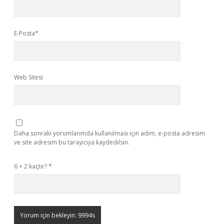
E-Posta*
Web Sitesi
Daha sonraki yorumlarımda kullanılması için adım, e-posta adresim
ve site adresim bu tarayıcıya kaydedilsin.
6 + 2 kaçtır?
*