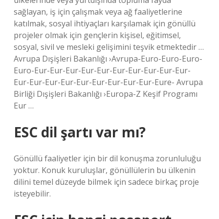
ülkelerinde veya yurtdışında topluma fayda
sağlayan, iş için çalışmak veya ağ faaliyetlerine
katılmak, sosyal ihtiyaçları karşılamak için gönüllü
projeler olmak için gençlerin kişisel, eğitimsel,
sosyal, sivil ve mesleki gelişimini teşvik etmektedir …
Avrupa Dışişleri Bakanlığı ›Avrupa-Euro-Euro-Euro-
Euro-Eur-Eur-Eur-Eur-Eur-Eur-Eur-Eur-Eur-Eur-
Eur-Eur-Eur-Eur-Eur-Eur-Eur-Eur-Eur-Eure- Avrupa
Birliği Dışişleri Bakanlığı ›Europa-Z Keşif Programı
Eur …
ESC dil şartı var mı?
Gönüllü faaliyetler için bir dil konuşma zorunluluğu
yoktur. Konuk kuruluşlar, gönüllülerin bu ülkenin
dilini temel düzeyde bilmek için sadece birkaç proje
isteyebilir.