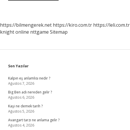
https://bilmengerek.net
https://kiro.com.tr
https://leli.com.tr
knight online
nttgame
Sitemap
Sidebar
Son Yazılar
Kalpın eş anlamlısı nedir ?
Ağustos 7, 2026
Big Ben adı nereden gelir ?
Ağustos 6, 2026
Kaşi ne demek tarih ?
Ağustos 5, 2026
Avangart tarzı ne anlama gelir ?
Ağustos 4, 2026