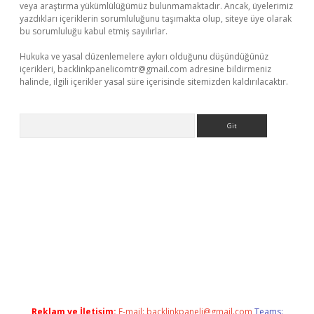
veya araştırma yükümlülüğümüz bulunmamaktadır. Ancak, üyelerimiz
yazdıkları içeriklerin sorumluluğunu taşımakta olup, siteye üye olarak
bu sorumluluğu kabul etmiş sayılırlar.
Hukuka ve yasal düzenlemelere aykırı olduğunu düşündüğünüz
içerikleri,
backlinkpanelicomtr@gmail.com
adresine bildirmeniz
halinde, ilgili içerikler yasal süre içerisinde sitemizden kaldırılacaktır.
Arama
smi sitesi
tulipbetgiris.org
Reklam ve İletişim:
E-mail:
backlinkpaneli@gmail.com
Teams: