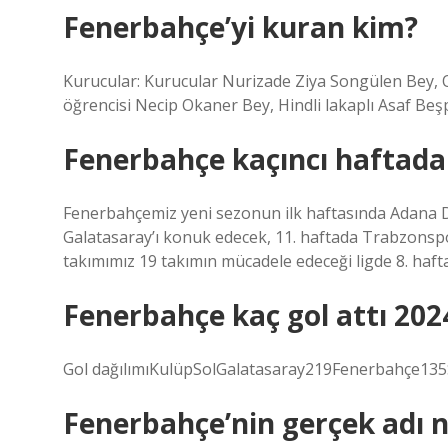
Fenerbahçe’yi kuran kim?
Kurucular: Kurucular Nurizade Ziya Songülen Bey,
öğrencisi Necip Okaner Bey, Hindli lakaplı Asaf Beşp
Fenerbahçe kaçıncı haftada
Fenerbahçemiz yeni sezonun ilk haftasında Adana 
Galatasaray’ı konuk edecek, 11. haftada Trabzonspor
takımımız 19 takımın mücadele edeceği ligde 8. hafta
Fenerbahçe kaç gol attı 202
Gol dağılımıKulüpSolGalatasaray219Fenerbahçe13
Fenerbahçe’nin gerçek adı n