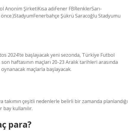
l Anonim ŞirketiKısa adıFener FBRenklerSarı-
gün önce.)StadyumFenerbahçe Şükrü Saracoğlu Stadyumu
tos 2024’te başlayacak yeni sezonda, Türkiye Futbol
son haftasının maçları 20-23 Aralık tarihleri ​​arasında
nda oynanacak maçlarla başlayacak.
 takımın çeşitli nedenlerle belirli bir zamanda planlandığı
bay kullanılır.
aç para?