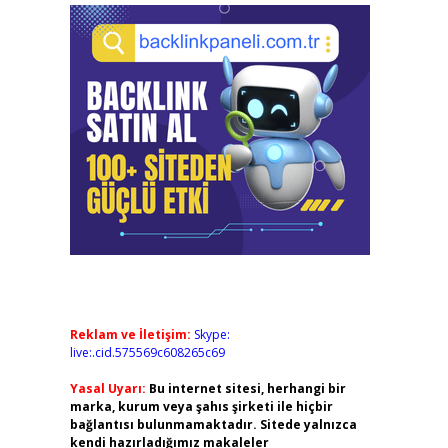
Reklam ve İletişim:
Skype:
live:.cid.575569c608265c69
Yasal Uyarı:
Bu internet sitesi, herhangi bir
marka, kurum veya şahıs şirketi ile hiçbir
bağlantısı bulunmamaktadır. Sitede yalnızca
kendi hazırladığımız makaleler