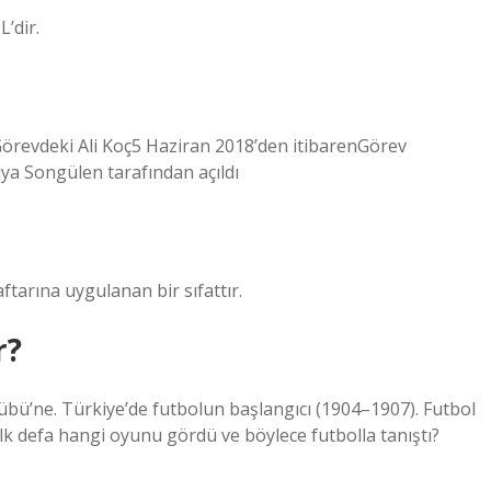
’dir.
örevdeki Ali Koç5 Haziran 2018’den itibarenGörev
ya Songülen tarafından açıldı
ftarına uygulanan bir sıfattır.
r?
übü’ne. Türkiye’de futbolun başlangıcı (1904–1907). Futbol
ilk defa hangi oyunu gördü ve böylece futbolla tanıştı?