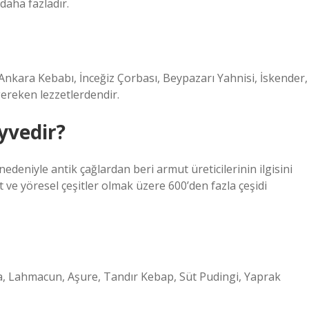
daha fazladır.
Ankara Kebabı, İnceğiz Çorbası, Beypazarı Yahnisi, İskender,
ereken lezzetlerdendir.
yvedir?
niyle antik çağlardan beri armut üreticilerinin ilgisini
t ve yöresel çeşitler olmak üzere 600’den fazla çeşidi
va, Lahmacun, Aşure, Tandır Kebap, Süt Pudingi, Yaprak