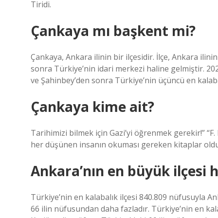
Tiridi.
Çankaya mı başkent mi?
Çankaya, Ankara ilinin bir ilçesidir. İlçe, Ankara il
sonra Türkiye’nin idari merkezi haline gelmiştir. 202
ve Şahinbey’den sonra Türkiye’nin üçüncü en kalabalı
Çankaya kime ait?
Tarihimizi bilmek için Gazi’yi öğrenmek gerekir!” “F. 
her düşünen insanın okuması gereken kitaplar oldu
Ankara’nın en büyük ilçesi h
Türkiye’nin en kalabalık ilçesi 840.809 nüfusuyla An
66 ilin nüfusundan daha fazladır. Türkiye’nin en kala