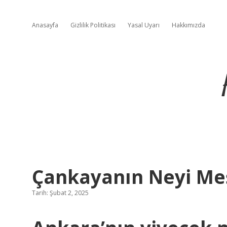
Anasayfa
Gizlilik Politikası
Yasal Uyarı
Hakkımızda
Çankayanın Neyi Me
Tarih: Şubat 2, 2025