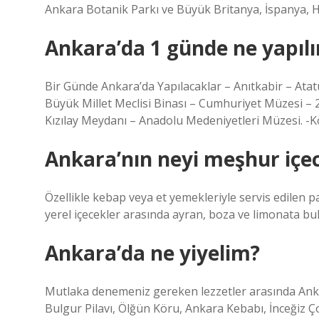
Ankara Botanik Parkı ve Büyük Britanya, İspanya, Hi
Ankara’da 1 günde ne yapılı
Bir Günde Ankara’da Yapılacaklar – Anıtkabir – Atat
Büyük Millet Meclisi Binası – Cumhuriyet Müzesi – 
Kızılay Meydanı – Anadolu Medeniyetleri Müzesi. -K
Ankara’nın neyi meşhur içe
Özellikle kebap veya et yemekleriyle servis edilen p
yerel içecekler arasında ayran, boza ve limonata bu
Ankara’da ne yiyelim?
Mutlaka denemeniz gereken lezzetler arasında Ankar
Bulgur Pilavı, Ölğün Köru, Ankara Kebabı, İnceğiz 