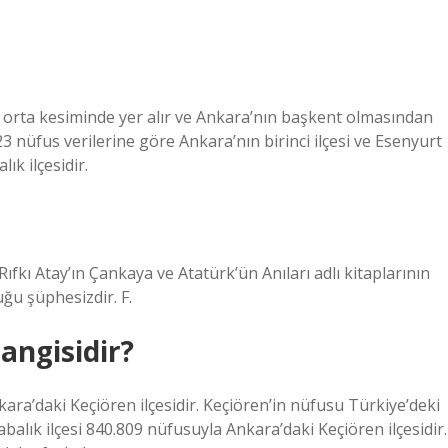
inin orta kesiminde yer alır ve Ankara’nın başkent olmasından
3 nüfus verilerine göre Ankara’nın birinci ilçesi ve Esenyurt
k ilçesidir.
Rıfkı Atay’ın Çankaya ve Atatürk’ün Anıları adlı kitaplarının
ğu şüphesizdir. F.
angisidir?
kara’daki Keçiören ilçesidir. Keçiören’in nüfusu Türkiye’deki
balık ilçesi 840.809 nüfusuyla Ankara’daki Keçiören ilçesidir.