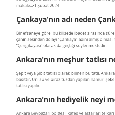
makale…•1 Şubat 2024
Çankaya’nın adı neden Çan
Bir efsaneye göre, bu kilisede ibadet sırasında sürek
çanın sesinden dolayı “Çankaya” adını almış olması
“Çengikayası” olarak da geçtiği söylenmektedir.
Ankara’nın meşhur tatlısı n
Şepit veya Şibit tatlısı olarak bilinen bu tatlı, Ankar
basittir. Un, su ve biraz tuzdan yapılan hamur, şeker
tatlısı yapılır.
Ankara’nın hediyelik neyi 
Ankara Beypazarı bölgesi, kafes ve astarları telkari 