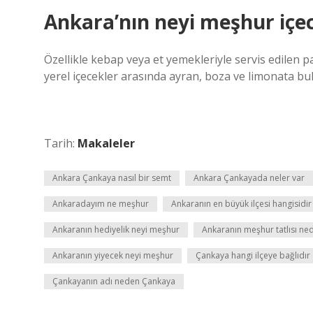
Ankara’nın neyi meşhur içe
Özellikle kebap veya et yemekleriyle servis edilen p
yerel içecekler arasında ayran, boza ve limonata bu
Tarih:
Makaleler
Ankara Çankaya nasıl bir semt
Ankara Çankayada neler var
Ankaradayım ne meşhur
Ankaranın en büyük ilçesi hangisidir
Ankaranın hediyelik neyi meşhur
Ankaranın meşhur tatlısı ned
Ankaranın yiyecek neyi meşhur
Çankaya hangi ilçeye bağlıdır
Çankayanın adı neden Çankaya