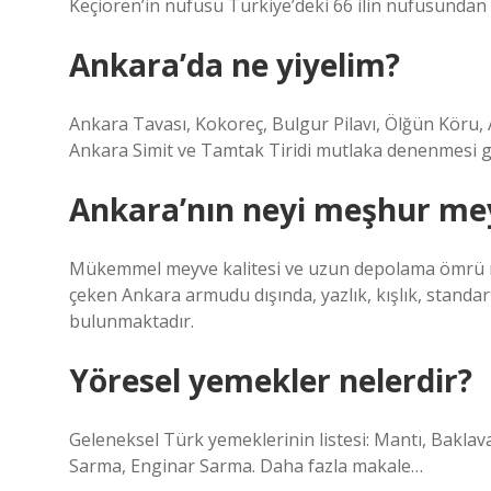
Keçiören’in nüfusu Türkiye’deki 66 ilin nüfusundan 
Ankara’da ne yiyelim?
Ankara Tavası, Kokoreç, Bulgur Pilavı, Ölğün Köru, 
Ankara Simit ve Tamtak Tiridi mutlaka denenmesi g
Ankara’nın neyi meşhur me
Mükemmel meyve kalitesi ve uzun depolama ömrü nede
çeken Ankara armudu dışında, yazlık, kışlık, standar
bulunmaktadır.
Yöresel yemekler nelerdir?
Geleneksel Türk yemeklerinin listesi: Mantı, Bakla
Sarma, Enginar Sarma. Daha fazla makale…