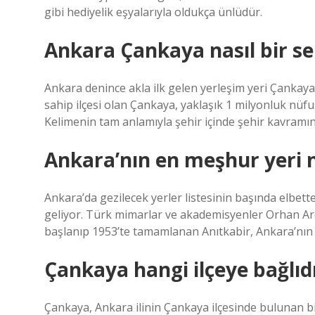
gibi hediyelik eşyalarıyla oldukça ünlüdür.
Ankara Çankaya nasıl bir s
Ankara denince akla ilk gelen yerleşim yeri Çankaya’d
sahip ilçesi olan Çankaya, yaklaşık 1 milyonluk nüfus
Kelimenin tam anlamıyla şehir içinde şehir kavramı
Ankara’nın en meşhur yeri n
Ankara’da gezilecek yerler listesinin başında elbett
geliyor. Türk mimarlar ve akademisyenler Orhan Ar
başlanıp 1953’te tamamlanan Anıtkabir, Ankara’nın e
Çankaya hangi ilçeye bağlıd
Çankaya, Ankara ilinin Çankaya ilçesinde bulunan bir