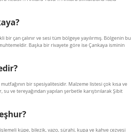
kaya?
li bir çan çalınır ve sesi tüm bölgeye yayılırmış. Bölgenin bu
 muhtemeldir. Başka bir rivayete göre ise Çankaya isminin
edir?
a mutfağının bir spesiyalitesidir. Malzeme listesi çok kısa ve
, su ve tereyağından yapılan şerbetle karıştırılarak Şibit
meşhur?
işlemeli küpe, bilezik, vazo, sürahi, kupa ve kahve cezvesi