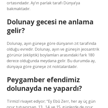
ortasındadır. Ay’ın parlak tarafı Dünya’ya
bakmaktadır.
Dolunay gecesi ne anlama
gelir?
Dolunay, ayın güneşe göre dünyanın zıt tarafında
olduğu evredir. Dolunay, ayın ve güneşin jeosantrik
görünür (ekliptik) boylamları arasındaki fark 180
derece olduğunda meydana gelir. Bu durumda ay,
dünyaya göre güneşe zıt noktalardadır.
Peygamber efendimiz
dolunayda ne yapardı?
Tirmizî rivayet ediyor; “Ey Ebû Zerr, her ay üç gün
oruç tutuyorsan, 13., 14. ve 15. günlerde de oruç