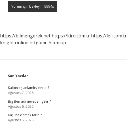
https://bilmengerek.net
https://kiro.com.tr
https://leli.com.tr
knight online
nttgame
Sitemap
Sidebar
Son Yazılar
Kalpın eş anlamlısı nedir ?
Ağustos 7, 2026
Big Ben adı nereden gelir ?
Ağustos 6, 2026
Kaşi ne demek tarih ?
Ağustos 5, 2026