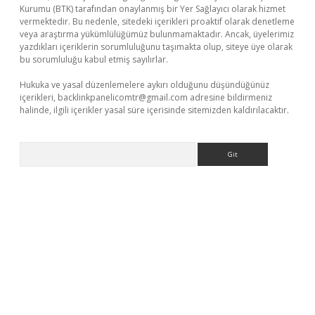
Kurumu (BTK) tarafından onaylanmış bir Yer Sağlayıcı olarak hizmet
vermektedir. Bu nedenle, sitedeki içerikleri proaktif olarak denetleme
veya araştırma yükümlülüğümüz bulunmamaktadır. Ancak, üyelerimiz
yazdıkları içeriklerin sorumluluğunu taşımakta olup, siteye üye olarak
bu sorumluluğu kabul etmiş sayılırlar.
Hukuka ve yasal düzenlemelere aykırı olduğunu düşündüğünüz
içerikleri,
backlinkpanelicomtr@gmail.com
adresine bildirmeniz
halinde, ilgili içerikler yasal süre içerisinde sitemizden kaldırılacaktır.
Arama
sitesi
tulipbetgiris.org