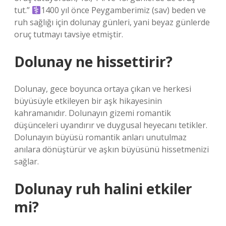
tut.”
1400 yıl önce Peygamberimiz (sav) beden ve
ruh sağlığı için dolunay günleri, yani beyaz günlerde
oruç tutmayı tavsiye etmiştir.
Dolunay ne hissettirir?
Dolunay, gece boyunca ortaya çıkan ve herkesi
büyüsüyle etkileyen bir aşk hikayesinin
kahramanıdır. Dolunayın gizemi romantik
düşünceleri uyandırır ve duygusal heyecanı tetikler.
Dolunayın büyüsü romantik anları unutulmaz
anılara dönüştürür ve aşkın büyüsünü hissetmenizi
sağlar.
Dolunay ruh halini etkiler
mi?