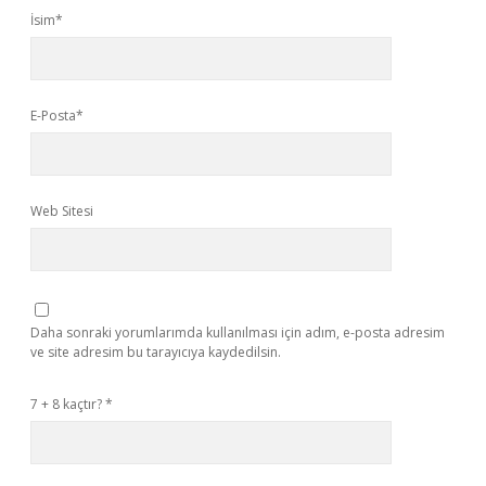
İsim*
E-Posta*
Web Sitesi
Daha sonraki yorumlarımda kullanılması için adım, e-posta adresim
ve site adresim bu tarayıcıya kaydedilsin.
7 + 8 kaçtır?
*