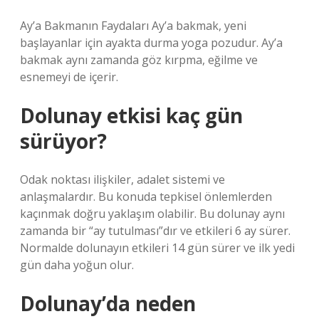
Ay’a Bakmanın Faydaları Ay’a bakmak, yeni
başlayanlar için ayakta durma yoga pozudur. Ay’a
bakmak aynı zamanda göz kırpma, eğilme ve
esnemeyi de içerir.
Dolunay etkisi kaç gün
sürüyor?
Odak noktası ilişkiler, adalet sistemi ve
anlaşmalardır. Bu konuda tepkisel önlemlerden
kaçınmak doğru yaklaşım olabilir. Bu dolunay aynı
zamanda bir “ay tutulması”dır ve etkileri 6 ay sürer.
Normalde dolunayın etkileri 14 gün sürer ve ilk yedi
gün daha yoğun olur.
Dolunay’da neden