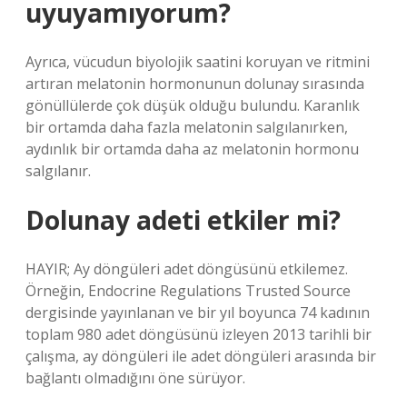
uyuyamıyorum?
Ayrıca, vücudun biyolojik saatini koruyan ve ritmini
artıran melatonin hormonunun dolunay sırasında
gönüllülerde çok düşük olduğu bulundu. Karanlık
bir ortamda daha fazla melatonin salgılanırken,
aydınlık bir ortamda daha az melatonin hormonu
salgılanır.
Dolunay adeti etkiler mi?
HAYIR; Ay döngüleri adet döngüsünü etkilemez.
Örneğin, Endocrine Regulations Trusted Source
dergisinde yayınlanan ve bir yıl boyunca 74 kadının
toplam 980 adet döngüsünü izleyen 2013 tarihli bir
çalışma, ay döngüleri ile adet döngüleri arasında bir
bağlantı olmadığını öne sürüyor.