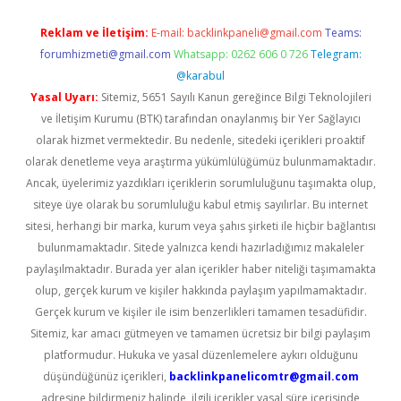
Reklam ve İletişim:
E-mail:
backlinkpaneli@gmail.com
Teams:
forumhizmeti@gmail.com
Whatsapp: 0262 606 0 726
Telegram:
@karabul
Yasal Uyarı:
Sitemiz, 5651 Sayılı Kanun gereğince Bilgi Teknolojileri
ve İletişim Kurumu (BTK) tarafından onaylanmış bir Yer Sağlayıcı
olarak hizmet vermektedir. Bu nedenle, sitedeki içerikleri proaktif
olarak denetleme veya araştırma yükümlülüğümüz bulunmamaktadır.
Ancak, üyelerimiz yazdıkları içeriklerin sorumluluğunu taşımakta olup,
siteye üye olarak bu sorumluluğu kabul etmiş sayılırlar. Bu internet
sitesi, herhangi bir marka, kurum veya şahıs şirketi ile hiçbir bağlantısı
bulunmamaktadır. Sitede yalnızca kendi hazırladığımız makaleler
paylaşılmaktadır. Burada yer alan içerikler haber niteliği taşımamakta
olup, gerçek kurum ve kişiler hakkında paylaşım yapılmamaktadır.
Gerçek kurum ve kişiler ile isim benzerlikleri tamamen tesadüfidir.
Sitemiz, kar amacı gütmeyen ve tamamen ücretsiz bir bilgi paylaşım
platformudur. Hukuka ve yasal düzenlemelere aykırı olduğunu
düşündüğünüz içerikleri,
backlinkpanelicomtr@gmail.com
adresine bildirmeniz halinde, ilgili içerikler yasal süre içerisinde