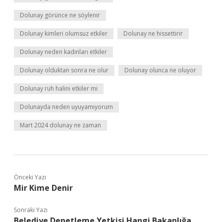
Dolunay görünce ne söylenir
Dolunay kimleri olumsuz etkiler
Dolunay ne hissettirir
Dolunay neden kadınları etkiler
Dolunay olduktan sonra ne olur
Dolunay olunca ne oluyor
Dolunay ruh halini etkiler mi
Dolunayda neden uyuyamıyorum
Mart 2024 dolunay ne zaman
Önceki Yazı
Mir Kime Denir
Sonraki Yazı
Belediye Denetleme Yetkisi Hangi Bakanlığa