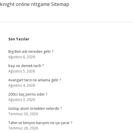
knight online
nttgame
Sitemap
Sidebar
Son Yazılar
Big Ben adı nereden gelir ?
Ağustos 6, 2026
Kaşi ne demek tarih ?
Ağustos 5, 2026
Avangart tarzı ne anlama gelir ?
Ağustos 4, 2026
200cc kaç perno eder ?
Ağustos 3, 2026
İzotop atom örnekleri nelerdir ?
Temmuz 30, 2026
Tahin ve kimyon karışımı ne işe yarar ?
Temmuz 28, 2026