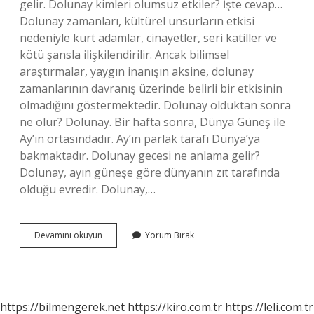
gelir. Dolunay kimleri olumsuz etkiler? İşte cevap…
Dolunay zamanları, kültürel unsurların etkisi
nedeniyle kurt adamlar, cinayetler, seri katiller ve
kötü şansla ilişkilendirilir. Ancak bilimsel
araştırmalar, yaygın inanışın aksine, dolunay
zamanlarının davranış üzerinde belirli bir etkisinin
olmadığını göstermektedir. Dolunay olduktan sonra
ne olur? Dolunay. Bir hafta sonra, Dünya Güneş ile
Ay’ın ortasındadır. Ay’ın parlak tarafı Dünya’ya
bakmaktadır. Dolunay gecesi ne anlama gelir?
Dolunay, ayın güneşe göre dünyanın zıt tarafında
olduğu evredir. Dolunay,…
Dolunay
Devamını okuyun
Yorum Bırak
Çıktığında
Ne
Olur
https://bilmengerek.net
https://kiro.com.tr
https://leli.com.tr