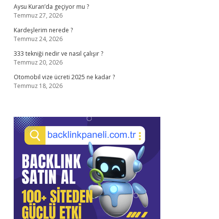
Aysu Kuran’da geçiyor mu ?
Temmuz 27, 2026
Kardeşlerim nerede ?
Temmuz 24, 2026
333 tekniği nedir ve nasıl çalışır ?
Temmuz 20, 2026
Otomobil vize ücreti 2025 ne kadar ?
Temmuz 18, 2026