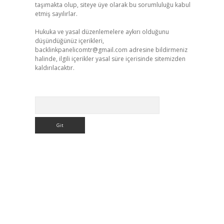
taşımakta olup, siteye üye olarak bu sorumluluğu kabul
etmiş sayılırlar.
Hukuka ve yasal düzenlemelere aykırı olduğunu
düşündüğünüz içerikleri,
backlinkpanelicomtr@gmail.com
adresine bildirmeniz
halinde, ilgili içerikler yasal süre içerisinde sitemizden
kaldırılacaktır.
Arama