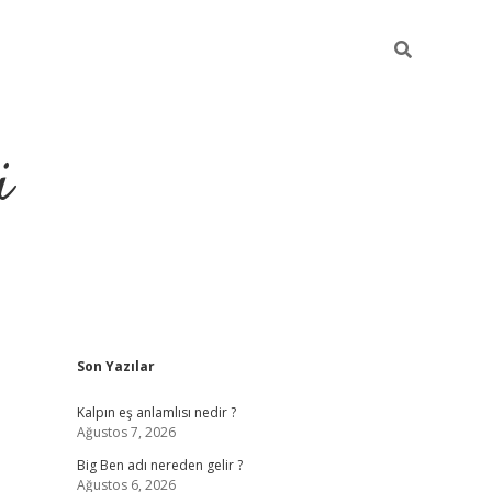
i
Sidebar
Son Yazılar
grandoperabet resmi sitesi
t
Kalpın eş anlamlısı nedir ?
Ağustos 7, 2026
Big Ben adı nereden gelir ?
Ağustos 6, 2026