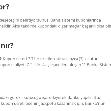
or?
leşeceğini belirtiyorsunuz. Bahis sistemi kuponlarında
idir. Aksi takdirde kupondaki diğer maçlar başarılı olsa bil
nır?
: Kupon ücreti 7 TL = üretilen sütun sayısı (7) x sütun
kupon maliyeti 7 TL’dir. 4 eşleşmeden oluşan “1 Banka Siste
daki gerekli kutucuğu işaretleyerek Banko yapılır. Bu,
r kupon ücreti ödenir. Jackpotu kazanmak için, Banko’nun