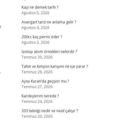
Kaşi ne demek tarih ?
Ağustos 5, 2026
Avangart tarzı ne anlama gelir ?
n
Ağustos 4, 2026
200cc kaç perno eder ?
Ağustos 3, 2026
İzotop atom örnekleri nelerdir ?
Temmuz 30, 2026
Tahin ve kimyon karışımı ne işe yarar ?
Temmuz 28, 2026
”
Aysu Kuran’da geçiyor mu ?
Temmuz 27, 2026
Kardeşlerim nerede ?
Temmuz 24, 2026
333 tekniği nedir ve nasıl çalışır ?
Temmuz 20, 2026