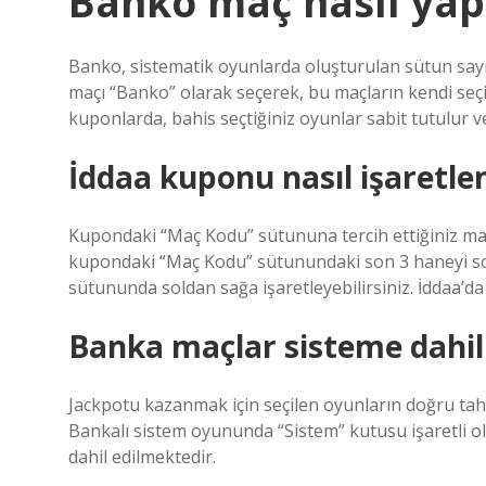
Banko maç nasıl yapı
Banko, sistematik oyunlarda oluşturulan sütun sayısın
maçı “Banko” olarak seçerek, bu maçların kendi seçi
kuponlarda, bahis seçtiğiniz oyunlar sabit tutulur ve
İddaa kuponu nasıl işaretlen
Kupondaki “Maç Kodu” sütununa tercih ettiğiniz maçı
kupondaki “Maç Kodu” sütunundaki son 3 haneyi sol
sütununda soldan sağa işaretleyebilirsiniz. İddaa’da 
Banka maçlar sisteme dahil
Jackpotu kazanmak için seçilen oyunların doğru tah
Bankalı sistem oyununda “Sistem” kutusu işaretli ol
dahil edilmektedir.