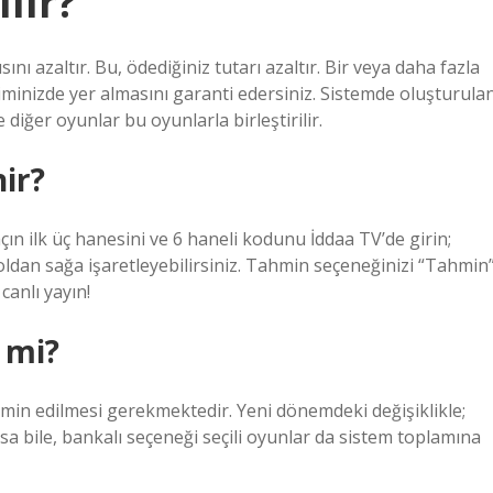
lır?
ı azaltır. Bu, ödediğiniz tutarı azaltır. Bir veya daha fazla
minizde yer almasını garanti edersiniz. Sistemde oluşturula
 diğer oyunlar bu oyunlarla birleştirilir.
ir?
n ilk üç hanesini ve 6 haneli kodunu İddaa TV’de girin;
dan sağa işaretleyebilirsiniz. Tahmin seçeneğinizi “Tahmin
canlı yayın!
 mi?
min edilmesi gerekmektedir. Yeni dönemdeki değişiklikle;
sa bile, bankalı seçeneği seçili oyunlar da sistem toplamına