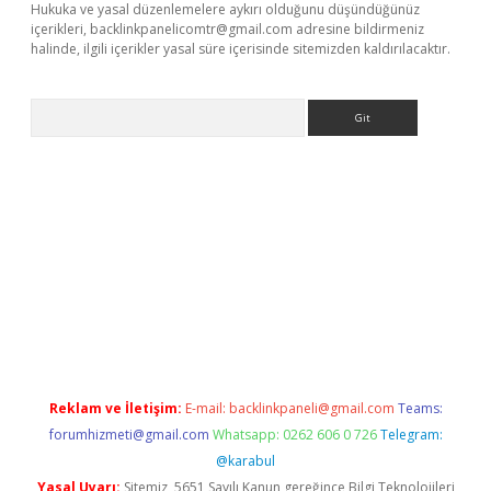
Hukuka ve yasal düzenlemelere aykırı olduğunu düşündüğünüz
içerikleri,
backlinkpanelicomtr@gmail.com
adresine bildirmeniz
halinde, ilgili içerikler yasal süre içerisinde sitemizden kaldırılacaktır.
Arama
bet resmi sitesi
tulipbetgiris.org
Reklam ve İletişim:
E-mail:
backlinkpaneli@gmail.com
Teams:
forumhizmeti@gmail.com
Whatsapp: 0262 606 0 726
Telegram:
@karabul
Yasal Uyarı:
Sitemiz, 5651 Sayılı Kanun gereğince Bilgi Teknolojileri