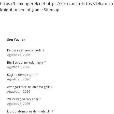
https://bilmengerek.net
https://kiro.com.tr
https://leli.com.tr
knight online
nttgame
Sitemap
Sidebar
Son Yazılar
Kalpın eş anlamlısı nedir ?
Ağustos 7, 2026
Big Ben adı nereden gelir ?
Ağustos 6, 2026
Kaşi ne demek tarih ?
Ağustos 5, 2026
Avangart tarzı ne anlama gelir ?
Ağustos 4, 2026
200cc kaç perno eder ?
Ağustos 3, 2026
İzotop atom örnekleri nelerdir ?