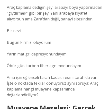
Araç kaplama dediğin şey, arabayı boya yaptırmadan
“giydirmek” gibi bir şey. Yani arabaya kıyafet
alıyorsun ama Zara’dan değil, sanayi sitesinden.
Bir nevi:
Bugün kırmızı oluyorum
Yarın mat gri depresyonundayım
Öbür gün karbon fiber ego modundayım
Ama işin eğlenceli tarafı kadar, resmi tarafı da var.
İşte o noktada tekrar dönüyoruz aynı soruya: Araç
kaplama hangi muayene kapsamında
değerlendiriliyor?
Muayene Meselesi: Gerçek