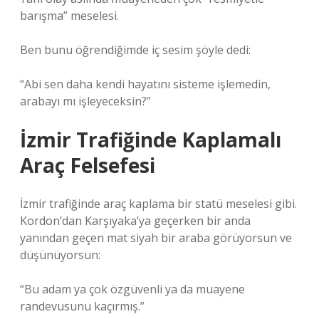
barışma” meselesi.
Ben bunu öğrendiğimde iç sesim şöyle dedi:
“Abi sen daha kendi hayatını sisteme işlemedin,
arabayı mı işleyeceksin?”
İzmir Trafiğinde Kaplamalı
Araç Felsefesi
İzmir trafiğinde araç kaplama bir statü meselesi gibi.
Kordon’dan Karşıyaka’ya geçerken bir anda
yanından geçen mat siyah bir araba görüyorsun ve
düşünüyorsun:
“Bu adam ya çok özgüvenli ya da muayene
randevusunu kaçırmış.”