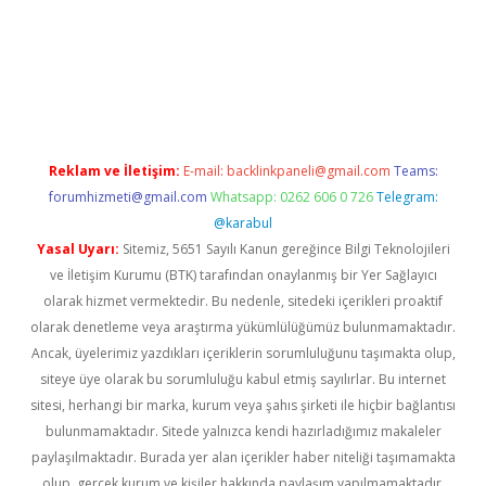
si
tulipbetgiris.org
Reklam ve İletişim:
E-mail:
backlinkpaneli@gmail.com
Teams:
forumhizmeti@gmail.com
Whatsapp: 0262 606 0 726
Telegram:
@karabul
Yasal Uyarı:
Sitemiz, 5651 Sayılı Kanun gereğince Bilgi Teknolojileri
ve İletişim Kurumu (BTK) tarafından onaylanmış bir Yer Sağlayıcı
olarak hizmet vermektedir. Bu nedenle, sitedeki içerikleri proaktif
olarak denetleme veya araştırma yükümlülüğümüz bulunmamaktadır.
Ancak, üyelerimiz yazdıkları içeriklerin sorumluluğunu taşımakta olup,
siteye üye olarak bu sorumluluğu kabul etmiş sayılırlar. Bu internet
sitesi, herhangi bir marka, kurum veya şahıs şirketi ile hiçbir bağlantısı
bulunmamaktadır. Sitede yalnızca kendi hazırladığımız makaleler
paylaşılmaktadır. Burada yer alan içerikler haber niteliği taşımamakta
olup, gerçek kurum ve kişiler hakkında paylaşım yapılmamaktadır.