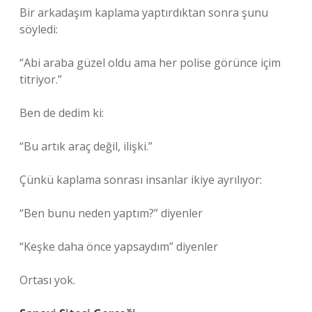
Bir arkadaşım kaplama yaptırdıktan sonra şunu
söyledi:
“Abi araba güzel oldu ama her polise görünce içim
titriyor.”
Ben de dedim ki:
“Bu artık araç değil, ilişki.”
Çünkü kaplama sonrası insanlar ikiye ayrılıyor:
“Ben bunu neden yaptım?” diyenler
“Keşke daha önce yapsaydım” diyenler
Ortası yok.