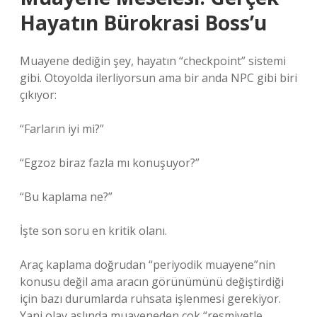
Hayatın Bürokrasi Boss’u
Muayene dediğin şey, hayatın “checkpoint” sistemi
gibi. Otoyolda ilerliyorsun ama bir anda NPC gibi biri
çıkıyor:
“Farların iyi mi?”
“Egzoz biraz fazla mı konuşuyor?”
“Bu kaplama ne?”
İşte son soru en kritik olanı.
Araç kaplama doğrudan “periyodik muayene”nin
konusu değil ama aracın görünümünü değiştirdiği
için bazı durumlarda ruhsata işlenmesi gerekiyor.
Yani olay aslında muayeneden çok “resmiyetle