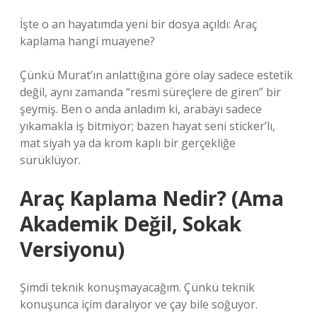
İşte o an hayatımda yeni bir dosya açıldı: Araç
kaplama hangi muayene?
Çünkü Murat’ın anlattığına göre olay sadece estetik
değil, aynı zamanda “resmi süreçlere de giren” bir
şeymiş. Ben o anda anladım ki, arabayı sadece
yıkamakla iş bitmiyor; bazen hayat seni sticker’lı,
mat siyah ya da krom kaplı bir gerçekliğe
sürüklüyor.
Araç Kaplama Nedir? (Ama
Akademik Değil, Sokak
Versiyonu)
Şimdi teknik konuşmayacağım. Çünkü teknik
konuşunca içim daralıyor ve çay bile soğuyor.