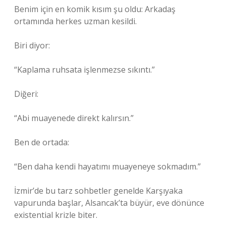
Benim için en komik kısım şu oldu: Arkadaş
ortamında herkes uzman kesildi.
Biri diyor:
“Kaplama ruhsata işlenmezse sıkıntı.”
Diğeri:
“Abi muayenede direkt kalırsın.”
Ben de ortada:
“Ben daha kendi hayatımı muayeneye sokmadım.”
İzmir’de bu tarz sohbetler genelde Karşıyaka
vapurunda başlar, Alsancak’ta büyür, eve dönünce
existential krizle biter.