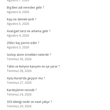
Ağustos 7, 2026
Big Ben adı nereden gelir ?
Ağustos 6, 2026
Kaşi ne demek tarih ?
Ağustos 5, 2026
Avangart tarzı ne anlama gelir ?
Ağustos 4, 2026
200cc kaç perno eder ?
Ağustos 3, 2026
İzotop atom örnekleri nelerdir ?
Temmuz 30, 2026
Tahin ve kimyon karışımı ne işe yarar ?
Temmuz 28, 2026
Aysu Kuran’da geçiyor mu ?
Temmuz 27, 2026
Kardeşlerim nerede ?
Temmuz 24, 2026
333 tekniği nedir ve nasıl çalışır ?
Temmuz 20, 2026