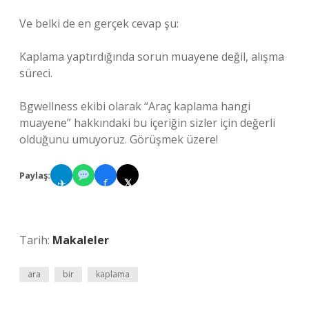
Ve belki de en gerçek cevap şu:
Kaplama yaptırdığında sorun muayene değil, alışma
süreci.
Bgwellness ekibi olarak “Araç kaplama hangi
muayene” hakkındaki bu içeriğin sizler için değerli
olduğunu umuyoruz. Görüşmek üzere!
Paylaş:
✈
f
𝕏
Tarih:
Makaleler
ara
bir
kaplama