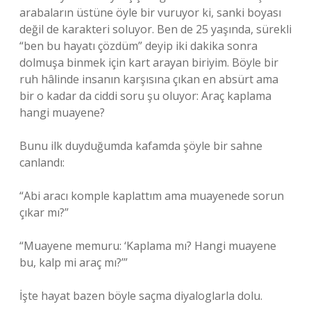
arabaların üstüne öyle bir vuruyor ki, sanki boyası
değil de karakteri soluyor. Ben de 25 yaşında, sürekli
“ben bu hayatı çözdüm” deyip iki dakika sonra
dolmuşa binmek için kart arayan biriyim. Böyle bir
ruh hâlinde insanın karşısına çıkan en absürt ama
bir o kadar da ciddi soru şu oluyor: Araç kaplama
hangi muayene?
Bunu ilk duyduğumda kafamda şöyle bir sahne
canlandı:
“Abi aracı komple kaplattım ama muayenede sorun
çıkar mı?”
“Muayene memuru: ‘Kaplama mı? Hangi muayene
bu, kalp mi araç mı?’”
İşte hayat bazen böyle saçma diyaloglarla dolu.