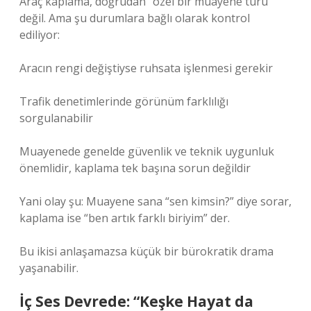
Araç kaplama, doğrudan “özel bir muayene türü”
değil. Ama şu durumlara bağlı olarak kontrol
ediliyor:
Aracın rengi değiştiyse ruhsata işlenmesi gerekir
Trafik denetimlerinde görünüm farklılığı
sorgulanabilir
Muayenede genelde güvenlik ve teknik uygunluk
önemlidir, kaplama tek başına sorun değildir
Yani olay şu: Muayene sana “sen kimsin?” diye sorar,
kaplama ise “ben artık farklı biriyim” der.
Bu ikisi anlaşamazsa küçük bir bürokratik drama
yaşanabilir.
İç Ses Devrede: “Keşke Hayat da