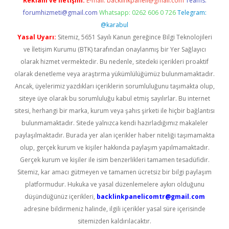
Reklam ve İletişim:
E-mail:
backlinkpaneli@gmail.com
Teams:
forumhizmeti@gmail.com
Whatsapp: 0262 606 0 726
Telegram:
@karabul
Yasal Uyarı:
Sitemiz, 5651 Sayılı Kanun gereğince Bilgi Teknolojileri
ve İletişim Kurumu (BTK) tarafından onaylanmış bir Yer Sağlayıcı
olarak hizmet vermektedir. Bu nedenle, sitedeki içerikleri proaktif
olarak denetleme veya araştırma yükümlülüğümüz bulunmamaktadır.
Ancak, üyelerimiz yazdıkları içeriklerin sorumluluğunu taşımakta olup,
siteye üye olarak bu sorumluluğu kabul etmiş sayılırlar. Bu internet
sitesi, herhangi bir marka, kurum veya şahıs şirketi ile hiçbir bağlantısı
bulunmamaktadır. Sitede yalnızca kendi hazırladığımız makaleler
paylaşılmaktadır. Burada yer alan içerikler haber niteliği taşımamakta
olup, gerçek kurum ve kişiler hakkında paylaşım yapılmamaktadır.
Gerçek kurum ve kişiler ile isim benzerlikleri tamamen tesadüfidir.
Sitemiz, kar amacı gütmeyen ve tamamen ücretsiz bir bilgi paylaşım
platformudur. Hukuka ve yasal düzenlemelere aykırı olduğunu
düşündüğünüz içerikleri,
backlinkpanelicomtr@gmail.com
adresine bildirmeniz halinde, ilgili içerikler yasal süre içerisinde
sitemizden kaldırılacaktır.