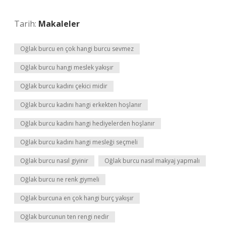
Tarih:
Makaleler
Oğlak burcu en çok hangi burcu sevmez
Oğlak burcu hangi meslek yakışır
Oğlak burcu kadını çekici midir
Oğlak burcu kadını hangi erkekten hoşlanır
Oğlak burcu kadını hangi hediyelerden hoşlanır
Oğlak burcu kadını hangi mesleği seçmeli
Oğlak burcu nasıl giyinir
Oğlak burcu nasıl makyaj yapmalı
Oğlak burcu ne renk giymeli
Oğlak burcuna en çok hangi burç yakışır
Oğlak burcunun ten rengi nedir