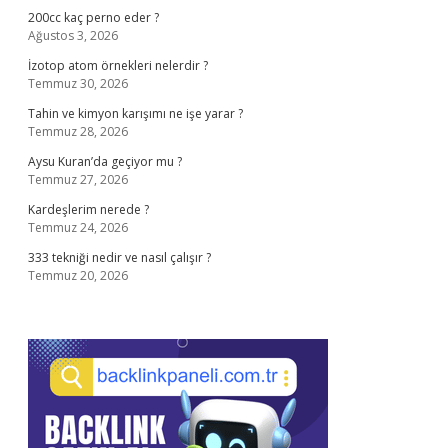
200cc kaç perno eder ?
Ağustos 3, 2026
İzotop atom örnekleri nelerdir ?
Temmuz 30, 2026
Tahin ve kimyon karışımı ne işe yarar ?
Temmuz 28, 2026
Aysu Kuran’da geçiyor mu ?
Temmuz 27, 2026
Kardeşlerim nerede ?
Temmuz 24, 2026
333 tekniği nedir ve nasıl çalışır ?
Temmuz 20, 2026