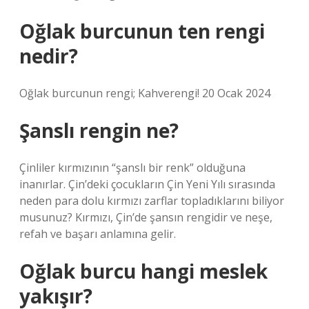
Oğlak burcunun ten rengi
nedir?
Oğlak burcunun rengi; Kahverengi! 20 Ocak 2024
Şanslı rengin ne?
Çinliler kırmızının “şanslı bir renk” olduğuna
inanırlar. Çin’deki çocukların Çin Yeni Yılı sırasında
neden para dolu kırmızı zarflar topladıklarını biliyor
musunuz? Kırmızı, Çin’de şansın rengidir ve neşe,
refah ve başarı anlamına gelir.
Oğlak burcu hangi meslek
yakışır?