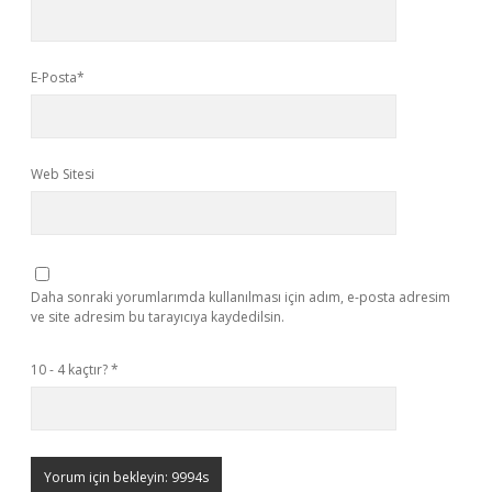
E-Posta*
Web Sitesi
Daha sonraki yorumlarımda kullanılması için adım, e-posta adresim
ve site adresim bu tarayıcıya kaydedilsin.
10 - 4 kaçtır?
*