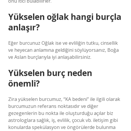
onu itici bulabilirler.
Yükselen oğlak hangi burçla
anlaşır?
Eğer burcunuz Oğlak ise ve evliliğin tutku, cinsellik
ve heyecan anlamına geldiğini söylüyorsanız, Boğa
ve Aslan burçlarıyla iyi anlaşabilirsiniz.
Yükselen burç neden
önemli?
Zira yükselen burcumuz, “KA bedeni” ile ilgili olarak
burcumuzun referans noktasıdır ve diğer
gezegenlerin bu nokta ile oluşturduğu açılar biz
astrologlara sağlık, iş, evlilik, çocuk vb. iletişim gibi
konularda spekülasyon ve öngörülerde bulunma