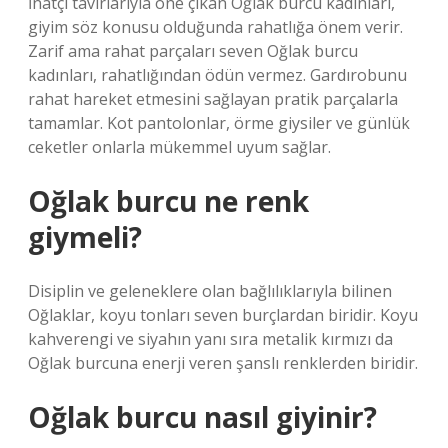
İnatçı tavırlarıyla öne çıkan Oğlak burcu kadınları,
giyim söz konusu olduğunda rahatlığa önem verir.
Zarif ama rahat parçaları seven Oğlak burcu
kadınları, rahatlığından ödün vermez. Gardırobunu
rahat hareket etmesini sağlayan pratik parçalarla
tamamlar. Kot pantolonlar, örme giysiler ve günlük
ceketler onlarla mükemmel uyum sağlar.
Oğlak burcu ne renk
giymeli?
Disiplin ve geleneklere olan bağlılıklarıyla bilinen
Oğlaklar, koyu tonları seven burçlardan biridir. Koyu
kahverengi ve siyahın yanı sıra metalik kırmızı da
Oğlak burcuna enerji veren şanslı renklerden biridir.
Oğlak burcu nasıl giyinir?