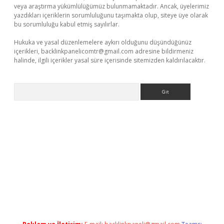
veya araştırma yükümlülüğümüz bulunmamaktadır. Ancak, üyelerimiz
yazdıkları içeriklerin sorumluluğunu taşımakta olup, siteye üye olarak
bu sorumluluğu kabul etmiş sayılırlar.
Hukuka ve yasal düzenlemelere aykırı olduğunu düşündüğünüz
içerikleri,
backlinkpanelicomtr@gmail.com
adresine bildirmeniz
halinde, ilgili içerikler yasal süre içerisinde sitemizden kaldırılacaktır.
Arama
si
tulipbetgiris.org