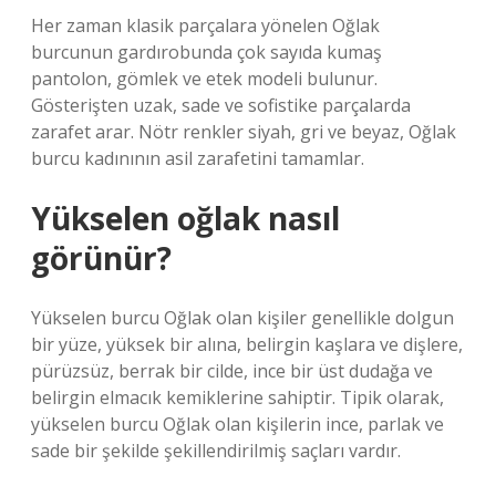
Her zaman klasik parçalara yönelen Oğlak
burcunun gardırobunda çok sayıda kumaş
pantolon, gömlek ve etek modeli bulunur.
Gösterişten uzak, sade ve sofistike parçalarda
zarafet arar. Nötr renkler siyah, gri ve beyaz, Oğlak
burcu kadınının asil zarafetini tamamlar.
Yükselen oğlak nasıl
görünür?
Yükselen burcu Oğlak olan kişiler genellikle dolgun
bir yüze, yüksek bir alına, belirgin kaşlara ve dişlere,
pürüzsüz, berrak bir cilde, ince bir üst dudağa ve
belirgin elmacık kemiklerine sahiptir. Tipik olarak,
yükselen burcu Oğlak olan kişilerin ince, parlak ve
sade bir şekilde şekillendirilmiş saçları vardır.