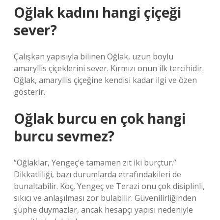
Oğlak kadını hangi çiçeği
sever?
Çalışkan yapısıyla bilinen Oğlak, uzun boylu
amaryllis çiçeklerini sever. Kırmızı onun ilk tercihidir.
Oğlak, amaryllis çiçeğine kendisi kadar ilgi ve özen
gösterir.
Oğlak burcu en çok hangi
burcu sevmez?
“Oğlaklar, Yengeç’e tamamen zıt iki burçtur.”
Dikkatliliği, bazı durumlarda etrafındakileri de
bunaltabilir. Koç, Yengeç ve Terazi onu çok disiplinli,
sıkıcı ve anlaşılması zor bulabilir. Güvenilirliğinden
şüphe duymazlar, ancak hesapçı yapısı nedeniyle