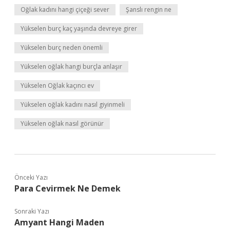
Oğlak kadını hangi çiçeği sever
Şanslı rengin ne
Yükselen burç kaç yaşında devreye girer
Yükselen burç neden önemli
Yükselen oğlak hangi burçla anlaşır
Yükselen Oğlak kaçıncı ev
Yükselen oğlak kadını nasıl giyinmeli
Yükselen oğlak nasıl görünür
Önceki Yazı
Para Cevirmek Ne Demek
Sonraki Yazı
Amyant Hangi Maden