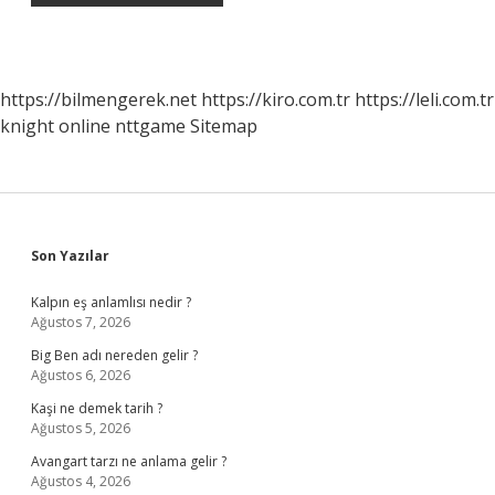
https://bilmengerek.net
https://kiro.com.tr
https://leli.com.tr
knight online
nttgame
Sitemap
Sidebar
Son Yazılar
Kalpın eş anlamlısı nedir ?
Ağustos 7, 2026
Big Ben adı nereden gelir ?
Ağustos 6, 2026
Kaşi ne demek tarih ?
Ağustos 5, 2026
Avangart tarzı ne anlama gelir ?
Ağustos 4, 2026