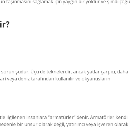
kün taşınmasını sağlamak için yaygın bir yoldur ve şimdi çoğu
ir?
 sorun şudur: Üçü de teknelerdir, ancak yatlar çarpıcı, daha
ari veya deniz tarafından kullanılır ve okyanusların
le ilgilenen insanlara “armatürler” denir. Armatörler kendi
denle bir unsur olarak değil, yatırımcı veya işveren olarak