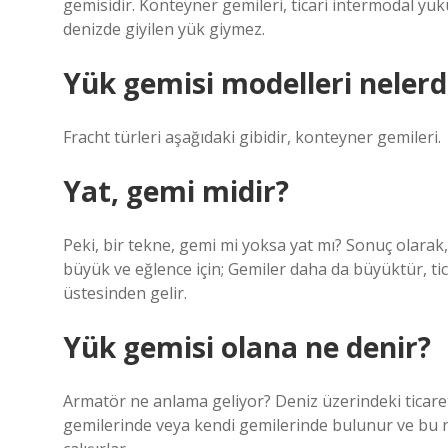
gemisidir. Konteyner gemileri, ticari intermodal yü
denizde giyilen yük giymez.
Yük gemisi modelleri nelerd
Fracht türleri aşağıdaki gibidir, konteyner gemileri.
Yat, gemi midir?
Peki, bir tekne, gemi mi yoksa yat mı? Sonuç olarak,
büyük ve eğlence için; Gemiler daha da büyüktür, tic
üstesinden gelir.
Yük gemisi olana ne denir?
Armatör ne anlama geliyor? Deniz üzerindeki ticaret
gemilerinde veya kendi gemilerinde bulunur ve bu ne