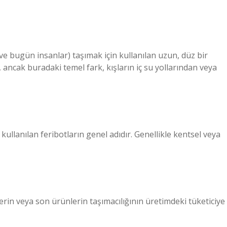
(ve bugün insanlar) taşımak için kullanılan uzun, düz bir
, ancak buradaki temel fark, kışların iç su yollarından veya
ullanılan feribotların genel adıdır. Genellikle kentsel veya
in veya son ürünlerin taşımacılığının üretimdeki tüketiciye