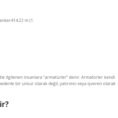
anker414.22 m (1.
le ilgilenen insanlara “armatürler” denir. Armatörler kendi
denle bir unsur olarak değil, yatırımcı veya işveren olarak
ir?