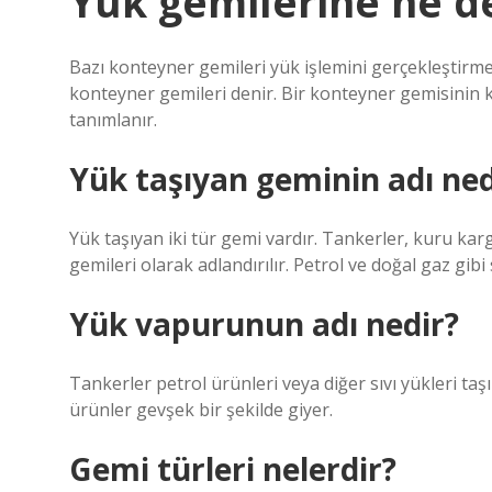
Yük gemilerine ne d
Bazı konteyner gemileri yük işlemini gerçekleştirmek
konteyner gemileri denir. Bir konteyner gemisinin k
tanımlanır.
Yük taşıyan geminin adı ned
Yük taşıyan iki tür gemi vardır. Tankerler, kuru kar
gemileri olarak adlandırılır. Petrol ve doğal gaz gibi
Yük vapurunun adı nedir?
Tankerler petrol ürünleri veya diğer sıvı yükleri taş
ürünler gevşek bir şekilde giyer.
Gemi türleri nelerdir?