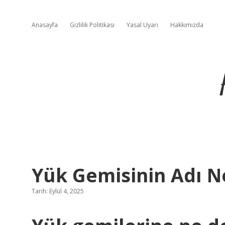
Anasayfa
Gizlilik Politikası
Yasal Uyarı
Hakkımızda
Yük Gemisinin Adı N
Tarih: Eylül 4, 2025