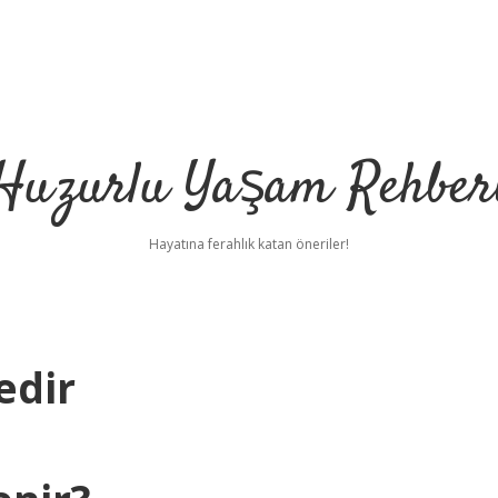
Huzurlu Yaşam Rehber
Hayatına ferahlık katan öneriler!
edir