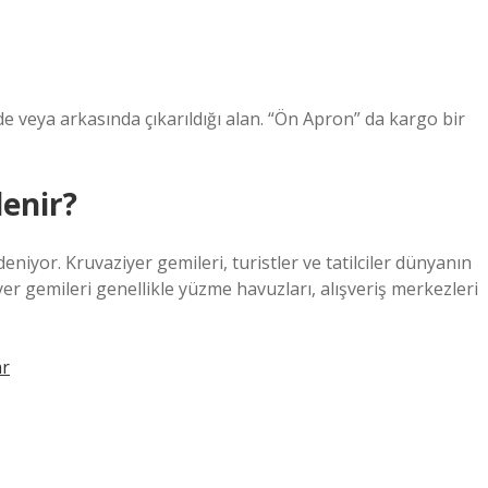
 veya arkasında çıkarıldığı alan. “Ön Apron” da kargo bir
enir?
niyor. Kruvaziyer gemileri, turistler ve tatilciler dünyanın
iyer gemileri genellikle yüzme havuzları, alışveriş merkezleri
ar