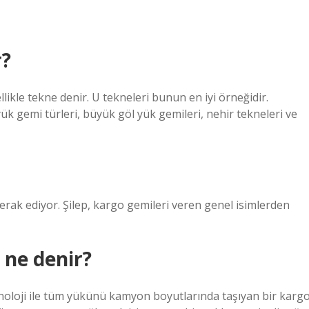
r?
ikle tekne denir. U tekneleri bunun en iyi örneğidir.
ük gemi türleri, büyük göl yük gemileri, nehir tekneleri ve
merak ediyor. Şilep, kargo gemileri veren genel isimlerden
 ne denir?
noloji ile tüm yükünü kamyon boyutlarında taşıyan bir karg