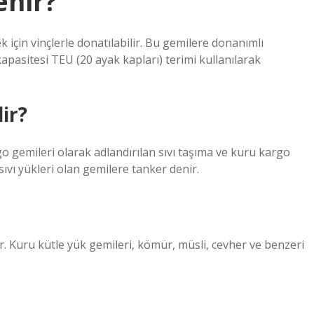
enir?
 için vinçlerle donatılabilir. Bu gemilere donanımlı
apasitesi TEU (20 ayak kapları) terimi kullanılarak
ir?
go gemileri olarak adlandırılan sıvı taşıma ve kuru kargo
 sıvı yükleri olan gemilere tanker denir.
ır. Kuru kütle yük gemileri, kömür, müsli, cevher ve benzeri