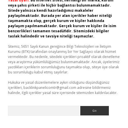
Yasal Uyarı:
Bu internet sitesi, herhangi bir marka, kurum
veya şahıs şirketi ile hiçbir bağlantısı bulunmamaktadır.
Sitede yalnızca kendi hazırladığımız makaleler
paylaşılmaktadır. Burada yer alan içerikler haber niteliği
taşımamakta olup, gerçek kurum ve kişiler hakkında
paylaşım yapılmamaktadır. Gerçek kurum ve kişiler ile isim
benzerlikleri tamamen tesadüfidir. Sitemizdeki bilgiler
taslak halindedir ve tavsiye niteliği taşımazlar.
Sitemiz, 5651 Sayılı Kanun gereğince Bilgi Teknolojileri ve İletişim
Kurumu (BTK) tarafından onaylanmış bir Yer Sağlayıcı olarak hizmet
vermektedir. Bu nedenle, sitedeki içerikleri proaktif olarak denetleme
veya araştırma yükümlülüğümüz bulunmamaktadır. Ancak, üyelerimiz
yazdıkları içeriklerin sorumluluğunu taşımakta olup, siteye üye olarak
bu sorumluluğu kabul etmiş sayılırlar.
Hukuka ve yasal düzenlemelere aykırı olduğunu düşündüğünüz
içerikleri,
backlinkpanelicomtr@gmail.com
adresine bildirmeniz
halinde, ilgili içerikler yasal süre içerisinde sitemizden kaldırılacaktır.
Arama