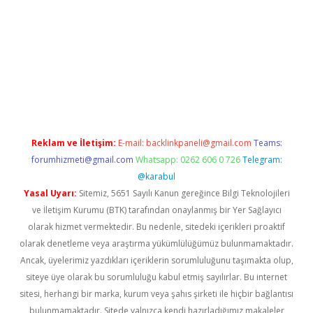
smi sitesi
tulipbetgiris.org
Reklam ve İletişim:
E-mail:
backlinkpaneli@gmail.com
Teams:
forumhizmeti@gmail.com
Whatsapp: 0262 606 0 726
Telegram:
@karabul
Yasal Uyarı:
Sitemiz, 5651 Sayılı Kanun gereğince Bilgi Teknolojileri
ve İletişim Kurumu (BTK) tarafından onaylanmış bir Yer Sağlayıcı
olarak hizmet vermektedir. Bu nedenle, sitedeki içerikleri proaktif
olarak denetleme veya araştırma yükümlülüğümüz bulunmamaktadır.
Ancak, üyelerimiz yazdıkları içeriklerin sorumluluğunu taşımakta olup,
siteye üye olarak bu sorumluluğu kabul etmiş sayılırlar. Bu internet
sitesi, herhangi bir marka, kurum veya şahıs şirketi ile hiçbir bağlantısı
bulunmamaktadır. Sitede yalnızca kendi hazırladığımız makaleler