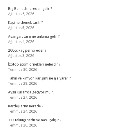
Sidebar
Big Ben adı nereden gelir ?
Ağustos 6, 2026
Kaşi ne demek tarih ?
Ağustos 5, 2026
Avangart tarzı ne anlama gelir ?
Ağustos 4, 2026
200cc kaç perno eder ?
Ağustos 3, 2026
İzotop atom örnekleri nelerdir ?
Temmuz 30, 2026
Tahin ve kimyon karışımı ne işe yarar ?
Temmuz 28, 2026
Aysu Kuran’da geçiyor mu ?
Temmuz 27, 2026
Kardeşlerim nerede ?
Temmuz 24, 2026
333 tekniği nedir ve nasıl çalışır ?
Temmuz 20, 2026