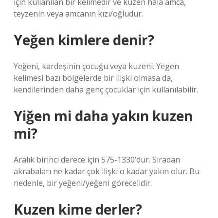
için kullanılan bir kelimedir ve kuzen hala amca,
teyzenin veya amcanın kızı/oğludur.
Yeğen kimlere denir?
Yeğeni, kardeşinin çocuğu veya kuzeni. Yegen
kelimesi bazı bölgelerde bir ilişki olmasa da,
kendilerinden daha genç çocuklar için kullanılabilir.
Yiğen mi daha yakın kuzen
mi?
Aralık birinci derece için 575-1330’dur. Sıradan
akrabaları ne kadar çok ilişki o kadar yakın olur. Bu
nedenle, bir yeğeni/yeğeni görecelidir.
Kuzen kime derler?