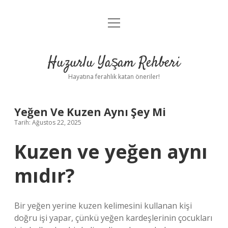
menüyü
Anasayfa
aç
Gizlilik Politikası
Huzurlu Yaşam Rehberi
Yasal Uyarı
Hayatına ferahlık katan öneriler!
Hakkımızda
Yeğen Ve Kuzen Aynı Şey Mi
Tarih: Ağustos 22, 2025
Kuzen ve yeğen aynı
mıdır?
Bir yeğen yerine kuzen kelimesini kullanan kişi
doğru işi yapar, çünkü yeğen kardeşlerinin çocukları