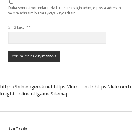
Daha sonraki yorumlarımda kullanılması için adım, e-posta adresim
ve site adresim bu tarayıcıya kaydedilsin.
5 + 3 kaçtır?
*
https://bilmengerek.net
https://kiro.com.tr
https://leli.com.tr
knight online
nttgame
Sitemap
Son Yazılar