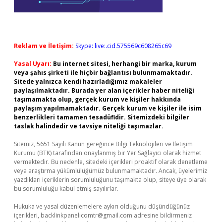
Reklam ve İletişim:
Skype: live:.cid.575569c608265c69
Yasal Uyarı:
Bu internet sitesi, herhangi bir marka, kurum
veya şahıs şirketi ile hiçbir bağlantısı bulunmamaktadır.
Sitede yalnızca kendi hazırladığımız makaleler
paylaşılmaktadır. Burada yer alan içerikler haber niteliği
taşımamakta olup, gerçek kurum ve kişiler hakkında
paylaşım yapılmamaktadır. Gerçek kurum ve kişiler ile isim
benzerlikleri tamamen tesadüfidir. Sitemizdeki bilgiler
taslak halindedir ve tavsiye niteliği taşımazlar.
Sitemiz, 5651 Sayılı Kanun gereğince Bilgi Teknolojileri ve İletişim
Kurumu (BTK) tarafından onaylanmış bir Yer Sağlayıcı olarak hizmet
vermektedir. Bu nedenle, sitedeki içerikleri proaktif olarak denetleme
veya araştırma yükümlülüğümüz bulunmamaktadır. Ancak, üyelerimiz
yazdıkları içeriklerin sorumluluğunu taşımakta olup, siteye üye olarak
bu sorumluluğu kabul etmiş sayılırlar.
Hukuka ve yasal düzenlemelere aykırı olduğunu düşündüğünüz
içerikleri,
backlinkpanelicomtr@gmail.com
adresine bildirmeniz