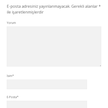
E-posta adresiniz yayınlanmayacak.
Gerekli alanlar
*
ile işaretlenmişlerdir
Yorum
İsim*
E-Posta*