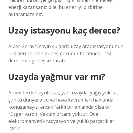
nadiren birbiriyle çarpışır. Işık ışınlarını emerek
enerji kazansanız bile, bu enerjiyi birbirine
aktaramazsınız.
Uzay istasyonu kaç derece?
Alper Geravci’nayın şu anda uzay araç istasyonunun
120 derece olan güneş görünür tarafında, -150
derecenin güneşsiz tarafı.
Uzayda yağmur var mı?
Atmosferden ayrılırsak, yani uzayda, yağış yoktur,
çünkü dünyada su ve hava kavramları hakkında
konuşamayız, ancak farklı bir anlamda olsa bir
rüzgar vardır. Vakum ortamı yoktur. Oda
elektromanyetik radyasyon ve yüklü parçacıklar
içerir.