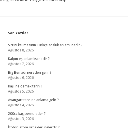
Sidebar
Son Yazılar
Sırrını kelimesinin Türkçe sözlük anlamı nedir ?
Ağustos 8, 2026
Kalpın eş anlamlısı nedir ?
Ağustos 7, 2026
Big Ben adı nereden gelir ?
Ağustos 6, 2026
Kaşi ne demek tarih ?
Ağustos 5, 2026
Avangart tarzı ne anlama gelir ?
Ağustos 4, 2026
200cc kaç perno eder ?
Ağustos 3, 2026
İzotop atom örnekleri nelerdir ?