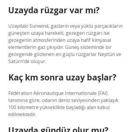
Uzayda rüzgar var mı?
Uzaydaki Sunwind, gazların veya yüklü parçacıkların
güneşten uzaya hareketi, gezegen rüzgarı ise
gezegenin atmosferinden uzaya hafif kimyasal
elementlerin gaz çıkışıdır. Güneş sisteminde bir
gezegende gözlenen en güçlü rüzgarlar Neptün ve
Satürn’de oluşur.
Kaç km sonra uzay başlar?
Fédération Aéronautique Internationale (FAI)
tanımına göre, odanın deniz seviyesinden yaklaşık
100 kilometre yükseklikte başladığı alan kabul
edilmektedir.
Uzayda gündüz olur mu?