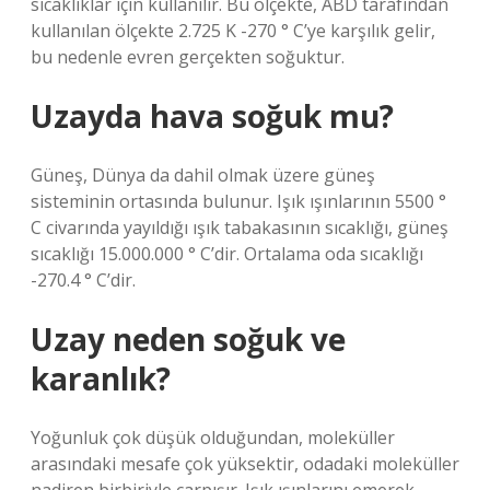
sıcaklıklar için kullanılır. Bu ölçekte, ABD tarafından
kullanılan ölçekte 2.725 K -270 ° C’ye karşılık gelir,
bu nedenle evren gerçekten soğuktur.
Uzayda hava soğuk mu?
Güneş, Dünya da dahil olmak üzere güneş
sisteminin ortasında bulunur. Işık ışınlarının 5500 °
C civarında yayıldığı ışık tabakasının sıcaklığı, güneş
sıcaklığı 15.000.000 ° C’dir. Ortalama oda sıcaklığı
-270.4 ° C’dir.
Uzay neden soğuk ve
karanlık?
Yoğunluk çok düşük olduğundan, moleküller
arasındaki mesafe çok yüksektir, odadaki moleküller