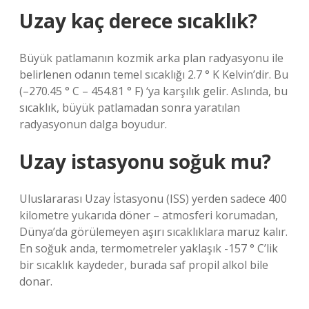
Uzay kaç derece sıcaklık?
Büyük patlamanın kozmik arka plan radyasyonu ile
belirlenen odanın temel sıcaklığı 2.7 ° K Kelvin’dir. Bu
(–270.45 ° C – 454.81 ° F) ‘ya karşılık gelir. Aslında, bu
sıcaklık, büyük patlamadan sonra yaratılan
radyasyonun dalga boyudur.
Uzay istasyonu soğuk mu?
Uluslararası Uzay İstasyonu (ISS) yerden sadece 400
kilometre yukarıda döner – atmosferi korumadan,
Dünya’da görülemeyen aşırı sıcaklıklara maruz kalır.
En soğuk anda, termometreler yaklaşık -157 ° C’lik
bir sıcaklık kaydeder, burada saf propil alkol bile
donar.