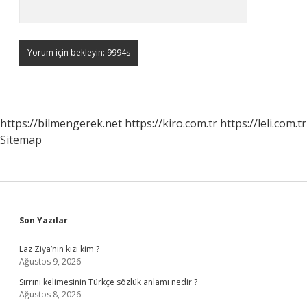
https://bilmengerek.net
https://kiro.com.tr
https://leli.com.tr
Sitemap
Sidebar
Son Yazılar
Laz Ziya’nın kızı kim ?
Ağustos 9, 2026
Sırrını kelimesinin Türkçe sözlük anlamı nedir ?
Ağustos 8, 2026