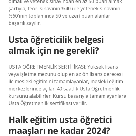
olmak ve yetenek sınavından en az 50 puan almak
şartıyla, teori sınavının %40’ı ile yetenek sınavının
%60’ının toplamında 50 ve üzeri puan alanlar
başarılı sayılır.
Usta öğreticilik belgesi
almak için ne gerekli?
USTA ÖĞRETMENLİK SERTİFİKASI; Yüksek lisans
veya işletme mezunu olup en az ön lisans derecesi
ile mesleki eğitimini tamamlayanlar, mesleki eğitim
merkezlerinde açılan 40 saatlik Usta Öğretmenlik
kursunu alabilirler. Kursu başarıyla tamamlayanlara
Usta Öğretmenlik sertifikası verilir.
Halk eğitim usta öğretici
maaşları ne kadar 2024?