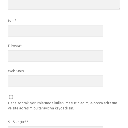
İsim*
E-Posta*
Web Sitesi
Daha sonraki yorumlarımda kullanılması için adım, e-posta adresim
ve site adresim bu tarayıcıya kaydedilsin.
9 - 5 kaçtır?
*