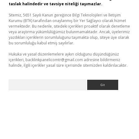
taslak halindedir ve tavsiye niteliği taşımazlar.
Sitemiz, 5651 Sayılı Kanun gereğince Bilgi Teknolojileri ve İletişim
Kurumu (BTK) tarafından onaylanmış bir Yer Sağlayıcı olarak hizmet
vermektedir. Bu nedenle, sitedeki içerikleri proaktif olarak denetleme
veya araştırma yükümlülüğümüz bulunmamaktadır. Ancak, üyelerimiz
yazdıkları içeriklerin sorumluluğunu taşımakta olup, siteye üye olarak
bu sorumluluğu kabul etmiş sayılırlar.
Hukuka ve yasal düzenlemelere aykırı olduğunu düşündüğünüz
içerikleri,
backlinkpanelicomtr@gmail.com
adresine bildirmeniz
halinde, ilgili içerikler yasal süre içerisinde sitemizden kaldırılacaktır.
Arama
itesi
tulipbetgiris.org