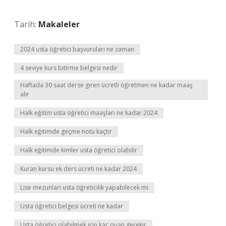
Tarih:
Makaleler
2024 usta öğretici başvuruları ne zaman
4 seviye kurs bitirme belgesi nedir
Haftada 30 saat derse giren ücretli öğretmen ne kadar maaş
alır
Halk eğitim usta öğretici maaşları ne kadar 2024
Halk eğitimde geçme notu kaçtır
Halk eğitimde kimler usta öğretici olabilir
Kuran kursu ek ders ücreti ne kadar 2024
Lise mezunları usta öğreticilik yapabilecek mi
Usta öğretici belgesi ücreti ne kadar
Usta öğretici olabilmek için kaç puan gerekir