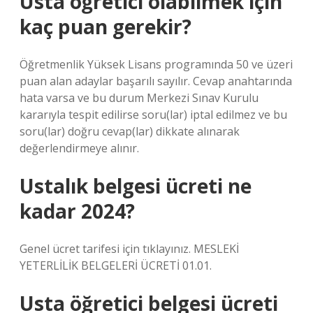
Usta öğretici olabilmek için
kaç puan gerekir?
Öğretmenlik Yüksek Lisans programında 50 ve üzeri
puan alan adaylar başarılı sayılır. Cevap anahtarında
hata varsa ve bu durum Merkezi Sınav Kurulu
kararıyla tespit edilirse soru(lar) iptal edilmez ve bu
soru(lar) doğru cevap(lar) dikkate alınarak
değerlendirmeye alınır.
Ustalık belgesi ücreti ne
kadar 2024?
Genel ücret tarifesi için tıklayınız. MESLEKİ
YETERLİLİK BELGELERİ ÜCRETİ 01.01.
Usta öğretici belgesi ücreti