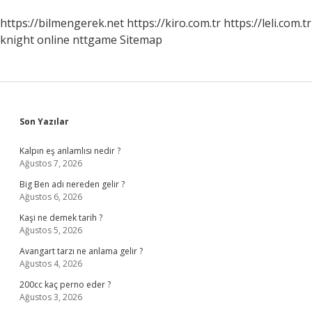
https://bilmengerek.net
https://kiro.com.tr
https://leli.com.tr
knight online
nttgame
Sitemap
Sidebar
Son Yazılar
Kalpın eş anlamlısı nedir ?
Ağustos 7, 2026
Big Ben adı nereden gelir ?
Ağustos 6, 2026
Kaşi ne demek tarih ?
Ağustos 5, 2026
Avangart tarzı ne anlama gelir ?
Ağustos 4, 2026
200cc kaç perno eder ?
Ağustos 3, 2026