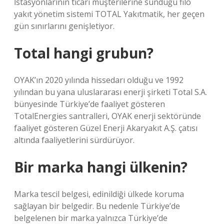
İstasyonlarının ticari müşterilerine sunduğu filo
yakıt yönetim sistemi TOTAL Yakıtmatik, her geçen
gün sınırlarını genişletiyor.
Total hangi grubun?
OYAK’ın 2020 yılında hissedarı olduğu ve 1992
yılından bu yana uluslararası enerji şirketi Total S.A.
bünyesinde Türkiye’de faaliyet gösteren
TotalEnergies santralleri, OYAK enerji sektöründe
faaliyet gösteren Güzel Enerji Akaryakıt A.Ş. çatısı
altında faaliyetlerini sürdürüyor.
Bir marka hangi ülkenin?
Marka tescil belgesi, edinildiği ülkede koruma
sağlayan bir belgedir. Bu nedenle Türkiye’de
belgelenen bir marka yalnızca Türkiye’de