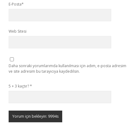
E-Posta*
Web Sitesi
Daha sonraki yorumlarımda kullanılması için adım, e-posta adresim
ve site adresim bu tarayıcıya kaydedilsin.
5 + 3 kaçtır?
*