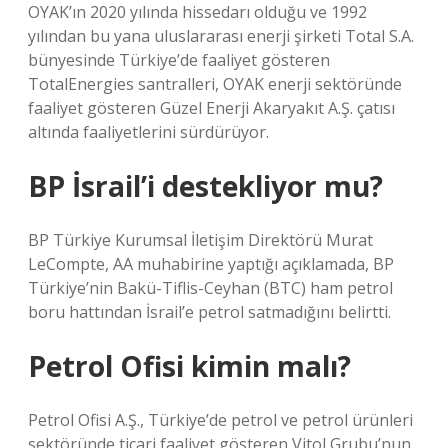
OYAK’ın 2020 yılında hissedarı olduğu ve 1992
yılından bu yana uluslararası enerji şirketi Total S.A.
bünyesinde Türkiye’de faaliyet gösteren
TotalEnergies santralleri, OYAK enerji sektöründe
faaliyet gösteren Güzel Enerji Akaryakıt A.Ş. çatısı
altında faaliyetlerini sürdürüyor.
BP İsrail’i destekliyor mu?
BP Türkiye Kurumsal İletişim Direktörü Murat
LeCompte, AA muhabirine yaptığı açıklamada, BP
Türkiye’nin Bakü-Tiflis-Ceyhan (BTC) ham petrol
boru hattından İsrail’e petrol satmadığını belirtti.
Petrol Ofisi kimin malı?
Petrol Ofisi A.Ş., Türkiye’de petrol ve petrol ürünleri
sektöründe ticari faaliyet gösteren Vitol Grubu’nun