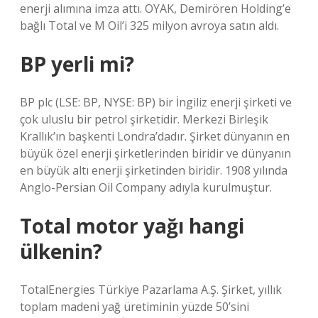
enerji alımına imza attı. OYAK, Demirören Holding’e
bağlı Total ve M Oil’i 325 milyon avroya satın aldı.
BP yerli mi?
BP plc (LSE: BP, NYSE: BP) bir İngiliz enerji şirketi ve
çok uluslu bir petrol şirketidir. Merkezi Birleşik
Krallık’ın başkenti Londra’dadır. Şirket dünyanın en
büyük özel enerji şirketlerinden biridir ve dünyanın
en büyük altı enerji şirketinden biridir. 1908 yılında
Anglo-Persian Oil Company adıyla kurulmuştur.
Total motor yağı hangi
ülkenin?
TotalEnergies Türkiye Pazarlama A.Ş. Şirket, yıllık
toplam madeni yağ üretiminin yüzde 50’sini