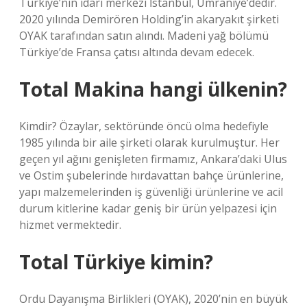
Türkiye’nin idari merkezi İstanbul, Ümraniye’dedir.
2020 yılında Demirören Holding’in akaryakıt şirketi
OYAK tarafından satın alındı. Madeni yağ bölümü
Türkiye’de Fransa çatısı altında devam edecek.
Total Makina hangi ülkenin?
Kimdir? Özaylar, sektöründe öncü olma hedefiyle
1985 yılında bir aile şirketi olarak kurulmuştur. Her
geçen yıl ağını genişleten firmamız, Ankara’daki Ulus
ve Ostim şubelerinde hırdavattan bahçe ürünlerine,
yapı malzemelerinden iş güvenliği ürünlerine ve acil
durum kitlerine kadar geniş bir ürün yelpazesi için
hizmet vermektedir.
Total Türkiye kimin?
Ordu Dayanışma Birlikleri (OYAK), 2020’nin en büyük