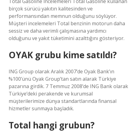
Total Gasoline İncelemeleri Total Gasoline kullanan
birçok sürücü yakıtın kalitesinden ve
performansından memnun olduğunu söylüyor.
Müşteri incelemeleri Total benzinin motorun daha
sessiz ve daha verimli çalışmasına yardımcı
olduğunu ve yakıt tüketimini azalttığını gösteriyor.
OYAK grubu kime satıldı?
ING Group olarak Aralık 2007’de Oyak Bank’ın
%100’ünü Oyak Group’tan satın alarak Türkiye
pazarına girdik. 7 Temmuz 2008’de ING Bank olarak
Türkiye’deki perakende ve kurumsal
müşterilerimize dünya standartlarında finansal
hizmetler sunmaya başladık.
Total hangi grubun?