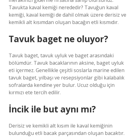
merakınızı giderme fırsatına sahip olursunuz.
Tavukta kaval kemiği nerededir? Tavuğun kaval
kemiği, kaval kemiği de dahil olmak üzere derisiz ve
kemikli alt kısımdan oluşan bacağın etli kısmıdır.
Tavuk baget ne oluyor?
Tavuk baget, tavuk uyluk ve baget arasındaki
bölümdür. Tavuk bacaklarının aksine, baget uyluk
eti içermez. Genellikle çeşitli soslarla marine edilen
tavuk baget, yılbaşı ve resepsiyonlar gibi kalabalık
sofralarda kendine yer bulur. Ucuz olduğu için
kırmızı ete tercih edilir.
İncik ile but aynı mı?
Derisiz ve kemikli alt kısım ile kaval kemiğinin
bulunduğu etli bacak parçasından oluşan bacaktır.