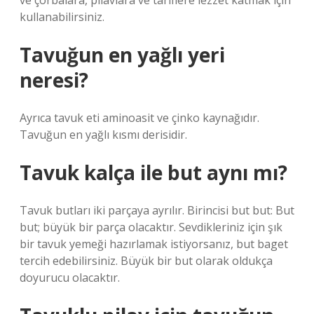
ve çorbalara, pilavlara ve tariflere lezzet katmak için
kullanabilirsiniz.
Tavuğun en yağlı yeri
neresi?
Ayrıca tavuk eti aminoasit ve çinko kaynağıdır.
Tavuğun en yağlı kısmı derisidir.
Tavuk kalça ile but aynı mı?
Tavuk butları iki parçaya ayrılır. Birincisi but but: But
but; büyük bir parça olacaktır. Sevdikleriniz için şık
bir tavuk yemeği hazırlamak istiyorsanız, but baget
tercih edebilirsiniz. Büyük bir but olarak oldukça
doyurucu olacaktır.