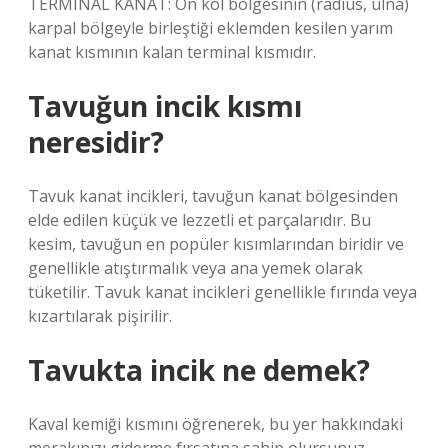
TERMINAL KANAT: Ön kol bölgesinin (radius, ulna)
karpal bölgeyle birleştiği eklemden kesilen yarım
kanat kısmının kalan terminal kısmıdır.
Tavuğun incik kısmı
neresidir?
Tavuk kanat incikleri, tavuğun kanat bölgesinden
elde edilen küçük ve lezzetli et parçalarıdır. Bu
kesim, tavuğun en popüler kısımlarından biridir ve
genellikle atıştırmalık veya ana yemek olarak
tüketilir. Tavuk kanat incikleri genellikle fırında veya
kızartılarak pişirilir.
Tavukta incik ne demek?
Kaval kemiği kısmını öğrenerek, bu yer hakkındaki