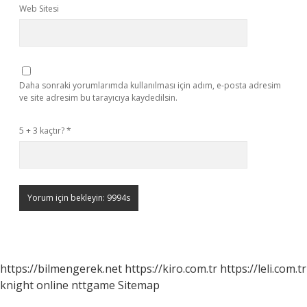
Web Sitesi
Daha sonraki yorumlarımda kullanılması için adım, e-posta adresim
ve site adresim bu tarayıcıya kaydedilsin.
5 + 3 kaçtır?
*
https://bilmengerek.net
https://kiro.com.tr
https://leli.com.tr
knight online
nttgame
Sitemap