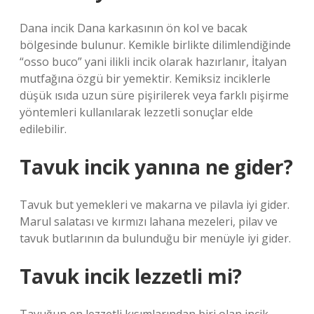
Dana incik Dana karkasının ön kol ve bacak
bölgesinde bulunur. Kemikle birlikte dilimlendiğinde
“osso buco” yani ilikli incik olarak hazırlanır, İtalyan
mutfağına özgü bir yemektir. Kemiksiz inciklerle
düşük ısıda uzun süre pişirilerek veya farklı pişirme
yöntemleri kullanılarak lezzetli sonuçlar elde
edilebilir.
Tavuk incik yanına ne gider?
Tavuk but yemekleri ve makarna ve pilavla iyi gider.
Marul salatası ve kırmızı lahana mezeleri, pilav ve
tavuk butlarının da bulunduğu bir menüyle iyi gider.
Tavuk incik lezzetli mi?