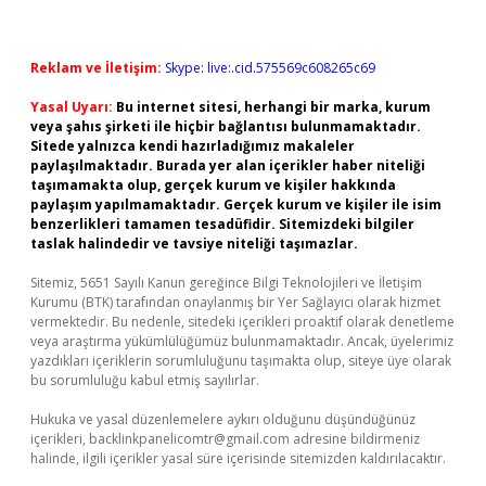
Reklam ve İletişim:
Skype: live:.cid.575569c608265c69
Yasal Uyarı:
Bu internet sitesi, herhangi bir marka, kurum
veya şahıs şirketi ile hiçbir bağlantısı bulunmamaktadır.
Sitede yalnızca kendi hazırladığımız makaleler
paylaşılmaktadır. Burada yer alan içerikler haber niteliği
taşımamakta olup, gerçek kurum ve kişiler hakkında
paylaşım yapılmamaktadır. Gerçek kurum ve kişiler ile isim
benzerlikleri tamamen tesadüfidir. Sitemizdeki bilgiler
taslak halindedir ve tavsiye niteliği taşımazlar.
Sitemiz, 5651 Sayılı Kanun gereğince Bilgi Teknolojileri ve İletişim
Kurumu (BTK) tarafından onaylanmış bir Yer Sağlayıcı olarak hizmet
vermektedir. Bu nedenle, sitedeki içerikleri proaktif olarak denetleme
veya araştırma yükümlülüğümüz bulunmamaktadır. Ancak, üyelerimiz
yazdıkları içeriklerin sorumluluğunu taşımakta olup, siteye üye olarak
bu sorumluluğu kabul etmiş sayılırlar.
Hukuka ve yasal düzenlemelere aykırı olduğunu düşündüğünüz
içerikleri,
backlinkpanelicomtr@gmail.com
adresine bildirmeniz
halinde, ilgili içerikler yasal süre içerisinde sitemizden kaldırılacaktır.