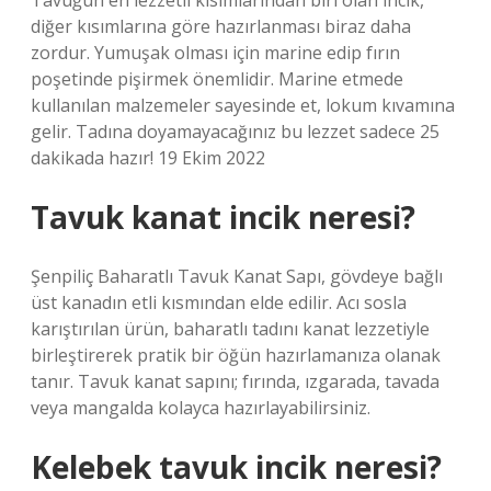
Tavuğun en lezzetli kısımlarından biri olan incik,
diğer kısımlarına göre hazırlanması biraz daha
zordur. Yumuşak olması için marine edip fırın
poşetinde pişirmek önemlidir. Marine etmede
kullanılan malzemeler sayesinde et, lokum kıvamına
gelir. Tadına doyamayacağınız bu lezzet sadece 25
dakikada hazır! 19 Ekim 2022
Tavuk kanat incik neresi?
Şenpiliç Baharatlı Tavuk Kanat Sapı, gövdeye bağlı
üst kanadın etli kısmından elde edilir. Acı sosla
karıştırılan ürün, baharatlı tadını kanat lezzetiyle
birleştirerek pratik bir öğün hazırlamanıza olanak
tanır. Tavuk kanat sapını; fırında, ızgarada, tavada
veya mangalda kolayca hazırlayabilirsiniz.
Kelebek tavuk incik neresi?