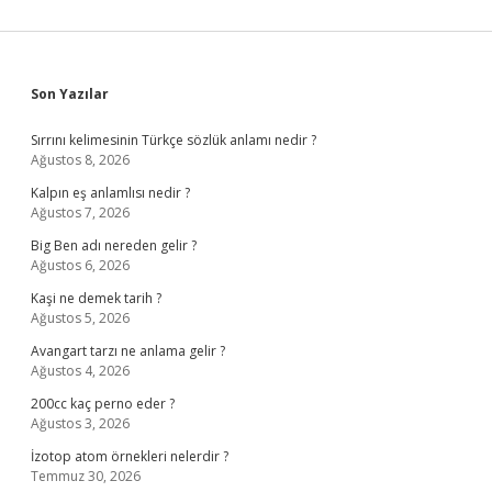
Sidebar
Son Yazılar
Sırrını kelimesinin Türkçe sözlük anlamı nedir ?
Ağustos 8, 2026
Kalpın eş anlamlısı nedir ?
Ağustos 7, 2026
Big Ben adı nereden gelir ?
Ağustos 6, 2026
Kaşi ne demek tarih ?
Ağustos 5, 2026
Avangart tarzı ne anlama gelir ?
Ağustos 4, 2026
200cc kaç perno eder ?
Ağustos 3, 2026
İzotop atom örnekleri nelerdir ?
Temmuz 30, 2026