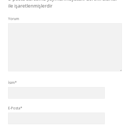
ile işaretlenmişlerdir
Yorum
İsim*
E-Posta*