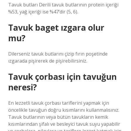
Tavuk butları Derili tavuk butlarının protein içeriği
%53, yağ içeriği ise %47’dir (5, 6).
Tavuk baget ızgara olur
mu?
Dilerseniz tavuk butlarını çizip fırın poşetinde
ızgarada pişirerek de pişirebilirsiniz.
Tavuk çorbası için tavuğun
neresi?
En lezzetli tavuk çorbası tariflerini yapmak için
öncelikle tavuğun doğru kısımlarını kullanmalısınız.
Tavuk butlarının veya bütün tavukların kemik
kısımlarından şifalı ve besleyici tavuk suyu yapabilir