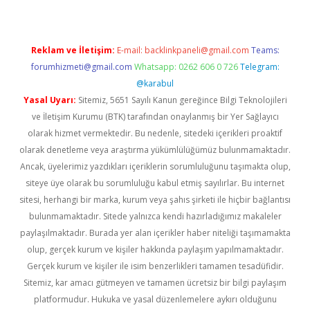
Reklam ve İletişim:
E-mail:
backlinkpaneli@gmail.com
Teams:
forumhizmeti@gmail.com
Whatsapp: 0262 606 0 726
Telegram:
@karabul
Yasal Uyarı:
Sitemiz, 5651 Sayılı Kanun gereğince Bilgi Teknolojileri
ve İletişim Kurumu (BTK) tarafından onaylanmış bir Yer Sağlayıcı
olarak hizmet vermektedir. Bu nedenle, sitedeki içerikleri proaktif
olarak denetleme veya araştırma yükümlülüğümüz bulunmamaktadır.
Ancak, üyelerimiz yazdıkları içeriklerin sorumluluğunu taşımakta olup,
siteye üye olarak bu sorumluluğu kabul etmiş sayılırlar. Bu internet
sitesi, herhangi bir marka, kurum veya şahıs şirketi ile hiçbir bağlantısı
bulunmamaktadır. Sitede yalnızca kendi hazırladığımız makaleler
paylaşılmaktadır. Burada yer alan içerikler haber niteliği taşımamakta
olup, gerçek kurum ve kişiler hakkında paylaşım yapılmamaktadır.
Gerçek kurum ve kişiler ile isim benzerlikleri tamamen tesadüfidir.
Sitemiz, kar amacı gütmeyen ve tamamen ücretsiz bir bilgi paylaşım
platformudur. Hukuka ve yasal düzenlemelere aykırı olduğunu