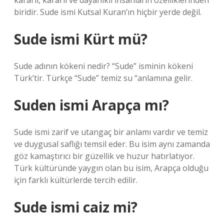
kararlı, kararlı ve dayanıklı insanların özelliklerinden
biridir. Sude ismi Kutsal Kuran’ın hiçbir yerde değil.
Sude ismi Kürt mü?
Sude adının kökeni nedir? “Sude” isminin kökeni
Türk’tir. Türkçe “Sude” temiz su “anlamına gelir.
Suden ismi Arapça mı?
Sude ismi zarif ve utangaç bir anlamı vardır ve temiz
ve duygusal saflığı temsil eder. Bu isim aynı zamanda
göz kamaştırıcı bir güzellik ve huzur hatırlatıyor.
Türk kültüründe yaygın olan bu isim, Arapça olduğu
için farklı kültürlerde tercih edilir.
Sude ismi caiz mi?