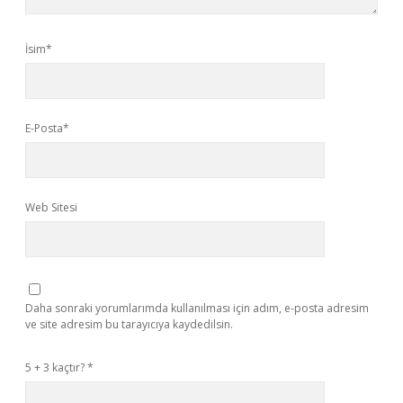
İsim*
E-Posta*
Web Sitesi
Daha sonraki yorumlarımda kullanılması için adım, e-posta adresim
ve site adresim bu tarayıcıya kaydedilsin.
5 + 3 kaçtır?
*