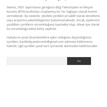
Sitemiz, 5651 Sayılı Kanun gereğince Bilgi Teknolojileri ve İletişim
Kurumu (BTK) tarafından onaylanmış bir Yer Sağlayıcı olarak hizmet
vermektedir. Bu nedenle, sitedeki içerikleri proaktif olarak denetleme
veya araştırma yükümlülüğümüz bulunmamaktadır. Ancak, üyelerimiz
yazdıkları içeriklerin sorumluluğunu taşımakta olup, siteye üye olarak
bu sorumluluğu kabul etmiş sayılırlar.
Hukuka ve yasal düzenlemelere aykırı olduğunu düşündüğünüz
içerikleri,
backlinkpanelicomtr@gmail.com
adresine bildirmeniz
halinde, ilgili içerikler yasal süre içerisinde sitemizden kaldırılacaktır.
Arama
resmi sitesi
tulipbetgiris.org