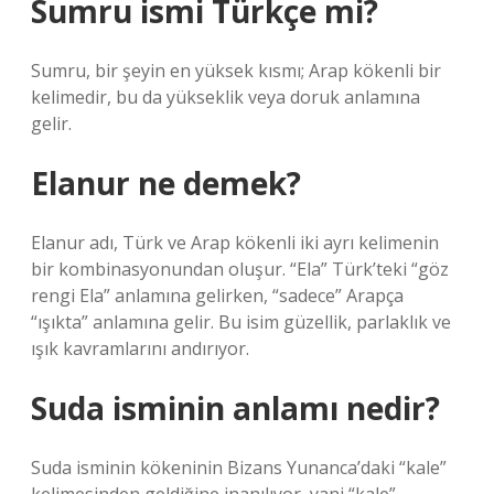
Sumru ismi Türkçe mi?
Sumru, bir şeyin en yüksek kısmı; Arap kökenli bir
kelimedir, bu da yükseklik veya doruk anlamına
gelir.
Elanur ne demek?
Elanur adı, Türk ve Arap kökenli iki ayrı kelimenin
bir kombinasyonundan oluşur. “Ela” Türk’teki “göz
rengi Ela” anlamına gelirken, “sadece” Arapça
“ışıkta” anlamına gelir. Bu isim güzellik, parlaklık ve
ışık kavramlarını andırıyor.
Suda isminin anlamı nedir?
Suda isminin kökeninin Bizans Yunanca’daki “kale”