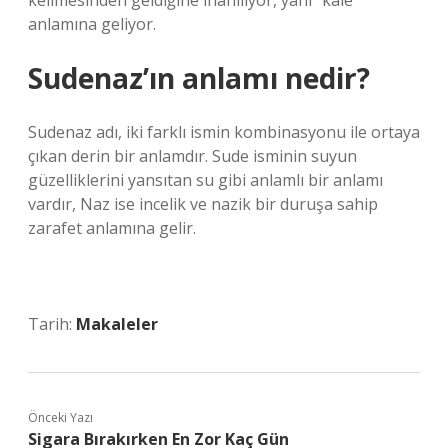
kelimesinden geldiğine inanılıyor, yani “kale”
anlamına geliyor.
Sudenaz’ın anlamı nedir?
Sudenaz adı, iki farklı ismin kombinasyonu ile ortaya
çıkan derin bir anlamdır. Sude isminin suyun
güzelliklerini yansıtan su gibi anlamlı bir anlamı
vardır, Naz ise incelik ve nazik bir duruşa sahip
zarafet anlamına gelir.
Tarih:
Makaleler
Önceki Yazı
Sigara Bırakırken En Zor Kaç Gün