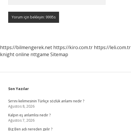
https://bilmengerek.net
https://kiro.com.tr
https://leli.com.tr
knight online
nttgame
Sitemap
Sidebar
Son Yazılar
Sırrını kelimesinin Türkçe sözlük anlamı nedir ?
Ağustos 8, 2026
Kalpın eş anlamlısı nedir ?
Ağustos 7, 2026
Big Ben adı nereden gelir ?