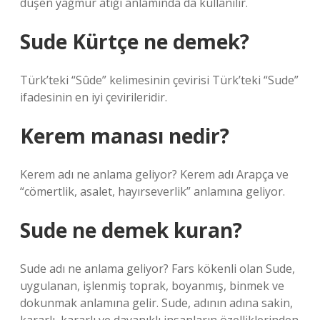
düşen yağmur atığı anlamında da kullanılır.
Sude Kürtçe ne demek?
Türk’teki “Sûde” kelimesinin çevirisi Türk’teki “Sude”
ifadesinin en iyi çevirileridir.
Kerem manası nedir?
Kerem adı ne anlama geliyor? Kerem adı Arapça ve
“cömertlik, asalet, hayırseverlik” anlamına geliyor.
Sude ne demek kuran?
Sude adı ne anlama geliyor? Fars kökenli olan Sude,
uygulanan, işlenmiş toprak, boyanmış, binmek ve
dokunmak anlamına gelir. Sude, adının adına sakin,