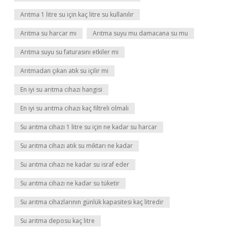
Arıtma 1 litre su için kaç litre su kullanılır
Arıtma su harcar mı
Arıtma suyu mu damacana su mu
Arıtma suyu su faturasını etkiler mi
Arıtmadan çıkan atık su içilir mi
En iyi su arıtma cihazı hangisi
En iyi su arıtma cihazı kaç filtreli olmalı
Su arıtma cihazı 1 litre su için ne kadar su harcar
Su arıtma cihazı atık su miktarı ne kadar
Su arıtma cihazı ne kadar su israf eder
Su arıtma cihazı ne kadar su tüketir
Su arıtma cihazlarının günlük kapasitesi kaç litredir
Su arıtma deposu kaç litre