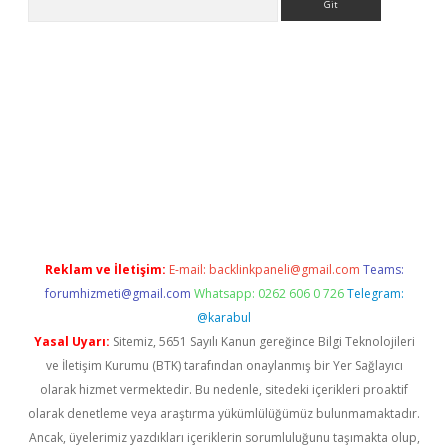
sitesi
tulipbetgiris.org
Reklam ve İletişim:
E-mail:
backlinkpaneli@gmail.com
Teams:
forumhizmeti@gmail.com
Whatsapp: 0262 606 0 726
Telegram:
@karabul
Yasal Uyarı:
Sitemiz, 5651 Sayılı Kanun gereğince Bilgi Teknolojileri
ve İletişim Kurumu (BTK) tarafından onaylanmış bir Yer Sağlayıcı
olarak hizmet vermektedir. Bu nedenle, sitedeki içerikleri proaktif
olarak denetleme veya araştırma yükümlülüğümüz bulunmamaktadır.
Ancak, üyelerimiz yazdıkları içeriklerin sorumluluğunu taşımakta olup,