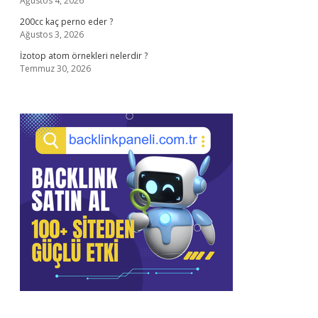
Ağustos 4, 2026
200cc kaç perno eder ?
Ağustos 3, 2026
İzotop atom örnekleri nelerdir ?
Temmuz 30, 2026