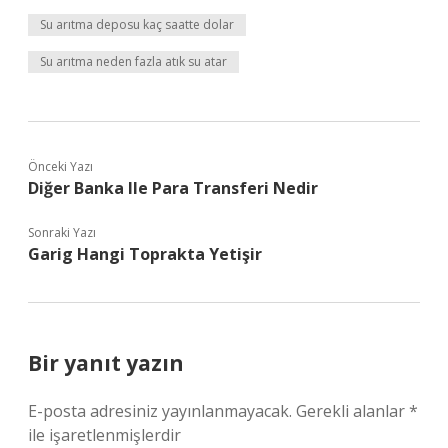
Su arıtma deposu kaç saatte dolar
Su arıtma neden fazla atık su atar
Önceki Yazı
Diğer Banka Ile Para Transferi Nedir
Sonraki Yazı
Garig Hangi Toprakta Yetişir
Bir yanıt yazın
E-posta adresiniz yayınlanmayacak.
Gerekli alanlar
*
ile işaretlenmişlerdir