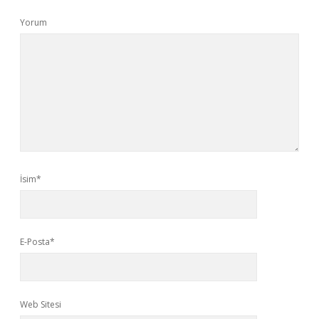
Yorum
İsim*
E-Posta*
Web Sitesi