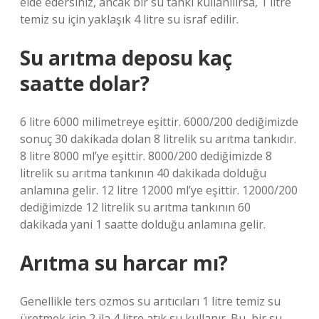
elde edersiniz, ancak bir su tankı kullanılırsa, 1 litre
temiz su için yaklaşık 4 litre su israf edilir.
Su arıtma deposu kaç
saatte dolar?
6 litre 6000 milimetreye eşittir. 6000/200 dediğimizde
sonuç 30 dakikada dolan 8 litrelik su arıtma tankıdır.
8 litre 8000 ml’ye eşittir. 8000/200 dediğimizde 8
litrelik su arıtma tankının 40 dakikada dolduğu
anlamına gelir. 12 litre 12000 ml’ye eşittir. 12000/200
dediğimizde 12 litrelik su arıtma tankının 60
dakikada yani 1 saatte dolduğu anlamına gelir.
Arıtma su harcar mı?
Genellikle ters ozmos su arıtıcıları 1 litre temiz su
üretmek için 2 ila 4 litre atık su kullanır. Bu, bir su