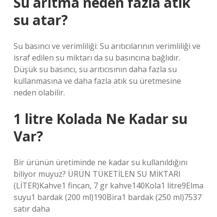
Su arıtma neden fazla atık
su atar?
Su basıncı ve verimliliği: Su arıtıcılarının verimliliği ve
israf edilen su miktarı da su basıncına bağlıdır.
Düşük su basıncı, su arıtıcısının daha fazla su
kullanmasına ve daha fazla atık su üretmesine
neden olabilir.
1 litre Kolada Ne Kadar su
Var?
Bir ürünün üretiminde ne kadar su kullanıldığını
biliyor muyuz? ÜRÜN TÜKETİLEN SU MİKTARI
(LİTER)Kahve1 fincan, 7 gr kahve140Kola1 litre9Elma
suyu1 bardak (200 ml)190Bira1 bardak (250 ml)7537
satır daha