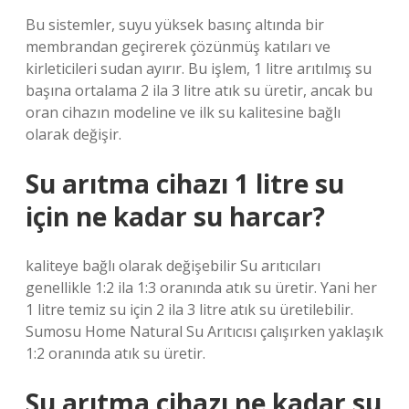
Bu sistemler, suyu yüksek basınç altında bir
membrandan geçirerek çözünmüş katıları ve
kirleticileri sudan ayırır. Bu işlem, 1 litre arıtılmış su
başına ortalama 2 ila 3 litre atık su üretir, ancak bu
oran cihazın modeline ve ilk su kalitesine bağlı
olarak değişir.
Su arıtma cihazı 1 litre su
için ne kadar su harcar?
kaliteye bağlı olarak değişebilir Su arıtıcıları
genellikle 1:2 ila 1:3 oranında atık su üretir. Yani her
1 litre temiz su için 2 ila 3 litre atık su üretilebilir.
Sumosu Home Natural Su Arıtıcısı çalışırken yaklaşık
1:2 oranında atık su üretir.
Su arıtma cihazı ne kadar su