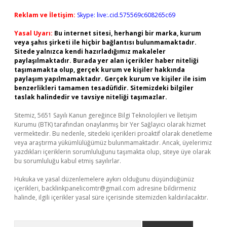
Reklam ve İletişim:
Skype: live:.cid.575569c608265c69
Yasal Uyarı:
Bu internet sitesi, herhangi bir marka, kurum
veya şahıs şirketi ile hiçbir bağlantısı bulunmamaktadır.
Sitede yalnızca kendi hazırladığımız makaleler
paylaşılmaktadır. Burada yer alan içerikler haber niteliği
taşımamakta olup, gerçek kurum ve kişiler hakkında
paylaşım yapılmamaktadır. Gerçek kurum ve kişiler ile isim
benzerlikleri tamamen tesadüfidir. Sitemizdeki bilgiler
taslak halindedir ve tavsiye niteliği taşımazlar.
Sitemiz, 5651 Sayılı Kanun gereğince Bilgi Teknolojileri ve İletişim
Kurumu (BTK) tarafından onaylanmış bir Yer Sağlayıcı olarak hizmet
vermektedir. Bu nedenle, sitedeki içerikleri proaktif olarak denetleme
veya araştırma yükümlülüğümüz bulunmamaktadır. Ancak, üyelerimiz
yazdıkları içeriklerin sorumluluğunu taşımakta olup, siteye üye olarak
bu sorumluluğu kabul etmiş sayılırlar.
Hukuka ve yasal düzenlemelere aykırı olduğunu düşündüğünüz
içerikleri,
backlinkpanelicomtr@gmail.com
adresine bildirmeniz
halinde, ilgili içerikler yasal süre içerisinde sitemizden kaldırılacaktır.
Arama