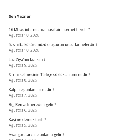
Sidebar
Son Yazılar
16 Mbps internet hızı nasıl bir internet hızıdır ?
Ağustos 10, 2026
5. sınıfta kültürümüzü oluşturan unsurlar nelerdir ?
Ağustos 10, 2026
Laz Ziya’nın kızı kim ?
Ağustos 9, 2026
Sırrını kelimesinin Türkçe sözlük anlamı nedir ?
Ağustos 8, 2026
Kalpın eş anlamlısı nedir ?
Ağustos 7, 2026
Big Ben adı nereden gelir ?
Ağustos 6, 2026
Kaşi ne demek tarih ?
Ağustos 5, 2026
Avangart tarzı ne anlama gelir ?