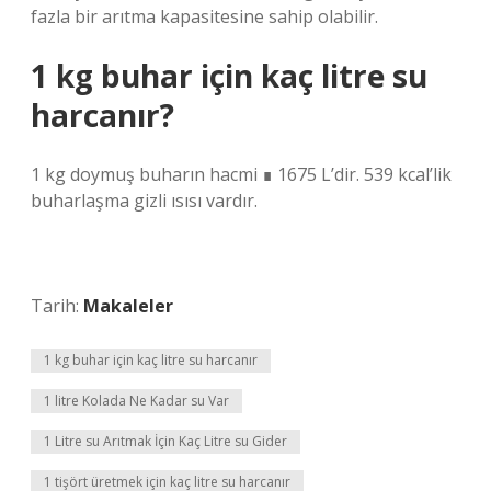
fazla bir arıtma kapasitesine sahip olabilir.
1 kg buhar için kaç litre su
harcanır?
1 kg doymuş buharın hacmi ∎ 1675 L’dir. 539 kcal’lik
buharlaşma gizli ısısı vardır.
Tarih:
Makaleler
1 kg buhar için kaç litre su harcanır
1 litre Kolada Ne Kadar su Var
1 Litre su Arıtmak İçin Kaç Litre su Gider
1 tişört üretmek için kaç litre su harcanır