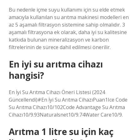
Bu nedenle içme suyu kullanımı için su elde etmek
amacıyla kullanılan su arıtma makinesi modelleri en
az 5 aşamalı filtrasyon sistemine sahip olmalıdır. 3
aşamalı filtrasyona ek olarak, daha iyi su kalitesine
katkıda bulunan mineralizasyon ve karbon
filtrelerinin de sürece dahil edilmesi önerilir.
En iyi su arıtma cihazı
hangisi?
En İyi Su Arıtma Cihazı Öneri Listesi (2024
Güncellendi)#En İyi Su Arıtma CihazıPuan1Ice Code
Su Arıtma Cihazı10/102Code Advantage Su Arıtma
Cihazı10/9.93Naturalsnet10/9.74Water Care10/9.
Arıtma 1 litre su için kaç