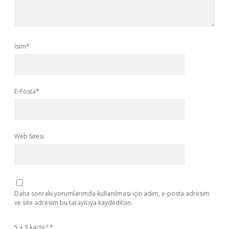
İsim*
E-Posta*
Web Sitesi
Daha sonraki yorumlarımda kullanılması için adım, e-posta adresim
ve site adresim bu tarayıcıya kaydedilsin.
5 + 3 kaçtır?
*