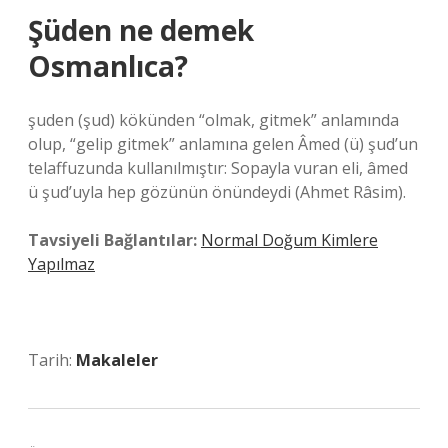
Şüden ne demek
Osmanlıca?
şuden (şud) kökünden “olmak, gitmek” anlamında
olup, “gelip gitmek” anlamına gelen Âmed (ü) şud’un
telaffuzunda kullanılmıştır: Sopayla vuran eli, âmed
ü şud’uyla hep gözünün önündeydi (Ahmet Râsim).
Tavsiyeli Bağlantılar:
Normal Doğum Kimlere
Yapılmaz
Tarih:
Makaleler