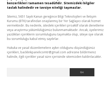
benzerlikleri tamamen tesadüfidir. Sitemizdeki bilgiler
taslak halindedir ve tavsiye niteliği taşımazlar.
Sitemiz, 5651 Sayılı Kanun gereğince Bilgi Teknolojileri ve İletişim
Kurumu (BTK) tarafından onaylanmış bir Yer Sağlayıcı olarak hizmet
vermektedir. Bu nedenle, sitedeki içerikleri proaktif olarak denetleme
veya araştırma yükümlülüğümüz bulunmamaktadır. Ancak, üyelerimiz
yazdıkları içeriklerin sorumluluğunu taşımakta olup, siteye üye olarak
bu sorumluluğu kabul etmiş sayılırlar.
Hukuka ve yasal düzenlemelere aykırı olduğunu düşündüğünüz
içerikleri,
backlinkpanelicomtr@gmail.com
adresine bildirmeniz
halinde, ilgili içerikler yasal süre içerisinde sitemizden kaldırılacaktır.
Arama