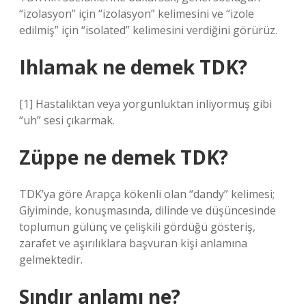
“izolasyon” için “izolasyon” kelimesini ve “izole
edilmiş” için “isolated” kelimesini verdiğini görürüz.
Ihlamak ne demek TDK?
[1] Hastalıktan veya yorgunluktan inliyormuş gibi
“uh” sesi çıkarmak.
Züppe ne demek TDK?
TDK’ya göre Arapça kökenli olan “dandy” kelimesi;
Giyiminde, konuşmasında, dilinde ve düşüncesinde
toplumun gülünç ve çelişkili gördüğü gösteriş,
zarafet ve aşırılıklara başvuran kişi anlamına
gelmektedir.
Sındır anlamı ne?