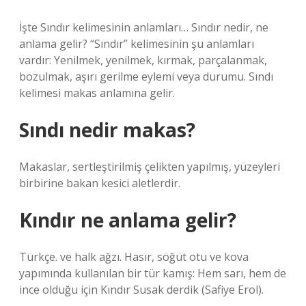
İşte Sındır kelimesinin anlamları… Sındır nedir, ne
anlama gelir? “Sındır” kelimesinin şu anlamları
vardır: Yenilmek, yenilmek, kırmak, parçalanmak,
bozulmak, aşırı gerilme eylemi veya durumu. Sındı
kelimesi makas anlamına gelir.
Sındı nedir makas?
Makaslar, sertleştirilmiş çelikten yapılmış, yüzeyleri
birbirine bakan kesici aletlerdir.
Kındır ne anlama gelir?
Türkçe. ve halk ağzı. Hasır, söğüt otu ve kova
yapımında kullanılan bir tür kamış: Hem sarı, hem de
ince olduğu için Kındır Susak derdik (Safiye Erol).