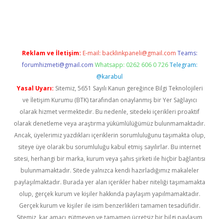
 sitesi
tulipbetgiris.org
Reklam ve İletişim:
E-mail:
backlinkpaneli@gmail.com
Teams:
forumhizmeti@gmail.com
Whatsapp: 0262 606 0 726
Telegram:
@karabul
Yasal Uyarı:
Sitemiz, 5651 Sayılı Kanun gereğince Bilgi Teknolojileri
ve İletişim Kurumu (BTK) tarafından onaylanmış bir Yer Sağlayıcı
olarak hizmet vermektedir. Bu nedenle, sitedeki içerikleri proaktif
olarak denetleme veya araştırma yükümlülüğümüz bulunmamaktadır.
Ancak, üyelerimiz yazdıkları içeriklerin sorumluluğunu taşımakta olup,
siteye üye olarak bu sorumluluğu kabul etmiş sayılırlar. Bu internet
sitesi, herhangi bir marka, kurum veya şahıs şirketi ile hiçbir bağlantısı
bulunmamaktadır. Sitede yalnızca kendi hazırladığımız makaleler
paylaşılmaktadır. Burada yer alan içerikler haber niteliği taşımamakta
olup, gerçek kurum ve kişiler hakkında paylaşım yapılmamaktadır.
Gerçek kurum ve kişiler ile isim benzerlikleri tamamen tesadüfidir.
Sitemiz, kar amacı gütmeyen ve tamamen ücretsiz bir bilgi paylaşım