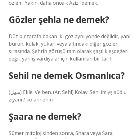
özlem; Yakın, daha önce -; Aziz ”demek.
Gözler şehla ne demek?
Düz bir tarafa bakan iki göz aynı yönde değildir, yani
burun, kulak, yukarı veya altındaki diğer gözler
sırasında. Şehrin görüşü tam olarak şaşılık eşdeğeri
değil, yanlış vardiyalar için kullanılan bir tarif.
Sehil ne demek Osmanlıca?
(ﺳﻬﻞ) Ekle. Ve ben. (Ar. Sehl) Kolay: Sehl imiyş sûd u
ziyânı / ko annenin
Şaara ne demek?
Sümer mitolojisinden sonra, Shara veya Šara