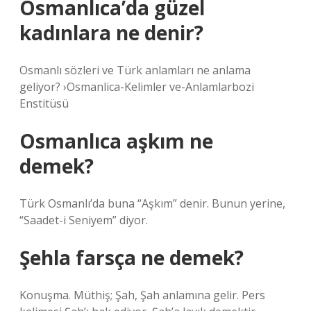
Osmanlıca’da güzel
kadınlara ne denir?
Osmanlı sözleri ve Türk anlamları ne anlama
geliyor? ›Osmanlica-Kelimler ve-Anlamlarbozi
Enstitüsü
Osmanlıca aşkım ne
demek?
Türk Osmanlı’da buna “Aşkım” denir. Bunun yerine,
“Saadet-i Seniyem” diyor.
Şehla farsça ne demek?
Konuşma. Müthiş; Şah, Şah anlamına gelir. Pers