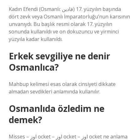
Kadın Efendi (Osmanlı: قادین) 17. yüzyılın başında
dört zevk veya Osmanlı İmparatorluğu’nun karısının
unvanıydı. Bu başlık resmi olarak 17. yüzyılın
sonunda kullanıldı ve on dokuzuncu ve yirminci
yüzyıla kadar kullanıldı.
Erkek sevgiliye ne denir
Osmanlıca?
Mahbup kelimesi esas olarak cinsiyeti dikkate
almadan sevdikleri anlamında kullanılır.
Osmanlıda özledim ne
demek?
Misses – اوز ocket – اوز ocket – اوز ocket ne anlama