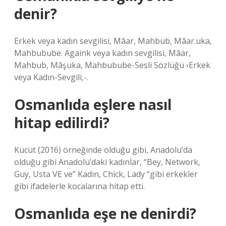
denir?
Erkek veya kadın sevgilisi, Mâar, Mahbub, Mâar.uka,
Mahbubube. Againk veya kadın sevgilisi, Mâar,
Mahbub, Mâşuka, Mahbubube-Sesli Sözlüğü ›Erkek
veya Kadın-Sevgili,-.
Osmanlıda eşlere nasıl
hitap edilirdi?
Kücüt (2016) örneğinde olduğu gibi, Anadolu’da
olduğu gibi Anadolu’daki kadınlar, “Bey, Network,
Guy, Usta VE ve” Kadın, Chick, Lady “gibi erkekler
gibi ifadelerle kocalarına hitap etti.
Osmanlıda eşe ne denirdi?