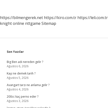
https://bilmengerek.net
https://kiro.com.tr
https://leli.com.tr
knight online
nttgame
Sitemap
Sidebar
Son Yazılar
Big Ben adı nereden gelir ?
Ağustos 6, 2026
Kaşi ne demek tarih ?
Ağustos 5, 2026
Avangart tarzı ne anlama gelir ?
Ağustos 4, 2026
200cc kaç perno eder ?
Ağustos 3, 2026