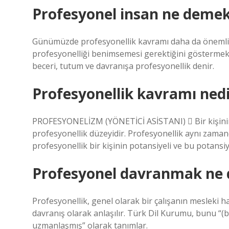
Profesyonel insan ne deme
Günümüzde profesyonellik kavramı daha da önemli ha
profesyonelliği benimsemesi gerektiğini göstermekte
beceri, tutum ve davranışa profesyonellik denir.
Profesyonellik kavramı nedi
PROFESYONELİZM (YÖNETİCİ ASİSTANI)  Bir kişinin 
profesyonellik düzeyidir. Profesyonellik aynı zamanda 
profesyonellik bir kişinin potansiyeli ve bu potansiy
Profesyonel davranmak ne
Profesyonellik, genel olarak bir çalışanın mesleki h
davranış olarak anlaşılır. Türk Dil Kurumu, bunu “(b
uzmanlaşmış” olarak tanımlar.