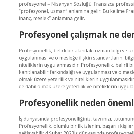
profesyonel – Nisanyan Sözlüğü. Fransızca professi
“profesyonel, uzman” anlamına gelir. Bu kelime Frans
inanç, meslek” anlamına gelir.
Profesyonel çalışmak ne d
Profesyonellik, belirli bir alandaki uzman bilgi ve u
uygulanması ve o mesleğe ilişkin standartların, bilg
niteliklerin uygulanmasıdır. Profesyonellik, belirli 
kanıtlanabilir farkındalığı ve uygulanması ve o mesle
olmak üzere yeterlilik ve niteliklerin uygulanmasıdır
de dahil olmak üzere yeterlilik ve niteliklerin uygul
Profesyonellik neden öneml
İş dünyasında profesyonelliğiniz, tavrınızı, tutumun
Profesyonellik, olumlu bir ilk izlenim, başarılı kişiler
sağlayabilir.4 Şubat 2023İş dünyasında profesyonelli