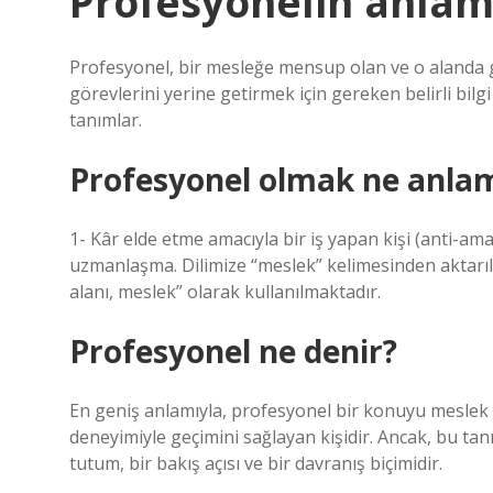
Profesyonelin anlam
Profesyonel, bir mesleğe mensup olan ve o alanda ge
görevlerini yerine getirmek için gereken belirli bilg
tanımlar.
Profesyonel olmak ne anlam
1- Kâr elde etme amacıyla bir iş yapan kişi (anti-amatö
uzmanlaşma. Dilimize “meslek” kelimesinden aktarıla
alanı, meslek” olarak kullanılmaktadır.
Profesyonel ne denir?
En geniş anlamıyla, profesyonel bir konuyu meslek 
deneyimiyle geçimini sağlayan kişidir. Ancak, bu tanı
tutum, bir bakış açısı ve bir davranış biçimidir.