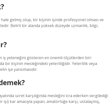
k?
le gelmiş olup, bir kişinin işinde profesyonel olması ve
dir. Belirli bir alanda yüksek düzeyde uzmanlık, bilgi,
r?
iş yeteneğini gösteren en önemli ölçütlerden biri
bir kişinin mesleğindeki yeterliliğidir. Yeterlilik veya
elin işe yansımasıdır.
 demek?
ayatında ücret karşılığında mesleğini icra ederken sergilediği
ir işi) kar amacıyla yapan, amatörlüğe karşı, ustalaşmış,