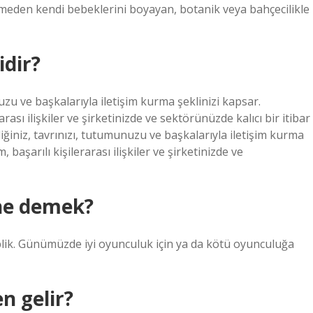
tmeden kendi bebeklerini boyayan, botanik veya bahçecilikle
idir?
uzu ve başkalarıyla iletişim kurma şeklinizi kapsar.
arası ilişkiler ve şirketinizde ve sektörünüzde kalıcı bir itibar
ğiniz, tavrınızı, tutumunuzu ve başkalarıyla iletişim kurma
, başarılı kişilerarası ilişkiler ve şirketinizde ve
 ne demek?
plik. Günümüzde iyi oyunculuk için ya da kötü oyunculuğa
n gelir?