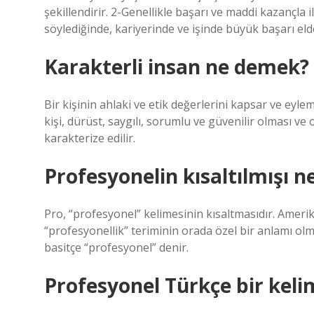
şekillendirir. 2-Genellikle başarı ve maddi kazançla il
söylediğinde, kariyerinde ve işinde büyük başarı elde
Karakterli insan ne demek?
Bir kişinin ahlaki ve etik değerlerini kapsar ve eylem
kişi, dürüst, saygılı, sorumlu ve güvenilir olması v
karakterize edilir.
Profesyonelin kısaltılmışı n
Pro, “profesyonel” kelimesinin kısaltmasıdır. Amerik
“profesyonellik” teriminin orada özel bir anlamı olmas
basitçe “profesyonel” denir.
Profesyonel Türkçe bir keli