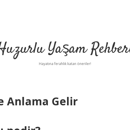
Huzurlu Yaşam Rehber
Hayatına ferahlık katan öneriler!
e Anlama Gelir