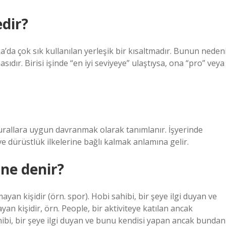
edir?
a’da çok sık kullanılan yerleşik bir kısaltmadır. Bunun nedeni
ıdır. Birisi işinde “en iyi seviyeye” ulaştıysa, ona “pro” veya
 kurallara uygun davranmak olarak tanımlanır. İşyerinde
e dürüstlük ilkelerine bağlı kalmak anlamına gelir.
ne denir?
yan kişidir (örn. spor). Hobi sahibi, bir şeye ilgi duyan ve
 kişidir, örn. People, bir aktiviteye katılan ancak
ahibi, bir şeye ilgi duyan ve bunu kendisi yapan ancak bundan