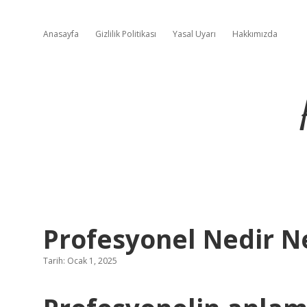
Anasayfa
Gizlilik Politikası
Yasal Uyarı
Hakkımızda
Profesyonel Nedir N
Tarih: Ocak 1, 2025