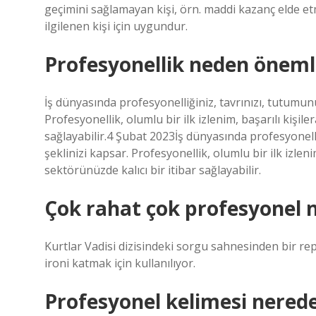
geçimini sağlamayan kişi, örn. maddi kazanç elde e
ilgilenen kişi için uygundur.
Profesyonellik neden öneml
İş dünyasında profesyonelliğiniz, tavrınızı, tutumun
Profesyonellik, olumlu bir ilk izlenim, başarılı kişiler
sağlayabilir.4 Şubat 2023İş dünyasında profesyonelli
şeklinizi kapsar. Profesyonellik, olumlu bir ilk izlenim
sektörünüzde kalıcı bir itibar sağlayabilir.
Çok rahat çok profesyonel
Kurtlar Vadisi dizisindeki sorgu sahnesinden bir re
ironi katmak için kullanılıyor.
Profesyonel kelimesi nerede