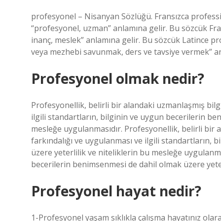
profesyonel – Nisanyan Sözlüğü. Fransızca professi
“profesyonel, uzman” anlamına gelir. Bu sözcük Fran
inanç, meslek” anlamına gelir. Bu sözcük Latince pro
veya mezhebi savunmak, ders ve tavsiye vermek” an
Profesyonel olmak nedir?
Profesyonellik, belirli bir alandaki uzmanlaşmış bilg
ilgili standartların, bilginin ve uygun becerilerin b
mesleğe uygulanmasıdır. Profesyonellik, belirli bir 
farkındalığı ve uygulanması ve ilgili standartların,
üzere yeterlilik ve niteliklerin bu mesleğe uygulanm
becerilerin benimsenmesi de dahil olmak üzere yeterl
Profesyonel hayat nedir?
1-Profesyonel yaşam sıklıkla çalışma hayatınız olarak