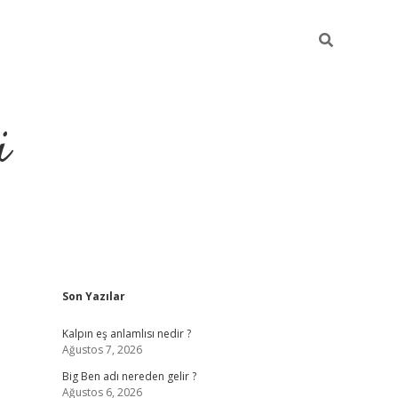
i
Sidebar
Son Yazılar
grandoperabet resmi sit
Kalpın eş anlamlısı nedir ?
Ağustos 7, 2026
Big Ben adı nereden gelir ?
Ağustos 6, 2026