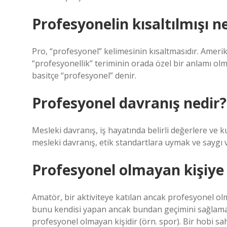
Profesyonelin kısaltılmışı n
Pro, “profesyonel” kelimesinin kısaltmasıdır. Amerik
“profesyonellik” teriminin orada özel bir anlamı olmas
basitçe “profesyonel” denir.
Profesyonel davranış nedir?
Mesleki davranış, iş hayatında belirli değerlere ve
mesleki davranış, etik standartlara uymak ve saygı v
Profesyonel olmayan kişiye 
Amatör, bir aktiviteye katılan ancak profesyonel olma
bunu kendisi yapan ancak bundan geçimini sağlamayan
profesyonel olmayan kişidir (örn. spor). Bir hobi s