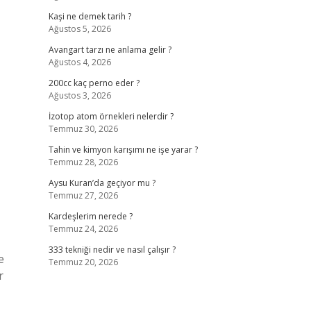
Kaşi ne demek tarih ?
Ağustos 5, 2026
Avangart tarzı ne anlama gelir ?
Ağustos 4, 2026
200cc kaç perno eder ?
Ağustos 3, 2026
İzotop atom örnekleri nelerdir ?
Temmuz 30, 2026
Tahin ve kimyon karışımı ne işe yarar ?
Temmuz 28, 2026
Aysu Kuran’da geçiyor mu ?
Temmuz 27, 2026
Kardeşlerim nerede ?
Temmuz 24, 2026
333 tekniği nedir ve nasıl çalışır ?
e
Temmuz 20, 2026
r