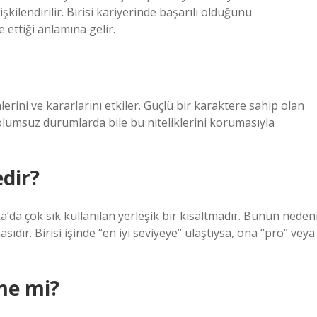
işkilendirilir. Birisi kariyerinde başarılı olduğunu
 ettiği anlamına gelir.
lerini ve kararlarını etkiler. Güçlü bir karaktere sahip olan
e olumsuz durumlarda bile bu niteliklerini korumasıyla
edir?
a’da çok sık kullanılan yerleşik bir kısaltmadır. Bunun nedeni
ıdır. Birisi işinde “en iyi seviyeye” ulaştıysa, ona “pro” veya
me mi?