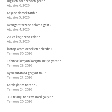
Big Ben adı nereden gelir ?
Ağustos 6, 2026
Kaşi ne demek tarih ?
Ağustos 5, 2026
Avangart tarzı ne anlama gelir ?
Ağustos 4, 2026
200cc kaç perno eder ?
Ağustos 3, 2026
İzotop atom örnekleri nelerdir ?
Temmuz 30, 2026
Tahin ve kimyon karışımı ne işe yarar ?
Temmuz 28, 2026
Aysu Kuran’da geçiyor mu ?
Temmuz 27, 2026
Kardeşlerim nerede ?
Temmuz 24, 2026
333 tekniği nedir ve nasıl çalışır ?
Temmuz 20, 2026