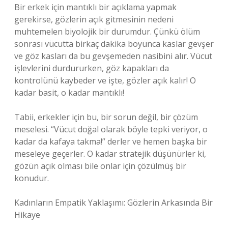
Bir erkek için mantıklı bir açıklama yapmak
gerekirse, gözlerin açık gitmesinin nedeni
muhtemelen biyolojik bir durumdur. Çünkü ölüm
sonrası vücutta birkaç dakika boyunca kaslar gevşer
ve göz kasları da bu gevşemeden nasibini alır. Vücut
işlevlerini durdururken, göz kapakları da
kontrolünü kaybeder ve işte, gözler açık kalır! O
kadar basit, o kadar mantıklı!
Tabii, erkekler için bu, bir sorun değil, bir çözüm
meselesi. “Vücut doğal olarak böyle tepki veriyor, o
kadar da kafaya takma!” derler ve hemen başka bir
meseleye geçerler. O kadar stratejik düşünürler ki,
gözün açık olması bile onlar için çözülmüş bir
konudur.
Kadınların Empatik Yaklaşımı: Gözlerin Arkasında Bir
Hikaye