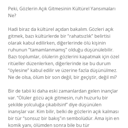
Peki, Gözlerin Açık Gitmesinin Kültürel Yansımaları
Ne?
Hadi biraz da kültürel açıdan bakalım. Gözleri açık
gitmek, bazı kültürlerde bir “rahatsızlık” belirtisi
olarak kabul edilirken, diğerlerinde ölü kişinin
ruhunun “tamamlanmamış” olduğu düşünülebilir.
Bazı toplumlar, ölülerin gözlerini kapatmak için özel
ritüeller düzenlerken, diğerlerinde ise bu durum
“öylesine” kabul edilir ve üzerine fazla düşünülmez.
Ne de olsa, ölüm bir son değil, bir geçiştir, değil mi?
Bir de tabii ki daha eski zamanlardan gelen inançlar
var. “Ölüler gözü açık gitmesin, ruh huzurlu bir
şekilde yolculuğa çıkabilsin!” diye düşünülen
inanışlar var. Kim bilir, belki de gözlerin açık kalması
bir tür “sonsuz bir bakış”ın sembolüdür. Ama işin en
komik yanı, ölümden sonra bile bu tür