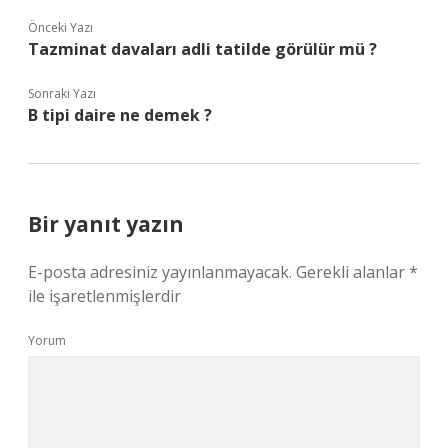
Önceki Yazı
Tazminat davaları adli tatilde görülür mü ?
Sonraki Yazı
B tipi daire ne demek ?
Bir yanıt yazın
E-posta adresiniz yayınlanmayacak.
Gerekli alanlar
*
ile işaretlenmişlerdir
Yorum