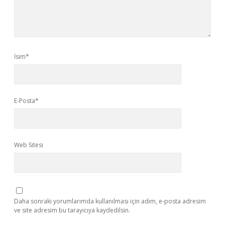
İsim*
E-Posta*
Web Sitesi
Daha sonraki yorumlarımda kullanılması için adım, e-posta adresim
ve site adresim bu tarayıcıya kaydedilsin.