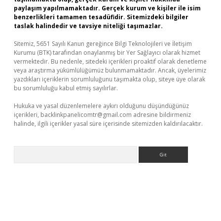
paylaşım yapılmamaktadır. Gerçek kurum ve kişiler ile isim
benzerlikleri tamamen tesadüfidir. Sitemizdeki bilgiler
taslak halindedir ve tavsiye niteliği taşımazlar.
Sitemiz, 5651 Sayılı Kanun gereğince Bilgi Teknolojileri ve İletişim
Kurumu (BTK) tarafından onaylanmış bir Yer Sağlayıcı olarak hizmet
vermektedir. Bu nedenle, sitedeki içerikleri proaktif olarak denetleme
veya araştırma yükümlülüğümüz bulunmamaktadır. Ancak, üyelerimiz
yazdıkları içeriklerin sorumluluğunu taşımakta olup, siteye üye olarak
bu sorumluluğu kabul etmiş sayılırlar.
Hukuka ve yasal düzenlemelere aykırı olduğunu düşündüğünüz
içerikleri,
backlinkpanelicomtr@gmail.com
adresine bildirmeniz
halinde, ilgili içerikler yasal süre içerisinde sitemizden kaldırılacaktır.
Arama