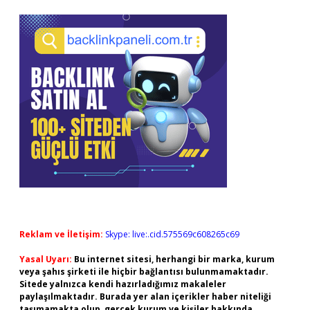
Reklam ve İletişim:
Skype: live:.cid.575569c608265c69
Yasal Uyarı:
Bu internet sitesi, herhangi bir marka, kurum
veya şahıs şirketi ile hiçbir bağlantısı bulunmamaktadır.
Sitede yalnızca kendi hazırladığımız makaleler
paylaşılmaktadır. Burada yer alan içerikler haber niteliği
taşımamakta olup, gerçek kurum ve kişiler hakkında