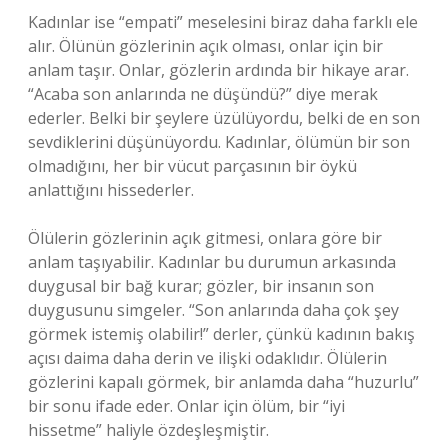
Kadınlar ise “empati” meselesini biraz daha farklı ele
alır. Ölünün gözlerinin açık olması, onlar için bir
anlam taşır. Onlar, gözlerin ardında bir hikaye arar.
“Acaba son anlarında ne düşündü?” diye merak
ederler. Belki bir şeylere üzülüyordu, belki de en son
sevdiklerini düşünüyordu. Kadınlar, ölümün bir son
olmadığını, her bir vücut parçasının bir öykü
anlattığını hissederler.
Ölülerin gözlerinin açık gitmesi, onlara göre bir
anlam taşıyabilir. Kadınlar bu durumun arkasında
duygusal bir bağ kurar; gözler, bir insanın son
duygusunu simgeler. “Son anlarında daha çok şey
görmek istemiş olabilir!” derler, çünkü kadının bakış
açısı daima daha derin ve ilişki odaklıdır. Ölülerin
gözlerini kapalı görmek, bir anlamda daha “huzurlu”
bir sonu ifade eder. Onlar için ölüm, bir “iyi
hissetme” haliyle özdeşleşmiştir.