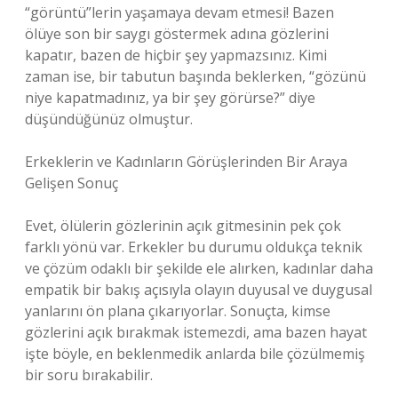
“görüntü”lerin yaşamaya devam etmesi! Bazen
ölüye son bir saygı göstermek adına gözlerini
kapatır, bazen de hiçbir şey yapmazsınız. Kimi
zaman ise, bir tabutun başında beklerken, “gözünü
niye kapatmadınız, ya bir şey görürse?” diye
düşündüğünüz olmuştur.
Erkeklerin ve Kadınların Görüşlerinden Bir Araya
Gelişen Sonuç
Evet, ölülerin gözlerinin açık gitmesinin pek çok
farklı yönü var. Erkekler bu durumu oldukça teknik
ve çözüm odaklı bir şekilde ele alırken, kadınlar daha
empatik bir bakış açısıyla olayın duyusal ve duygusal
yanlarını ön plana çıkarıyorlar. Sonuçta, kimse
gözlerini açık bırakmak istemezdi, ama bazen hayat
işte böyle, en beklenmedik anlarda bile çözülmemiş
bir soru bırakabilir.