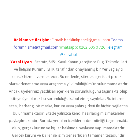
mi sitesi
tulipbetgiris.org
Reklam ve İletişim:
E-mail:
backlinkpaneli@gmail.com
Teams:
forumhizmeti@gmail.com
Whatsapp: 0262 606 0 726
Telegram:
@karabul
Yasal Uyarı:
Sitemiz, 5651 Sayılı Kanun gereğince Bilgi Teknolojileri
ve İletişim Kurumu (BTK) tarafından onaylanmış bir Yer Sağlayıcı
olarak hizmet vermektedir. Bu nedenle, sitedeki içerikleri proaktif
olarak denetleme veya araştırma yükümlülüğümüz bulunmamaktadır.
Ancak, üyelerimiz yazdıkları içeriklerin sorumluluğunu taşımakta olup,
siteye üye olarak bu sorumluluğu kabul etmiş sayılırlar. Bu internet
sitesi, herhangi bir marka, kurum veya şahıs şirketi ile hiçbir bağlantısı
bulunmamaktadır. Sitede yalnızca kendi hazırladığımız makaleler
paylaşılmaktadır. Burada yer alan içerikler haber niteliği taşımamakta
olup, gerçek kurum ve kişiler hakkında paylaşım yapılmamaktadır.
Gerçek kurum ve kişiler ile isim benzerlikleri tamamen tesadüfidir.