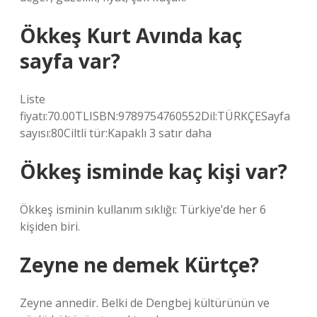
Ökkeş Kurt Avında kaç
sayfa var?
Liste
fiyatı:70.00TLISBN:9789754760552Dil:TÜRKÇESayfa
sayısı:80Ciltli tür:Kapaklı 3 satır daha
Ökkeş isminde kaç kişi var?
Ökkeş isminin kullanım sıklığı: Türkiye’de her 6
kişiden biri.
Zeyne ne demek Kürtçe?
Zeyne annedir. Belki de Dengbej kültürünün ve