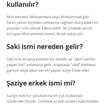
kullanılır?
Mohammed, Mohammed veya Mohammad gibi
farklı yazım biçimleri olmasına rağmen dünyadaki en
popüler isim olarak kabul edilir. İlk sıradaki yerini
koruyan Mohammed ismini, Noah takip etti.
Saki ismi nereden gelir?
Saki ismi Arapça kökenli bir isimdir ve “alkol servisi
yapan kişi” anlamına gelir. Arapçada “sāqī” kelimesi
garson veya alkol servisi yapan kişiyi ifade eder.
Şaziye erkek ismi mi?
Şaziye ismi kız çocuklarına en çok kullanılan
isimlerden biridir. Özellikle pratik anlamı bakımından