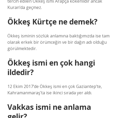
tercih edilen Ökkeş ismi Arapça kökenlidir ancak
Kuran’da geçmez.
Ökkeş Kürtçe ne demek?
Ökkeş isminin sözlük anlamına baktığımızda ise tam
olarak erkek bir örümceğin ve bir dağın adı olduğu
görülmektedir.
Ökkeş ismi en çok hangi
ildedir?
12 Ekim 2017’de Ökkeş ismi en çok Gaziantep’te,
Kahramanmaraş’ta ise ikinci sırada yer aldı.
Vakkas ismi ne anlama
gelir?