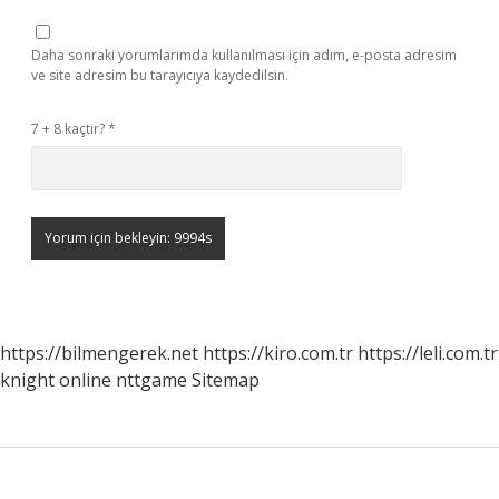
Daha sonraki yorumlarımda kullanılması için adım, e-posta adresim
ve site adresim bu tarayıcıya kaydedilsin.
7 + 8 kaçtır?
*
https://bilmengerek.net
https://kiro.com.tr
https://leli.com.tr
knight online
nttgame
Sitemap