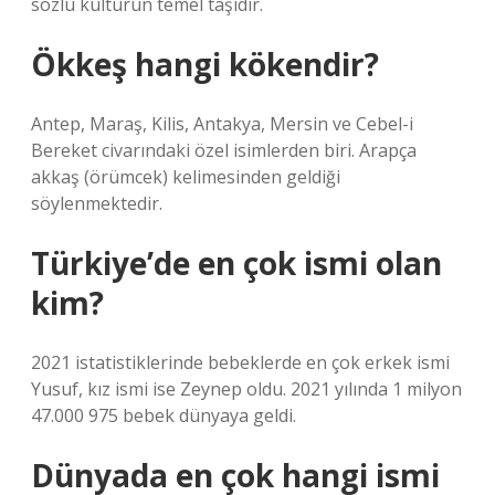
sözlü kültürün temel taşıdır.
Ökkeş hangi kökendir?
Antep, Maraş, Kilis, Antakya, Mersin ve Cebel-i
Bereket civarındaki özel isimlerden biri. Arapça
akkaş (örümcek) kelimesinden geldiği
söylenmektedir.
Türkiye’de en çok ismi olan
kim?
2021 istatistiklerinde bebeklerde en çok erkek ismi
Yusuf, kız ismi ise Zeynep oldu. 2021 yılında 1 milyon
47.000 975 bebek dünyaya geldi.
Dünyada en çok hangi ismi