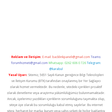
i sitesi
tulipbetgiris.org
Reklam ve İletişim:
E-mail:
backlinkpaneli@gmail.com
Teams:
forumhizmeti@gmail.com
Whatsapp: 0262 606 0 726
Telegram:
@karabul
Yasal Uyarı:
Sitemiz, 5651 Sayılı Kanun gereğince Bilgi Teknolojileri
ve İletişim Kurumu (BTK) tarafından onaylanmış bir Yer Sağlayıcı
olarak hizmet vermektedir. Bu nedenle, sitedeki içerikleri proaktif
olarak denetleme veya araştırma yükümlülüğümüz bulunmamaktadır.
Ancak, üyelerimiz yazdıkları içeriklerin sorumluluğunu taşımakta olup,
siteye üye olarak bu sorumluluğu kabul etmiş sayılırlar. Bu internet
sitesi, herhangi bir marka, kurum veya şahıs şirketi ile hiçbir bağlantısı