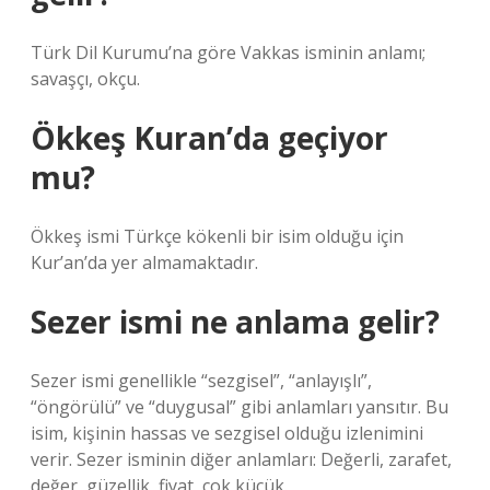
Türk Dil Kurumu’na göre Vakkas isminin anlamı;
savaşçı, okçu.
Ökkeş Kuran’da geçiyor
mu?
Ökkeş ismi Türkçe kökenli bir isim olduğu için
Kur’an’da yer almamaktadır.
Sezer ismi ne anlama gelir?
Sezer ismi genellikle “sezgisel”, “anlayışlı”,
“öngörülü” ve “duygusal” gibi anlamları yansıtır. Bu
isim, kişinin hassas ve sezgisel olduğu izlenimini
verir. Sezer isminin diğer anlamları: Değerli, zarafet,
değer, güzellik, fiyat, çok küçük.