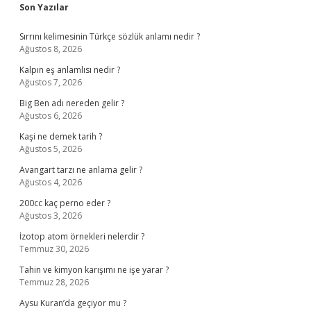
Sidebar
Son Yazılar
Sırrını kelimesinin Türkçe sözlük anlamı nedir ?
Ağustos 8, 2026
Kalpın eş anlamlısı nedir ?
Ağustos 7, 2026
Big Ben adı nereden gelir ?
Ağustos 6, 2026
Kaşi ne demek tarih ?
Ağustos 5, 2026
Avangart tarzı ne anlama gelir ?
Ağustos 4, 2026
200cc kaç perno eder ?
Ağustos 3, 2026
İzotop atom örnekleri nelerdir ?
Temmuz 30, 2026
Tahin ve kimyon karışımı ne işe yarar ?
Temmuz 28, 2026
Aysu Kuran’da geçiyor mu ?