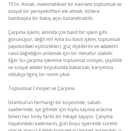
15’tir. Ancak, matematiksel bir kavramı toplumsal ve
sosyal bir perspektiften ele almak, bizlere
bambaşka bir bakış açısı kazandırabilir.
Çarpma işlemi, aslında çok basit bir işlem gibi
görünüyor, değil mi? Ama bu basit işlem, toplumsal
yapımızdaki eşitsizlikleri, güç ilişkilerini ve adaletin
nasıl dağıldığını anlamak için bir metafor olabilir.
Eğer bu çarpma işlemine toplumsal cinsiyet, çeşitlilik
ve sosyal adalet boyutunda bakarsak, karşımıza
oldukça ilginç bir resim çıkar.
Toplumsal Cinsiyet ve Çarpma
İstanbul’un herhangi bir köşesinde, sabah
saatlerinde, işe gitmek için toplu taşıma aracına
binen her birey farklı bir hikaye taşıyor. Çalışma
hayatındaki kadınların, gün boyu işyerinde sürekli
olarak maruz kaldığı toplumsal cinsiyet ayrımcılığı, o