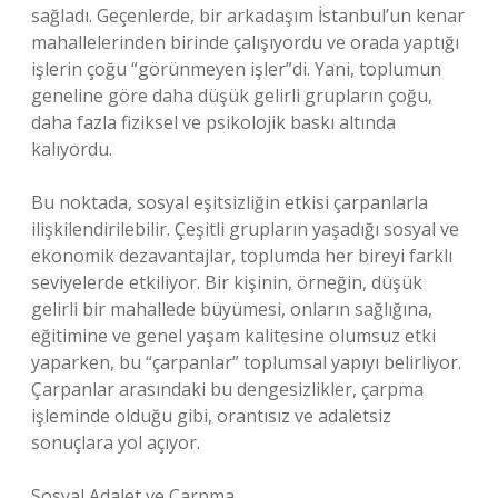
sağladı. Geçenlerde, bir arkadaşım İstanbul’un kenar
mahallelerinden birinde çalışıyordu ve orada yaptığı
işlerin çoğu “görünmeyen işler”di. Yani, toplumun
geneline göre daha düşük gelirli grupların çoğu,
daha fazla fiziksel ve psikolojik baskı altında
kalıyordu.
Bu noktada, sosyal eşitsizliğin etkisi çarpanlarla
ilişkilendirilebilir. Çeşitli grupların yaşadığı sosyal ve
ekonomik dezavantajlar, toplumda her bireyi farklı
seviyelerde etkiliyor. Bir kişinin, örneğin, düşük
gelirli bir mahallede büyümesi, onların sağlığına,
eğitimine ve genel yaşam kalitesine olumsuz etki
yaparken, bu “çarpanlar” toplumsal yapıyı belirliyor.
Çarpanlar arasındaki bu dengesizlikler, çarpma
işleminde olduğu gibi, orantısız ve adaletsiz
sonuçlara yol açıyor.
Sosyal Adalet ve Çarpma