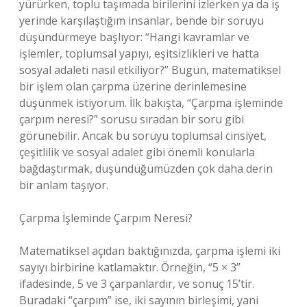
yürürken, toplu taşımada birilerini izlerken ya da iş
yerinde karşılaştığım insanlar, bende bir soruyu
düşündürmeye başlıyor: “Hangi kavramlar ve
işlemler, toplumsal yapıyı, eşitsizlikleri ve hatta
sosyal adaleti nasıl etkiliyor?” Bugün, matematiksel
bir işlem olan çarpma üzerine derinlemesine
düşünmek istiyorum. İlk bakışta, “Çarpma işleminde
çarpım neresi?” sorusu sıradan bir soru gibi
görünebilir. Ancak bu soruyu toplumsal cinsiyet,
çeşitlilik ve sosyal adalet gibi önemli konularla
bağdaştırmak, düşündüğümüzden çok daha derin
bir anlam taşıyor.
Çarpma İşleminde Çarpım Neresi?
Matematiksel açıdan baktığınızda, çarpma işlemi iki
sayıyı birbirine katlamaktır. Örneğin, “5 × 3”
ifadesinde, 5 ve 3 çarpanlardır, ve sonuç 15’tir.
Buradaki “çarpım” ise, iki sayının birleşimi, yani