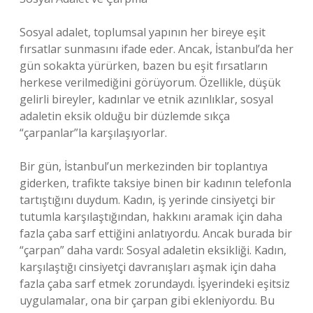
Sosyal adalet, toplumsal yapının her bireye eşit
fırsatlar sunmasını ifade eder. Ancak, İstanbul’da her
gün sokakta yürürken, bazen bu eşit fırsatların
herkese verilmediğini görüyorum. Özellikle, düşük
gelirli bireyler, kadınlar ve etnik azınlıklar, sosyal
adaletin eksik olduğu bir düzlemde sıkça
“çarpanlar”la karşılaşıyorlar.
Bir gün, İstanbul’un merkezinden bir toplantıya
giderken, trafikte taksiye binen bir kadının telefonla
tartıştığını duydum. Kadın, iş yerinde cinsiyetçi bir
tutumla karşılaştığından, hakkını aramak için daha
fazla çaba sarf ettiğini anlatıyordu. Ancak burada bir
“çarpan” daha vardı: Sosyal adaletin eksikliği. Kadın,
karşılaştığı cinsiyetçi davranışları aşmak için daha
fazla çaba sarf etmek zorundaydı. İşyerindeki eşitsiz
uygulamalar, ona bir çarpan gibi ekleniyordu. Bu