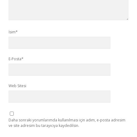
İsim*
E-Posta*
Web Sitesi
Daha sonraki yorumlarımda kullanılması için adım, e-posta adresim
ve site adresim bu tarayıcıya kaydedilsin.