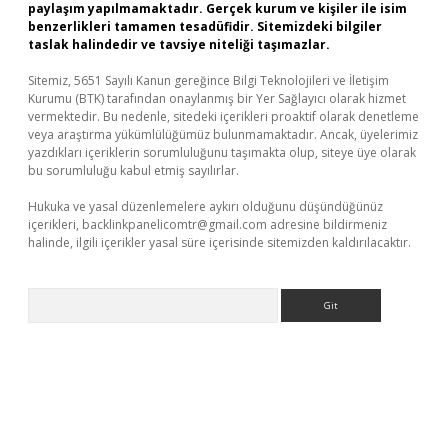
paylaşım yapılmamaktadır. Gerçek kurum ve kişiler ile isim
benzerlikleri tamamen tesadüfidir. Sitemizdeki bilgiler
taslak halindedir ve tavsiye niteliği taşımazlar.
Sitemiz, 5651 Sayılı Kanun gereğince Bilgi Teknolojileri ve İletişim
Kurumu (BTK) tarafından onaylanmış bir Yer Sağlayıcı olarak hizmet
vermektedir. Bu nedenle, sitedeki içerikleri proaktif olarak denetleme
veya araştırma yükümlülüğümüz bulunmamaktadır. Ancak, üyelerimiz
yazdıkları içeriklerin sorumluluğunu taşımakta olup, siteye üye olarak
bu sorumluluğu kabul etmiş sayılırlar.
Hukuka ve yasal düzenlemelere aykırı olduğunu düşündüğünüz
içerikleri,
backlinkpanelicomtr@gmail.com
adresine bildirmeniz
halinde, ilgili içerikler yasal süre içerisinde sitemizden kaldırılacaktır.
Arama