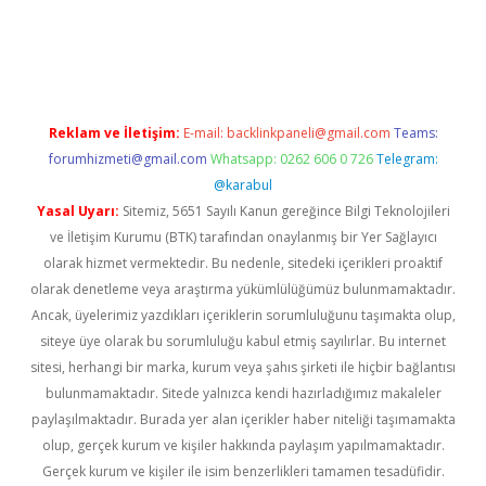
 sitesi
tulipbetgiris.org
Reklam ve İletişim:
E-mail:
backlinkpaneli@gmail.com
Teams:
forumhizmeti@gmail.com
Whatsapp: 0262 606 0 726
Telegram:
@karabul
Yasal Uyarı:
Sitemiz, 5651 Sayılı Kanun gereğince Bilgi Teknolojileri
ve İletişim Kurumu (BTK) tarafından onaylanmış bir Yer Sağlayıcı
olarak hizmet vermektedir. Bu nedenle, sitedeki içerikleri proaktif
olarak denetleme veya araştırma yükümlülüğümüz bulunmamaktadır.
Ancak, üyelerimiz yazdıkları içeriklerin sorumluluğunu taşımakta olup,
siteye üye olarak bu sorumluluğu kabul etmiş sayılırlar. Bu internet
sitesi, herhangi bir marka, kurum veya şahıs şirketi ile hiçbir bağlantısı
bulunmamaktadır. Sitede yalnızca kendi hazırladığımız makaleler
paylaşılmaktadır. Burada yer alan içerikler haber niteliği taşımamakta
olup, gerçek kurum ve kişiler hakkında paylaşım yapılmamaktadır.
Gerçek kurum ve kişiler ile isim benzerlikleri tamamen tesadüfidir.