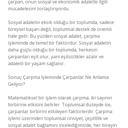
çarpan, onun sosyal ve ekonomik adaletle ilgili
mücadelesini zorlaştırıyordu.
Sosyal adaletin eksik olduğu bir toplumda, sadece
bireysel başarı değil, toplumsal destek de önemli
hale gelir. Bu yüzden sosyal adalet, çarpma
işleminde de temel bir faktördür. Sosyal adaletin
daha güçlü olduğu bir toplumda, herkesin
çarpanları eşit olur, yani eşitsizlikler azalır ve
adaletli bir yaşam sağlanır.
Sonuç: Çarpma İşleminde Çarpanlar Ne Anlama
Geliyor?
Matematiksel bir işlem olarak çarpma, iki sayının
birbirine etkisini belirler. Toplumsal düzeyde ise,
çarpanlar birbirini etkileyen faktörlerdir. Çarpma
işlemi üzerinden toplumsal cinsiyet, çeşitlilik ve
sosyal adalet bağlamını incelediğimizde, her bireyin