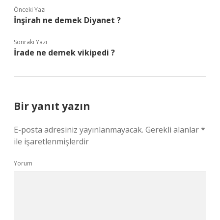
Önceki Yazı
İnşirah ne demek Diyanet ?
Sonraki Yazı
İrade ne demek vikipedi ?
Bir yanıt yazın
E-posta adresiniz yayınlanmayacak.
Gerekli alanlar
*
ile işaretlenmişlerdir
Yorum