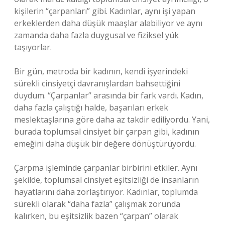
kişilerin “çarpanları” gibi. Kadınlar, aynı işi yapan
erkeklerden daha düşük maaşlar alabiliyor ve aynı
zamanda daha fazla duygusal ve fiziksel yük
taşıyorlar.
Bir gün, metroda bir kadının, kendi işyerindeki
sürekli cinsiyetçi davranışlardan bahsettiğini
duydum. “Çarpanlar” arasında bir fark vardı. Kadın,
daha fazla çalıştığı halde, başarıları erkek
meslektaşlarına göre daha az takdir ediliyordu. Yani,
burada toplumsal cinsiyet bir çarpan gibi, kadının
emeğini daha düşük bir değere dönüştürüyordu.
Çarpma işleminde çarpanlar birbirini etkiler. Aynı
şekilde, toplumsal cinsiyet eşitsizliği de insanların
hayatlarını daha zorlaştırıyor. Kadınlar, toplumda
sürekli olarak “daha fazla” çalışmak zorunda
kalırken, bu eşitsizlik bazen “çarpan” olarak