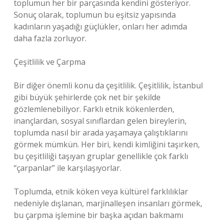
toplumun her bir parçasında kendini gösteriyor.
Sonuç olarak, toplumun bu eşitsiz yapısında
kadınların yaşadığı güçlükler, onları her adımda
daha fazla zorluyor.
Çeşitlilik ve Çarpma
Bir diğer önemli konu da çeşitlilik. Çeşitlilik, İstanbul
gibi büyük şehirlerde çok net bir şekilde
gözlemlenebiliyor. Farklı etnik kökenlerden,
inançlardan, sosyal sınıflardan gelen bireylerin,
toplumda nasıl bir arada yaşamaya çalıştıklarını
görmek mümkün. Her biri, kendi kimliğini taşırken,
bu çeşitliliği taşıyan gruplar genellikle çok farklı
“çarpanlar” ile karşılaşıyorlar.
Toplumda, etnik köken veya kültürel farklılıklar
nedeniyle dışlanan, marjinalleşen insanları görmek,
bu çarpma işlemine bir başka açıdan bakmamı