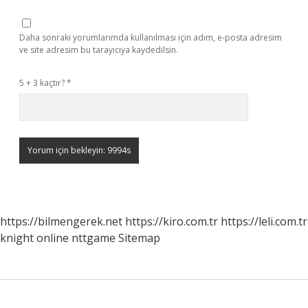
Daha sonraki yorumlarımda kullanılması için adım, e-posta adresim
ve site adresim bu tarayıcıya kaydedilsin.
5 + 3 kaçtır?
*
https://bilmengerek.net
https://kiro.com.tr
https://leli.com.tr
knight online
nttgame
Sitemap