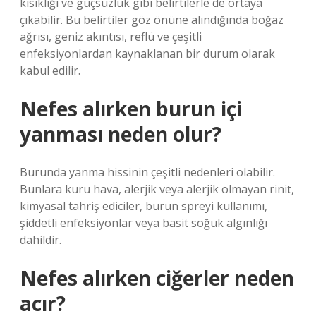
kısıklığı ve güçsüzlük gibi belirtilerle de ortaya
çıkabilir. Bu belirtiler göz önüne alındığında boğaz
ağrısı, geniz akıntısı, reflü ve çeşitli
enfeksiyonlardan kaynaklanan bir durum olarak
kabul edilir.
Nefes alırken burun içi
yanması neden olur?
Burunda yanma hissinin çeşitli nedenleri olabilir.
Bunlara kuru hava, alerjik veya alerjik olmayan rinit,
kimyasal tahriş ediciler, burun spreyi kullanımı,
şiddetli enfeksiyonlar veya basit soğuk algınlığı
dahildir.
Nefes alırken ciğerler neden
acır?