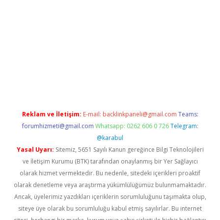
mi sitesi
tulipbetgiris.org
Reklam ve İletişim:
E-mail:
backlinkpaneli@gmail.com
Teams:
forumhizmeti@gmail.com
Whatsapp: 0262 606 0 726
Telegram:
@karabul
Yasal Uyarı:
Sitemiz, 5651 Sayılı Kanun gereğince Bilgi Teknolojileri
ve İletişim Kurumu (BTK) tarafından onaylanmış bir Yer Sağlayıcı
olarak hizmet vermektedir. Bu nedenle, sitedeki içerikleri proaktif
olarak denetleme veya araştırma yükümlülüğümüz bulunmamaktadır.
Ancak, üyelerimiz yazdıkları içeriklerin sorumluluğunu taşımakta olup,
siteye üye olarak bu sorumluluğu kabul etmiş sayılırlar. Bu internet