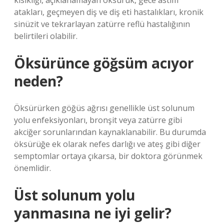
kısıklığı, açıklanamayan öksürük, gece astım
atakları, geçmeyen diş ve diş eti hastalıkları, kronik
sinüzit ve tekrarlayan zatürre reflü hastalığının
belirtileri olabilir.
Öksürünce göğsüm acıyor
neden?
Öksürürken göğüs ağrısı genellikle üst solunum
yolu enfeksiyonları, bronşit veya zatürre gibi
akciğer sorunlarından kaynaklanabilir. Bu durumda
öksürüğe ek olarak nefes darlığı ve ateş gibi diğer
semptomlar ortaya çıkarsa, bir doktora görünmek
önemlidir.
Üst solunum yolu
yanmasına ne iyi gelir?