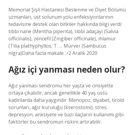
Memorial Şişli Hastanesi Beslenme ve Diyet Bölümü
uzmanları, üst solunum yolu enfeksiyonlarının
tedavisine destek olan bitkiler hakkında bilgi verdi:
tıbbi nane (Mentha piperita), tıbbi adaçayı (Salvia
officinalis), zencefil (Zingiber officinale), ıhlamur
(Tilia plathyphyllos, T. … Mürver (Sambucus
nigra)Daha fazla makale…•2 Aralık 2020
Ağız içi yanması neden olur?
Ağız yanması sendromu her yaşta ve cinsiyette
ortaya çıkabilir, ancak genellikle 40 yaş üstü
kadınlarda daha yaygındır. Menopoz, diyabet, tiroid
sorunları, ağız kuruluğu (kserostomi), stres,
depresyon, anksiyete ve bazı ilaçların kullanımı gibi
faktörler bu sendromun riskini artırabilir.