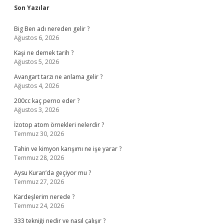
Sidebar
Son Yazılar
Big Ben adı nereden gelir ?
Ağustos 6, 2026
Kaşi ne demek tarih ?
Ağustos 5, 2026
Avangart tarzı ne anlama gelir ?
Ağustos 4, 2026
200cc kaç perno eder ?
Ağustos 3, 2026
İzotop atom örnekleri nelerdir ?
Temmuz 30, 2026
Tahin ve kimyon karışımı ne işe yarar ?
Temmuz 28, 2026
Aysu Kuran’da geçiyor mu ?
Temmuz 27, 2026
Kardeşlerim nerede ?
Temmuz 24, 2026
333 tekniği nedir ve nasıl çalışır ?