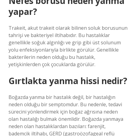
Nefes borusu neden yanma
yapar?
Trakeit, akut trakeit olarak bilinen soluk borusunun
tahrişi ve bakteriyel iltihabıdır. Bu hastalıklar
genellikle soğuk algınlığı ve grip gibi üst solunum
yolu enfeksiyonlarıyla birlikte görülür. Genellikle
bakterilerin neden olduğu bu hastalık,
yetişkinlerden çok çocuklarda görülür.
Gırtlakta yanma hissi nedir?
Boğazda yanma bir hastalık değil, bir hastalığın
neden olduğu bir semptomdur. Bu nedenle, tedavi
sürecini yönlendirmek için boğaz ağrısına neden
olan hastalığı bulmak önemlidir. Boğazda yanmaya
neden olan hastalıklardan bazıları: farenjit,
bademcik iltihabı, GERD (gastroözofageal reflü