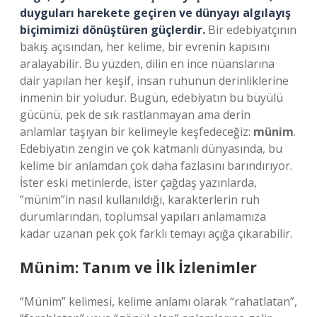
duyguları harekete geçiren ve dünyayı algılayış
biçimimizi dönüştüren güçlerdir.
Bir edebiyatçının
bakış açısından, her kelime, bir evrenin kapısını
aralayabilir. Bu yüzden, dilin en ince nüanslarına
dair yapılan her keşif, insan ruhunun derinliklerine
inmenin bir yoludur. Bugün, edebiyatın bu büyülü
gücünü, pek de sık rastlanmayan ama derin
anlamlar taşıyan bir kelimeyle keşfedeceğiz:
münim
.
Edebiyatın zengin ve çok katmanlı dünyasında, bu
kelime bir anlamdan çok daha fazlasını barındırıyor.
İster eski metinlerde, ister çağdaş yazınlarda,
“münim”in nasıl kullanıldığı, karakterlerin ruh
durumlarından, toplumsal yapıları anlamamıza
kadar uzanan pek çok farklı temayı açığa çıkarabilir.
Münim: Tanım ve İlk İzlenimler
“Münim” kelimesi, kelime anlamı olarak “rahatlatan”,