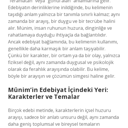
“ferahlatan” veya “gönül alan” anlamlarına gelir.
Edebiyatın derinliklerine inildiğinde, bu kelimenin
taşıdığı anlam yalnızca bir tanımla sınırlı kalmaz; aynı
zamanda bir arayış, bir duygu ve bir tecrübe halini
alır. Münim, insan ruhunun huzura, dinginliğe ve
rahatlamaya duyduğu ihtiyaçla da bağlantılıdır.
Ancak edebiyat bağlamında, bu kelimenin kullanımı,
genellikle daha karmaşık bir anlam taşıyabilir.
Çünkü bir karakter, bir ortam ya da bir olay, yalnızca
fiziksel değil, aynı zamanda duygusal ve psikolojik
olarak da ferahlık arayışında olabilir. Bu kelime,
böyle bir arayışın ve çözümün simgesi haline gelir.
Münim’in Edebiyat İçindeki Yeri:
Karakterler ve Temalar
Birçok edebi metinde, karakterlerin içsel huzuru
arayışı, sadece bir anlatı unsuru değil, aynı zamanda
daha geniş toplumsal ve bireysel temaların