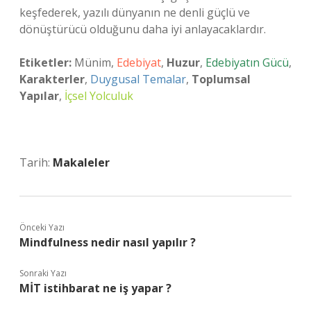
keşfederek, yazılı dünyanın ne denli güçlü ve
dönüştürücü olduğunu daha iyi anlayacaklardır.
Etiketler:
Münim,
Edebiyat
,
Huzur
,
Edebiyatın Gücü
,
Karakterler
,
Duygusal Temalar
,
Toplumsal
Yapılar
,
İçsel Yolculuk
Tarih:
Makaleler
Önceki Yazı
Mindfulness nedir nasıl yapılır ?
Sonraki Yazı
MİT istihbarat ne iş yapar ?