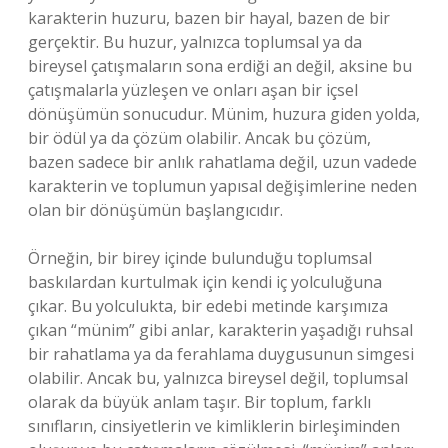
karakterin huzuru, bazen bir hayal, bazen de bir
gerçektir. Bu huzur, yalnızca toplumsal ya da
bireysel çatışmaların sona erdiği an değil, aksine bu
çatışmalarla yüzleşen ve onları aşan bir içsel
dönüşümün sonucudur. Münim, huzura giden yolda,
bir ödül ya da çözüm olabilir. Ancak bu çözüm,
bazen sadece bir anlık rahatlama değil, uzun vadede
karakterin ve toplumun yapısal değişimlerine neden
olan bir dönüşümün başlangıcıdır.
Örneğin, bir birey içinde bulunduğu toplumsal
baskılardan kurtulmak için kendi iç yolculuğuna
çıkar. Bu yolculukta, bir edebi metinde karşımıza
çıkan “münim” gibi anlar, karakterin yaşadığı ruhsal
bir rahatlama ya da ferahlama duygusunun simgesi
olabilir. Ancak bu, yalnızca bireysel değil, toplumsal
olarak da büyük anlam taşır. Bir toplum, farklı
sınıfların, cinsiyetlerin ve kimliklerin birleşiminden