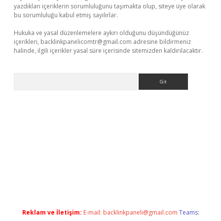
yazdıkları içeriklerin sorumluluğunu taşımakta olup, siteye üye olarak
bu sorumluluğu kabul etmiş sayılırlar.
Hukuka ve yasal düzenlemelere aykırı olduğunu düşündüğünüz
içerikleri,
backlinkpanelicomtr@gmail.com
adresine bildirmeniz
halinde, ilgili içerikler yasal süre içerisinde sitemizden kaldırılacaktır.
Arama
i sitesi
tulipbetgiris.org
Reklam ve İletişim:
E-mail:
backlinkpaneli@gmail.com
Teams: