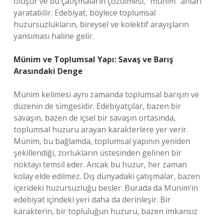
oluşur ve bu çatışmaların çözülmesi, “münim” anları
yaratabilir. Edebiyat, böylece toplumsal
huzursuzlukların, bireysel ve kolektif arayışların
yansıması haline gelir.
Münim ve Toplumsal Yapı: Savaş ve Barış
Arasındaki Denge
Münim kelimesi aynı zamanda toplumsal barışın ve
düzenin de simgesidir. Edebiyatçılar, bazen bir
savaşın, bazen de içsel bir savaşın ortasında,
toplumsal huzuru arayan karakterlere yer verir.
Münim, bu bağlamda, toplumsal yapının yeniden
şekillendiği, zorlukların üstesinden gelinen bir
noktayı temsil eder. Ancak bu huzur, her zaman
kolay elde edilmez. Dış dünyadaki çatışmalar, bazen
içerideki huzursuzluğu besler. Burada da Münim’in
edebiyat içindeki yeri daha da derinleşir. Bir
karakterin, bir topluluğun huzuru, bazen imkansız