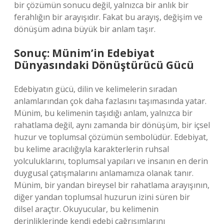
bir çözümün sonucu değil, yalnızca bir anlık bir
ferahlığın bir arayışıdır. Fakat bu arayış, değişim ve
dönüşüm adına büyük bir anlam taşır.
Sonuç: Münim’in Edebiyat
Dünyasındaki Dönüştürücü Gücü
Edebiyatın gücü, dilin ve kelimelerin sıradan
anlamlarından çok daha fazlasını taşımasında yatar.
Münim, bu kelimenin taşıdığı anlam, yalnızca bir
rahatlama değil, aynı zamanda bir dönüşüm, bir içsel
huzur ve toplumsal çözümün sembolüdür. Edebiyat,
bu kelime aracılığıyla karakterlerin ruhsal
yolculuklarını, toplumsal yapıları ve insanın en derin
duygusal çatışmalarını anlamamıza olanak tanır.
Münim, bir yandan bireysel bir rahatlama arayışının,
diğer yandan toplumsal huzurun izini süren bir
dilsel araçtır. Okuyucular, bu kelimenin
derinliklerinde kendi edebi çağrışımlarını