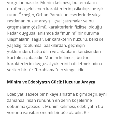
vurgulanmasıdır. Münim kelimesi, bu temaların
etrafında şekillenen karakterlerin psikolojisine ışık
tutar. Örneğin, Orhan Pamuk’un eserlerinde sıkça
rastlanan huzur arayışı, içsel çatışmalar ve bu
çatışmaların çözümü, karakterlerin fiziksel olduğu
kadar duygusal anlamda da “münim” bir duruma
ulaşmalarını sağlar. Bir karakterin huzuru, belki de
yaşadığı toplumsal baskılardan, geçmişin
yüklerinden, hatta dilin ve anlatıların kendisinden
kurtulma çabasıdır. Münim kelimesi, bu tür
karakterlerin duygusal yüklerini hafifletmek adına
verilen bir tür “ferahlama”nın simgesidir.
Münim ve Edebiyatın Gücü: Huzurun Arayışı
Edebiyat, sadece bir hikaye anlatma biçimi değil, aynı
zamanda insan ruhunun en derin köşelerine
dokunma çabasıdır. Münim kelimesi, edebiyatın bu
yönünü yansıtan önemli bir öğe olabilir. Bir