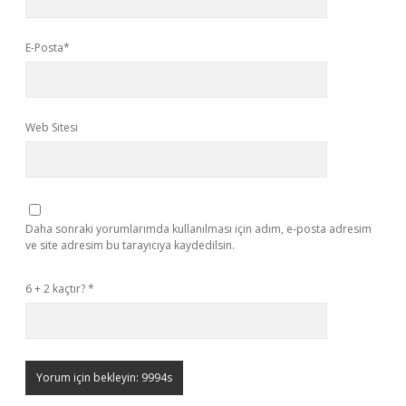
E-Posta*
Web Sitesi
Daha sonraki yorumlarımda kullanılması için adım, e-posta adresim
ve site adresim bu tarayıcıya kaydedilsin.
6 + 2 kaçtır?
*