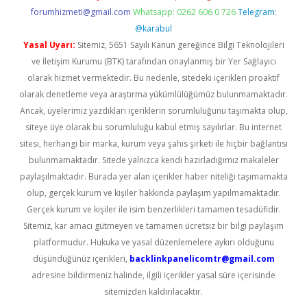
forumhizmeti@gmail.com
Whatsapp: 0262 606 0 726
Telegram:
@karabul
Yasal Uyarı:
Sitemiz, 5651 Sayılı Kanun gereğince Bilgi Teknolojileri
ve İletişim Kurumu (BTK) tarafından onaylanmış bir Yer Sağlayıcı
olarak hizmet vermektedir. Bu nedenle, sitedeki içerikleri proaktif
olarak denetleme veya araştırma yükümlülüğümüz bulunmamaktadır.
Ancak, üyelerimiz yazdıkları içeriklerin sorumluluğunu taşımakta olup,
siteye üye olarak bu sorumluluğu kabul etmiş sayılırlar. Bu internet
sitesi, herhangi bir marka, kurum veya şahıs şirketi ile hiçbir bağlantısı
bulunmamaktadır. Sitede yalnızca kendi hazırladığımız makaleler
paylaşılmaktadır. Burada yer alan içerikler haber niteliği taşımamakta
olup, gerçek kurum ve kişiler hakkında paylaşım yapılmamaktadır.
Gerçek kurum ve kişiler ile isim benzerlikleri tamamen tesadüfidir.
Sitemiz, kar amacı gütmeyen ve tamamen ücretsiz bir bilgi paylaşım
platformudur. Hukuka ve yasal düzenlemelere aykırı olduğunu
düşündüğünüz içerikleri,
backlinkpanelicomtr@gmail.com
adresine bildirmeniz halinde, ilgili içerikler yasal süre içerisinde
sitemizden kaldırılacaktır.