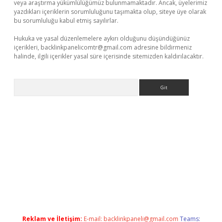
veya araştırma yükümlülüğümüz bulunmamaktadır. Ancak, üyelerimiz
yazdıkları içeriklerin sorumluluğunu taşımakta olup, siteye üye olarak
bu sorumluluğu kabul etmiş sayılırlar.
Hukuka ve yasal düzenlemelere aykırı olduğunu düşündüğünüz
içerikleri,
backlinkpanelicomtr@gmail.com
adresine bildirmeniz
halinde, ilgili içerikler yasal süre içerisinde sitemizden kaldırılacaktır.
Arama
tesi
tulipbetgiris.org
Reklam ve İletişim:
E-mail:
backlinkpaneli@gmail.com
Teams: