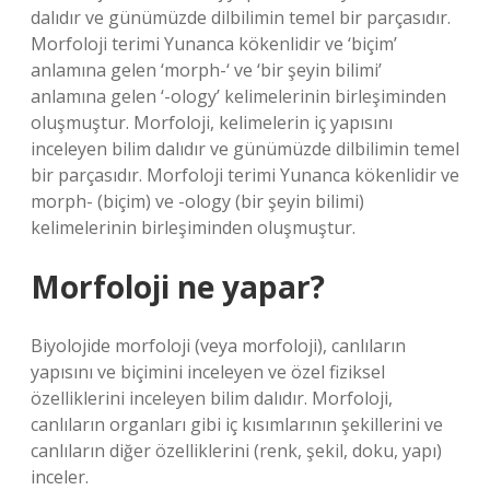
dalıdır ve günümüzde dilbilimin temel bir parçasıdır.
Morfoloji terimi Yunanca kökenlidir ve ‘biçim’
anlamına gelen ‘morph-‘ ve ‘bir şeyin bilimi’
anlamına gelen ‘-ology’ kelimelerinin birleşiminden
oluşmuştur. Morfoloji, kelimelerin iç yapısını
inceleyen bilim dalıdır ve günümüzde dilbilimin temel
bir parçasıdır. Morfoloji terimi Yunanca kökenlidir ve
morph- (biçim) ve -ology (bir şeyin bilimi)
kelimelerinin birleşiminden oluşmuştur.
Morfoloji ne yapar?
Biyolojide morfoloji (veya morfoloji), canlıların
yapısını ve biçimini inceleyen ve özel fiziksel
özelliklerini inceleyen bilim dalıdır. Morfoloji,
canlıların organları gibi iç kısımlarının şekillerini ve
canlıların diğer özelliklerini (renk, şekil, doku, yapı)
inceler.