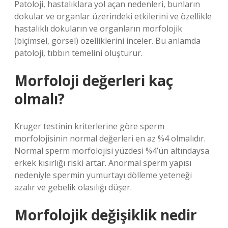
Patoloji, hastalıklara yol açan nedenleri, bunların
dokular ve organlar üzerindeki etkilerini ve özellikle
hastalıklı dokuların ve organların morfolojik
(biçimsel, görsel) özelliklerini inceler. Bu anlamda
patoloji, tıbbın temelini oluşturur.
Morfoloji değerleri kaç
olmalı?
Kruger testinin kriterlerine göre sperm
morfolojisinin normal değerleri en az %4 olmalıdır.
Normal sperm morfolojisi yüzdesi %4’ün altındaysa
erkek kısırlığı riski artar. Anormal sperm yapısı
nedeniyle spermin yumurtayı dölleme yeteneği
azalır ve gebelik olasılığı düşer.
Morfolojik değişiklik nedir