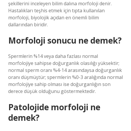
şekillerini inceleyen bilim dalına morfoloji denir.
Hastalıkları teşhis etmek için tıpta kullanılan
morfoloji, biyolojik açıdan en önemli bilim
dallarından biridir.
Morfoloji sonucu ne demek?
Spermlerin %14 veya daha fazlası normal
morfolojiye sahipse doğurganlık olasılığı yüksektir;
normal sperm oranı %4-14 arasındaysa doğurganlık
oranı düşmüştür; spermlerin %0-3 aralığında normal
morfolojiye sahip olması ise doğurganlığın son
derece düşük olduğunu göstermektedir.
Patolojide morfoloji ne
demek?