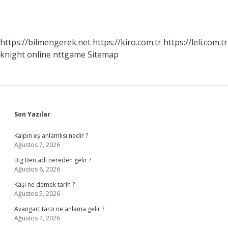
https://bilmengerek.net
https://kiro.com.tr
https://leli.com.tr
knight online
nttgame
Sitemap
Sidebar
Son Yazılar
Kalpın eş anlamlısı nedir ?
Ağustos 7, 2026
Big Ben adı nereden gelir ?
Ağustos 6, 2026
Kaşi ne demek tarih ?
Ağustos 5, 2026
Avangart tarzı ne anlama gelir ?
Ağustos 4, 2026