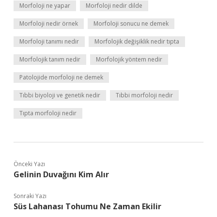
Morfoloji ne yapar
Morfoloji nedir dilde
Morfoloji nedir örnek
Morfoloji sonucu ne demek
Morfoloji tanımı nedir
Morfolojik değişiklik nedir tıpta
Morfolojik tanım nedir
Morfolojik yöntem nedir
Patolojide morfoloji ne demek
Tıbbi biyoloji ve genetik nedir
Tıbbi morfoloji nedir
Tıpta morfoloji nedir
Önceki Yazı
Gelinin Duvağını Kim Alır
Sonraki Yazı
Süs Lahanası Tohumu Ne Zaman Ekilir