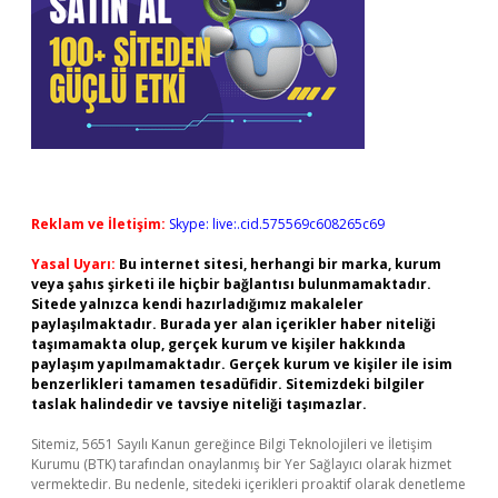
Reklam ve İletişim:
Skype: live:.cid.575569c608265c69
Yasal Uyarı:
Bu internet sitesi, herhangi bir marka, kurum
veya şahıs şirketi ile hiçbir bağlantısı bulunmamaktadır.
Sitede yalnızca kendi hazırladığımız makaleler
paylaşılmaktadır. Burada yer alan içerikler haber niteliği
taşımamakta olup, gerçek kurum ve kişiler hakkında
paylaşım yapılmamaktadır. Gerçek kurum ve kişiler ile isim
benzerlikleri tamamen tesadüfidir. Sitemizdeki bilgiler
taslak halindedir ve tavsiye niteliği taşımazlar.
Sitemiz, 5651 Sayılı Kanun gereğince Bilgi Teknolojileri ve İletişim
Kurumu (BTK) tarafından onaylanmış bir Yer Sağlayıcı olarak hizmet
vermektedir. Bu nedenle, sitedeki içerikleri proaktif olarak denetleme