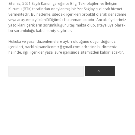
Sitemiz, 5651 Sayılı Kanun gereğince Bilgi Teknolojileri ve İletişim
Kurumu (BTK) tarafından onaylanmış bir Yer Sağlayıcı olarak hizmet
vermektedir. Bu nedenle, sitedeki içerikleri proaktif olarak denetleme
veya araştırma yükümlülüğümüz bulunmamaktadır. Ancak, üyelerimiz
yazdıkları içeriklerin sorumluluğunu taşımakta olup, siteye üye olarak
bu sorumluluğu kabul etmiş sayılırlar.
Hukuka ve yasal düzenlemelere aykırı olduğunu düşündüğünüz
içerikleri,
backlinkpanelicomtr@gmail.com
adresine bildirmeniz
halinde, ilgili içerikler yasal süre içerisinde sitemizden kaldırılacaktır.
Arama
itesi
tulipbetgiris.org