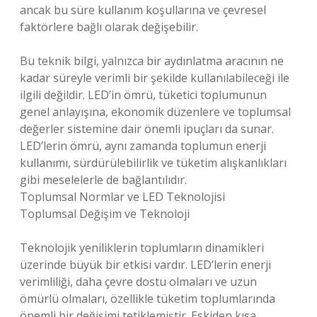
ancak bu süre kullanım koşullarına ve çevresel
faktörlere bağlı olarak değişebilir.
Bu teknik bilgi, yalnızca bir aydınlatma aracının ne
kadar süreyle verimli bir şekilde kullanılabileceği ile
ilgili değildir. LED’in ömrü, tüketici toplumunun
genel anlayışına, ekonomik düzenlere ve toplumsal
değerler sistemine dair önemli ipuçları da sunar.
LED’lerin ömrü, aynı zamanda toplumun enerji
kullanımı, sürdürülebilirlik ve tüketim alışkanlıkları
gibi meselelerle de bağlantılıdır.
Toplumsal Normlar ve LED Teknolojisi
Toplumsal Değişim ve Teknoloji
Teknolojik yeniliklerin toplumların dinamikleri
üzerinde büyük bir etkisi vardır. LED’lerin enerji
verimliliği, daha çevre dostu olmaları ve uzun
ömürlü olmaları, özellikle tüketim toplumlarında
önemli bir değişimi tetiklemiştir. Eskiden kısa