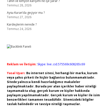
Tahin ve kimyon karışımı ne işe yarar ?
Temmuz 28, 2026
Aysu Kuran’da geçiyor mu ?
Temmuz 27, 2026
Kardeşlerim nerede ?
Temmuz 24, 2026
Reklam ve İletişim:
Skype: live:.cid.575569c608265c69
Yasal Uyarı:
Bu internet sitesi, herhangi bir marka, kurum
veya şahıs şirketi ile hiçbir bağlantısı bulunmamaktadır.
Sitede yalnızca kendi hazırladığımız makaleler
paylaşılmaktadır. Burada yer alan içerikler haber niteliği
taşımamakta olup, gerçek kurum ve kişiler hakkında
paylaşım yapılmamaktadır. Gerçek kurum ve kişiler ile isim
benzerlikleri tamamen tesadüfidir. Sitemizdeki bilgiler
taslak halindedir ve tavsiye niteliği taşımazlar.