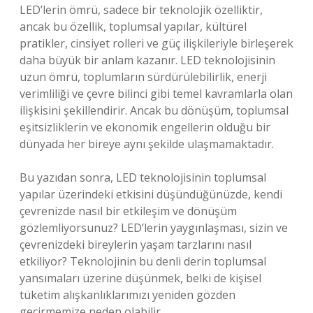
LED’lerin ömrü, sadece bir teknolojik özelliktir,
ancak bu özellik, toplumsal yapılar, kültürel
pratikler, cinsiyet rolleri ve güç ilişkileriyle birleşerek
daha büyük bir anlam kazanır. LED teknolojisinin
uzun ömrü, toplumların sürdürülebilirlik, enerji
verimliliği ve çevre bilinci gibi temel kavramlarla olan
ilişkisini şekillendirir. Ancak bu dönüşüm, toplumsal
eşitsizliklerin ve ekonomik engellerin olduğu bir
dünyada her bireye aynı şekilde ulaşmamaktadır.
Bu yazıdan sonra, LED teknolojisinin toplumsal
yapılar üzerindeki etkisini düşündüğünüzde, kendi
çevrenizde nasıl bir etkileşim ve dönüşüm
gözlemliyorsunuz? LED’lerin yaygınlaşması, sizin ve
çevrenizdeki bireylerin yaşam tarzlarını nasıl
etkiliyor? Teknolojinin bu denli derin toplumsal
yansımaları üzerine düşünmek, belki de kişisel
tüketim alışkanlıklarımızı yeniden gözden
geçirmemize neden olabilir.