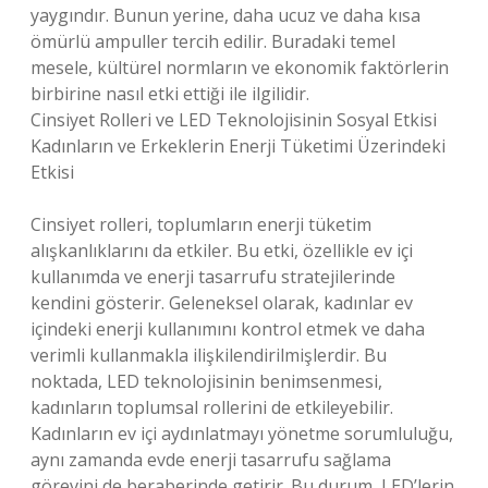
yaygındır. Bunun yerine, daha ucuz ve daha kısa
ömürlü ampuller tercih edilir. Buradaki temel
mesele, kültürel normların ve ekonomik faktörlerin
birbirine nasıl etki ettiği ile ilgilidir.
Cinsiyet Rolleri ve LED Teknolojisinin Sosyal Etkisi
Kadınların ve Erkeklerin Enerji Tüketimi Üzerindeki
Etkisi
Cinsiyet rolleri, toplumların enerji tüketim
alışkanlıklarını da etkiler. Bu etki, özellikle ev içi
kullanımda ve enerji tasarrufu stratejilerinde
kendini gösterir. Geleneksel olarak, kadınlar ev
içindeki enerji kullanımını kontrol etmek ve daha
verimli kullanmakla ilişkilendirilmişlerdir. Bu
noktada, LED teknolojisinin benimsenmesi,
kadınların toplumsal rollerini de etkileyebilir.
Kadınların ev içi aydınlatmayı yönetme sorumluluğu,
aynı zamanda evde enerji tasarrufu sağlama
görevini de beraberinde getirir. Bu durum, LED’lerin