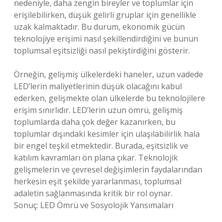
nedeniyle, daha zengin bireyler ve toplumlar için
erişilebilirken, düşük gelirli gruplar için genellikle
uzak kalmaktadır. Bu durum, ekonomik gücün
teknolojiye erişimi nasıl şekillendirdiğini ve bunun
toplumsal eşitsizliği nasıl pekiştirdiğini gösterir.
Örneğin, gelişmiş ülkelerdeki haneler, uzun vadede
LED’lerin maliyetlerinin düşük olacağını kabul
ederken, gelişmekte olan ülkelerde bu teknolojilere
erişim sınırlıdır. LED’lerin uzun ömrü, gelişmiş
toplumlarda daha çok değer kazanırken, bu
toplumlar dışındaki kesimler için ulaşılabilirlik hala
bir engel teşkil etmektedir. Burada, eşitsizlik ve
katılım kavramları ön plana çıkar. Teknolojik
gelişmelerin ve çevresel değişimlerin faydalarından
herkesin eşit şekilde yararlanması, toplumsal
adaletin sağlanmasında kritik bir rol oynar.
Sonuç: LED Ömrü ve Sosyolojik Yansımaları