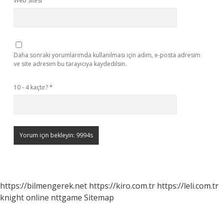
Web Sitesi
Daha sonraki yorumlarımda kullanılması için adım, e-posta adresim
ve site adresim bu tarayıcıya kaydedilsin.
10 - 4 kaçtır?
*
https://bilmengerek.net
https://kiro.com.tr
https://leli.com.tr
knight online
nttgame
Sitemap