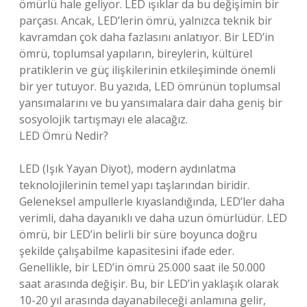
ömürlü hale geliyor. LED ışıklar da bu değişimin bir
parçası. Ancak, LED’lerin ömrü, yalnızca teknik bir
kavramdan çok daha fazlasını anlatıyor. Bir LED’in
ömrü, toplumsal yapıların, bireylerin, kültürel
pratiklerin ve güç ilişkilerinin etkileşiminde önemli
bir yer tutuyor. Bu yazıda, LED ömrünün toplumsal
yansımalarını ve bu yansımalara dair daha geniş bir
sosyolojik tartışmayı ele alacağız.
LED Ömrü Nedir?
LED (Işık Yayan Diyot), modern aydınlatma
teknolojilerinin temel yapı taşlarından biridir.
Geleneksel ampullerle kıyaslandığında, LED’ler daha
verimli, daha dayanıklı ve daha uzun ömürlüdür. LED
ömrü, bir LED’in belirli bir süre boyunca doğru
şekilde çalışabilme kapasitesini ifade eder.
Genellikle, bir LED’in ömrü 25.000 saat ile 50.000
saat arasında değişir. Bu, bir LED’in yaklaşık olarak
10-20 yıl arasında dayanabileceği anlamına gelir,