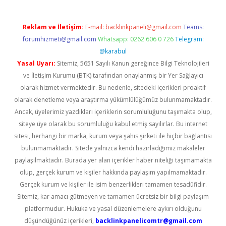
Reklam ve İletişim:
E-mail:
backlinkpaneli@gmail.com
Teams:
forumhizmeti@gmail.com
Whatsapp: 0262 606 0 726
Telegram:
@karabul
Yasal Uyarı:
Sitemiz, 5651 Sayılı Kanun gereğince Bilgi Teknolojileri
ve İletişim Kurumu (BTK) tarafından onaylanmış bir Yer Sağlayıcı
olarak hizmet vermektedir. Bu nedenle, sitedeki içerikleri proaktif
olarak denetleme veya araştırma yükümlülüğümüz bulunmamaktadır.
Ancak, üyelerimiz yazdıkları içeriklerin sorumluluğunu taşımakta olup,
siteye üye olarak bu sorumluluğu kabul etmiş sayılırlar. Bu internet
sitesi, herhangi bir marka, kurum veya şahıs şirketi ile hiçbir bağlantısı
bulunmamaktadır. Sitede yalnızca kendi hazırladığımız makaleler
paylaşılmaktadır. Burada yer alan içerikler haber niteliği taşımamakta
olup, gerçek kurum ve kişiler hakkında paylaşım yapılmamaktadır.
Gerçek kurum ve kişiler ile isim benzerlikleri tamamen tesadüfidir.
Sitemiz, kar amacı gütmeyen ve tamamen ücretsiz bir bilgi paylaşım
platformudur. Hukuka ve yasal düzenlemelere aykırı olduğunu
düşündüğünüz içerikleri,
backlinkpanelicomtr@gmail.com