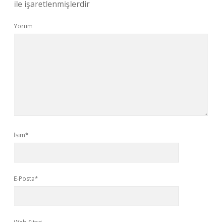
ile işaretlenmişlerdir
Yorum
İsim*
E-Posta*