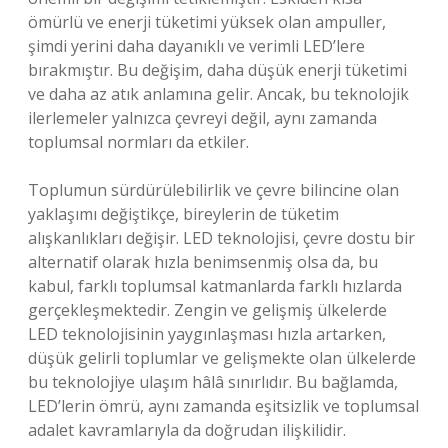
ömürlü ve enerji tüketimi yüksek olan ampuller,
şimdi yerini daha dayanıklı ve verimli LED’lere
bırakmıştır. Bu değişim, daha düşük enerji tüketimi
ve daha az atık anlamına gelir. Ancak, bu teknolojik
ilerlemeler yalnızca çevreyi değil, aynı zamanda
toplumsal normları da etkiler.
Toplumun sürdürülebilirlik ve çevre bilincine olan
yaklaşımı değiştikçe, bireylerin de tüketim
alışkanlıkları değişir. LED teknolojisi, çevre dostu bir
alternatif olarak hızla benimsenmiş olsa da, bu
kabul, farklı toplumsal katmanlarda farklı hızlarda
gerçekleşmektedir. Zengin ve gelişmiş ülkelerde
LED teknolojisinin yaygınlaşması hızla artarken,
düşük gelirli toplumlar ve gelişmekte olan ülkelerde
bu teknolojiye ulaşım hâlâ sınırlıdır. Bu bağlamda,
LED’lerin ömrü, aynı zamanda eşitsizlik ve toplumsal
adalet kavramlarıyla da doğrudan ilişkilidir.