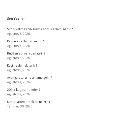
Sidebar
Son Yazılar
Sırrını kelimesinin Türkçe sözlük anlamı nedir ?
Ağustos 8, 2026
Kalpın eş anlamlısı nedir ?
Ağustos 7, 2026
Big Ben adı nereden gelir ?
Ağustos 6, 2026
Kaşi ne demek tarih ?
Ağustos 5, 2026
Avangart tarzı ne anlama gelir ?
Ağustos 4, 2026
200cc kaç perno eder ?
Ağustos 3, 2026
İzotop atom örnekleri nelerdir ?
Temmuz 30, 2026