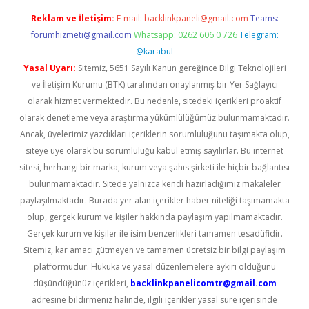
Reklam ve İletişim:
E-mail:
backlinkpaneli@gmail.com
Teams:
forumhizmeti@gmail.com
Whatsapp: 0262 606 0 726
Telegram:
@karabul
Yasal Uyarı:
Sitemiz, 5651 Sayılı Kanun gereğince Bilgi Teknolojileri
ve İletişim Kurumu (BTK) tarafından onaylanmış bir Yer Sağlayıcı
olarak hizmet vermektedir. Bu nedenle, sitedeki içerikleri proaktif
olarak denetleme veya araştırma yükümlülüğümüz bulunmamaktadır.
Ancak, üyelerimiz yazdıkları içeriklerin sorumluluğunu taşımakta olup,
siteye üye olarak bu sorumluluğu kabul etmiş sayılırlar. Bu internet
sitesi, herhangi bir marka, kurum veya şahıs şirketi ile hiçbir bağlantısı
bulunmamaktadır. Sitede yalnızca kendi hazırladığımız makaleler
paylaşılmaktadır. Burada yer alan içerikler haber niteliği taşımamakta
olup, gerçek kurum ve kişiler hakkında paylaşım yapılmamaktadır.
Gerçek kurum ve kişiler ile isim benzerlikleri tamamen tesadüfidir.
Sitemiz, kar amacı gütmeyen ve tamamen ücretsiz bir bilgi paylaşım
platformudur. Hukuka ve yasal düzenlemelere aykırı olduğunu
düşündüğünüz içerikleri,
backlinkpanelicomtr@gmail.com
adresine bildirmeniz halinde, ilgili içerikler yasal süre içerisinde