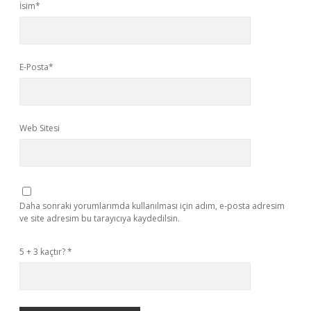
İsim*
E-Posta*
Web Sitesi
Daha sonraki yorumlarımda kullanılması için adım, e-posta adresim
ve site adresim bu tarayıcıya kaydedilsin.
5 + 3 kaçtır?
*