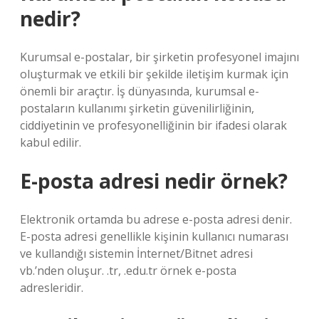
nedir?
Kurumsal e-postalar, bir şirketin profesyonel imajını
oluşturmak ve etkili bir şekilde iletişim kurmak için
önemli bir araçtır. İş dünyasında, kurumsal e-
postaların kullanımı şirketin güvenilirliğinin,
ciddiyetinin ve profesyonelliğinin bir ifadesi olarak
kabul edilir.
E-posta adresi nedir örnek?
Elektronik ortamda bu adrese e-posta adresi denir.
E-posta adresi genellikle kişinin kullanıcı numarası
ve kullandığı sistemin İnternet/Bitnet adresi
vb.’nden oluşur. .tr, .edu.tr örnek e-posta
adresleridir.