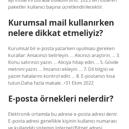
ayrıntılarını burada bulabilirsiniz. 2023’ten itibaren
paketler kullanıcı başına ücretlendirilecektir.
Kurumsal mail kullanırken
nelere dikkat etmeliyiz?
Kurumsal bir e-posta yazarken uyulması gereken
kurallar: Amacınızı belirleyin. … Alıcınızı araştırın. … 3.
Konu satırınızı yazın. … Alıcıya hitap edin. … 5. Gövde
metnini yazın. … İmzanızı ekleyin. … 7. Dil bilgisi ve
yazım hatalarını kontrol edin. … 8. E-postanızı kısa
tutun.Daha fazla makale…•31 Ekim 2022
E-posta örnekleri nelerdir?
Elektronik ortamda bu adrese e-posta adresi denir.
E-posta adresi genellikle kişinin kullanıcı numarası
ve kullandığı sistemin İnternet/Bitnet adresi