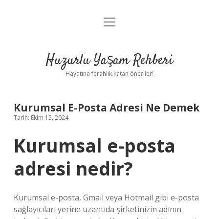
menüyü
Anasayfa
aç
Gizlilik Politikası
Huzurlu Yaşam Rehberi
Yasal Uyarı
Hayatına ferahlık katan öneriler!
Hakkımızda
Kurumsal E-Posta Adresi Ne Demek
Tarih: Ekim 15, 2024
Kurumsal e-posta
adresi nedir?
Kurumsal e-posta, Gmail veya Hotmail gibi e-posta
sağlayıcıları yerine uzantıda şirketinizin adının