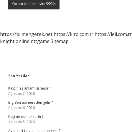
https://bilmengerek.net
https://kiro.com.tr
https://leli.com.tr
knight online
nttgame
Sitemap
Sidebar
Son Yazılar
Kalpın eş anlamlısı nedir ?
Ağustos 7, 2026
Big Ben adı nereden gelir ?
Ağustos 6, 2026
Kaşi ne demek tarih ?
Ağustos 5, 2026
Avangart tarzı ne anlama gelir ?