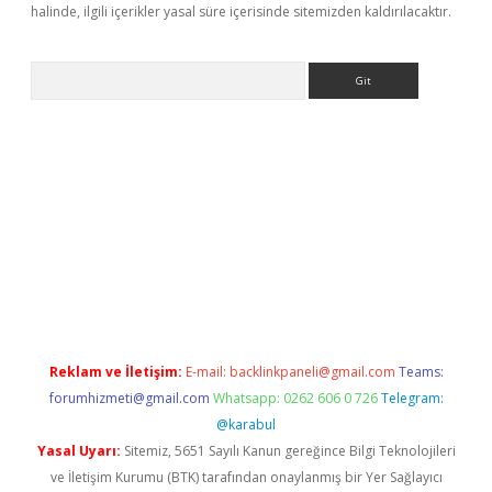
halinde, ilgili içerikler yasal süre içerisinde sitemizden kaldırılacaktır.
Arama
i sitesi
tulipbetgiris.org
Reklam ve İletişim:
E-mail:
backlinkpaneli@gmail.com
Teams:
forumhizmeti@gmail.com
Whatsapp: 0262 606 0 726
Telegram:
@karabul
Yasal Uyarı:
Sitemiz, 5651 Sayılı Kanun gereğince Bilgi Teknolojileri
ve İletişim Kurumu (BTK) tarafından onaylanmış bir Yer Sağlayıcı