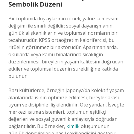
Sembolik Düzeni
Bir toplumda kış aylarının ritüeli, yalnızca mevsim
değişimi ile sınırlı değildir; sosyal dayanışmanın,
günlük alışkanlıkların ve toplumsal normların bir
tezahürüdür. KPSS ortaöğretim kalorifercisi, bu
ritüelin görünmez bir aktörüdür. Apartmanlarda,
okullarda veya kamu binalarında sıcaklığın
düzenlenmesi, bireylerin yaşam kalitesini doğrudan
etkiler ve toplumsal düzenin sürekliliğine katkıda
bulunur.
Bazı kültürlerde, örneğin Japonya’da kolektif yaşam
alanlarında ısının optimize edilmesi, bireyler arası
uyum ve disiplinle ilişkilendirilir. Öte yandan, İsveç’te
merkezi ısıtma sistemleri, toplumun eşitlikçi
değerleri ve sosyal güvenlik anlayışıyla doğrudan
bağlantılıdır. Bu örnekler,
kimlik
oluşumunun
günlük deneyimlerle nasıl şekillendiğini gösterir: