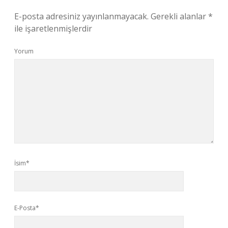
E-posta adresiniz yayınlanmayacak.
Gerekli alanlar
*
ile işaretlenmişlerdir
Yorum
İsim*
E-Posta*