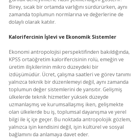
Birey, sıcak bir ortamda varlığını sürdürürken, aynı
zamanda toplumun normlarına ve değerlerine de
dolaylı olarak katılır.
Kalorifercinin İşlevi ve Ekonomik Sistemler
Ekonomi antropolojisi perspektifinden bakıldığında,
KPSS ortaöğretim kalorifercisinin rolü, emeğin ve
üretim ilişkilerinin mikro düzeydeki bir
izdüşümüdür. Ücret, çalışma saatleri ve görev tanımı
yalnızca teknik bir düzenlemeyi değil, aynı zamanda
toplumun değer sistemlerini de yansıtır. Gelişmiş
ülkelerde teknik hizmetler yüksek düzeyde
uzmanlaşmış ve kurumsallaşmış iken, gelişmekte
olan ülkelerde bu iş, toplumsal dayanışma ve yerel
bilgi ile iç içe geçer. Bu noktada antropolojik gözlem,
yalnızca işin kendisini değil, işin kültürel ve sosyal
bağlamını da anlamaya davet eder.