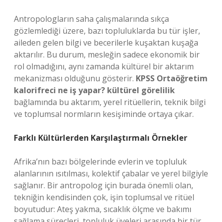
Antropologların saha çalışmalarında sıkça
gözlemlediği üzere, bazı topluluklarda bu tür işler,
aileden gelen bilgi ve becerilerle kuşaktan kuşağa
aktarılır. Bu durum, mesleğin sadece ekonomik bir
rol olmadığını, aynı zamanda kültürel bir aktarım
mekanizması olduğunu gösterir.
KPSS Ortaöğretim
kalorifreci ne iş yapar? kültürel görelilik
bağlamında bu aktarım, yerel ritüellerin, teknik bilgi
ve toplumsal normların kesişiminde ortaya çıkar.
Farklı Kültürlerden Karşılaştırmalı Örnekler
Afrika’nın bazı bölgelerinde evlerin ve topluluk
alanlarının ısıtılması, kolektif çabalar ve yerel bilgiyle
sağlanır. Bir antropolog için burada önemli olan,
tekniğin kendisinden çok, işin toplumsal ve ritüel
boyutudur: Ateş yakma, sıcaklık ölçme ve bakımı
sağlama süreçleri, topluluk üyeleri arasında bir tür