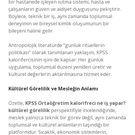
bir hastanede işleyen ısıtma sistemi, hasta ve
çalışanların güven ve aidiyet duygusunu pekiştirir.
Böylece, teknik bir iş, aynı zamanda toplumsal
deneyimin ve bireysel kimlik oluşumunun bir
bileşeni haline gelir.
Antropolojik literatürde “günlük ritüellerin
politikası” olarak tanımlanan yaklaşım, KPSS
kalorifercisinin işini de kapsar: Her günlük
uygulama, toplumsal düzeni yeniden üretir ve
kültürel değerlerin aktarılmasına hizmet eder.
Kültürel Görelilik ve Mesleğin Anlamı
Özetle,
KPSS Ortaöğretim kalorifreci ne iş yapar?
kültürel görelilik
perspektifiyle incelendiğinde,
meslek yalnızca teknik bir görev değil, aynı zamanda
toplumsal ve kültürel anlamların taşındığı bir
platformdur. Sıcaklık, ekonomik sistemlerin,