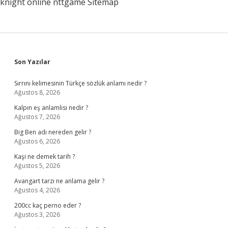
knight online
nttgame
Sitemap
Sidebar
Son Yazılar
Sırrını kelimesinin Türkçe sözlük anlamı nedir ?
Ağustos 8, 2026
Kalpın eş anlamlısı nedir ?
Ağustos 7, 2026
Big Ben adı nereden gelir ?
Ağustos 6, 2026
Kaşi ne demek tarih ?
Ağustos 5, 2026
Avangart tarzı ne anlama gelir ?
Ağustos 4, 2026
200cc kaç perno eder ?
Ağustos 3, 2026