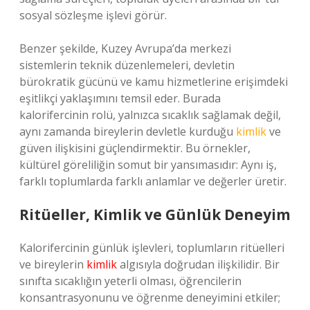
sosyal sözleşme işlevi görür.
Benzer şekilde, Kuzey Avrupa’da merkezi
sistemlerin teknik düzenlemeleri, devletin
bürokratik gücünü ve kamu hizmetlerine erişimdeki
eşitlikçi yaklaşımını temsil eder. Burada
kalorifercinin rolü, yalnızca sıcaklık sağlamak değil,
aynı zamanda bireylerin devletle kurduğu
kimlik
ve
güven ilişkisini güçlendirmektir. Bu örnekler,
kültürel göreliliğin somut bir yansımasıdır: Aynı iş,
farklı toplumlarda farklı anlamlar ve değerler üretir.
Ritüeller, Kimlik ve Günlük Deneyim
Kalorifercinin günlük işlevleri, toplumların ritüelleri
ve bireylerin
kimlik
algısıyla doğrudan ilişkilidir. Bir
sınıfta sıcaklığın yeterli olması, öğrencilerin
konsantrasyonunu ve öğrenme deneyimini etkiler;