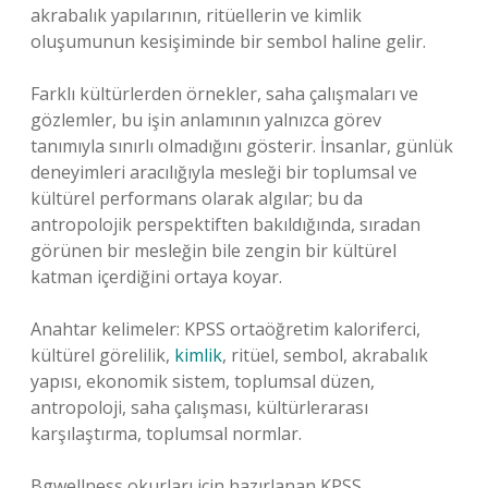
akrabalık yapılarının, ritüellerin ve kimlik
oluşumunun kesişiminde bir sembol haline gelir.
Farklı kültürlerden örnekler, saha çalışmaları ve
gözlemler, bu işin anlamının yalnızca görev
tanımıyla sınırlı olmadığını gösterir. İnsanlar, günlük
deneyimleri aracılığıyla mesleği bir toplumsal ve
kültürel performans olarak algılar; bu da
antropolojik perspektiften bakıldığında, sıradan
görünen bir mesleğin bile zengin bir kültürel
katman içerdiğini ortaya koyar.
Anahtar kelimeler: KPSS ortaöğretim kaloriferci,
kültürel görelilik,
kimlik
, ritüel, sembol, akrabalık
yapısı, ekonomik sistem, toplumsal düzen,
antropoloji, saha çalışması, kültürlerarası
karşılaştırma, toplumsal normlar.
Bgwellness okurları için hazırlanan KPSS