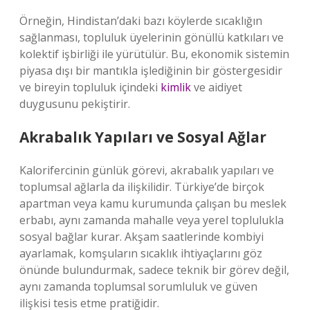
Örneğin, Hindistan’daki bazı köylerde sıcaklığın
sağlanması, topluluk üyelerinin gönüllü katkıları ve
kolektif işbirliği ile yürütülür. Bu, ekonomik sistemin
piyasa dışı bir mantıkla işlediğinin bir göstergesidir
ve bireyin topluluk içindeki
kimlik
ve aidiyet
duygusunu pekiştirir.
Akrabalık Yapıları ve Sosyal Ağlar
Kalorifercinin günlük görevi, akrabalık yapıları ve
toplumsal ağlarla da ilişkilidir. Türkiye’de birçok
apartman veya kamu kurumunda çalışan bu meslek
erbabı, aynı zamanda mahalle veya yerel toplulukla
sosyal bağlar kurar. Akşam saatlerinde kombiyi
ayarlamak, komşuların sıcaklık ihtiyaçlarını göz
önünde bulundurmak, sadece teknik bir görev değil,
aynı zamanda toplumsal sorumluluk ve güven
ilişkisi tesis etme pratiğidir.