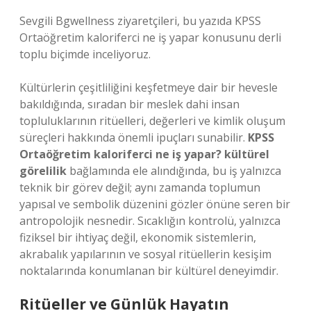
Sevgili Bgwellness ziyaretçileri, bu yazıda KPSS
Ortaöğretim kaloriferci ne iş yapar konusunu derli
toplu biçimde inceliyoruz.
Kültürlerin çeşitliliğini keşfetmeye dair bir hevesle
bakıldığında, sıradan bir meslek dahi insan
topluluklarının ritüelleri, değerleri ve kimlik oluşum
süreçleri hakkında önemli ipuçları sunabilir.
KPSS
Ortaöğretim kaloriferci ne iş yapar? kültürel
görelilik
bağlamında ele alındığında, bu iş yalnızca
teknik bir görev değil; aynı zamanda toplumun
yapısal ve sembolik düzenini gözler önüne seren bir
antropolojik nesnedir. Sıcaklığın kontrolü, yalnızca
fiziksel bir ihtiyaç değil, ekonomik sistemlerin,
akrabalık yapılarının ve sosyal ritüellerin kesişim
noktalarında konumlanan bir kültürel deneyimdir.
Ritüeller ve Günlük Hayatın