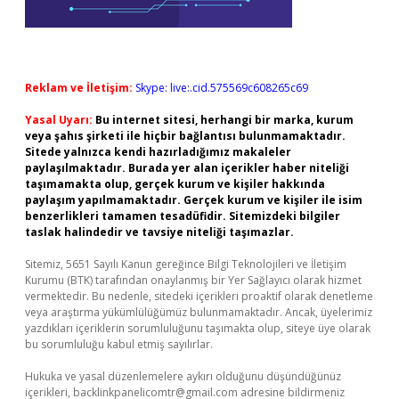
Reklam ve İletişim:
Skype: live:.cid.575569c608265c69
Yasal Uyarı:
Bu internet sitesi, herhangi bir marka, kurum
veya şahıs şirketi ile hiçbir bağlantısı bulunmamaktadır.
Sitede yalnızca kendi hazırladığımız makaleler
paylaşılmaktadır. Burada yer alan içerikler haber niteliği
taşımamakta olup, gerçek kurum ve kişiler hakkında
paylaşım yapılmamaktadır. Gerçek kurum ve kişiler ile isim
benzerlikleri tamamen tesadüfidir. Sitemizdeki bilgiler
taslak halindedir ve tavsiye niteliği taşımazlar.
Sitemiz, 5651 Sayılı Kanun gereğince Bilgi Teknolojileri ve İletişim
Kurumu (BTK) tarafından onaylanmış bir Yer Sağlayıcı olarak hizmet
vermektedir. Bu nedenle, sitedeki içerikleri proaktif olarak denetleme
veya araştırma yükümlülüğümüz bulunmamaktadır. Ancak, üyelerimiz
yazdıkları içeriklerin sorumluluğunu taşımakta olup, siteye üye olarak
bu sorumluluğu kabul etmiş sayılırlar.
Hukuka ve yasal düzenlemelere aykırı olduğunu düşündüğünüz
içerikleri,
backlinkpanelicomtr@gmail.com
adresine bildirmeniz