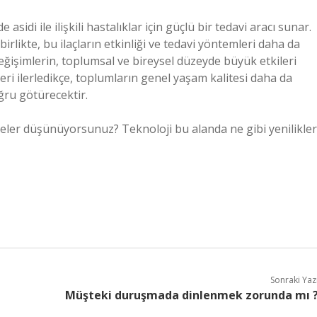
asidi ile ilişkili hastalıklar için güçlü bir tedavi aracı sunar.
birlikte, bu ilaçların etkinliği ve tedavi yöntemleri daha da
ğişimlerin, toplumsal ve bireysel düzeyde büyük etkileri
leri ilerledikçe, toplumların genel yaşam kalitesi daha da
oğru götürecektir.
neler düşünüyorsunuz? Teknoloji bu alanda ne gibi yenilikler
Sonraki Yaz
Müşteki duruşmada dinlenmek zorunda mı 