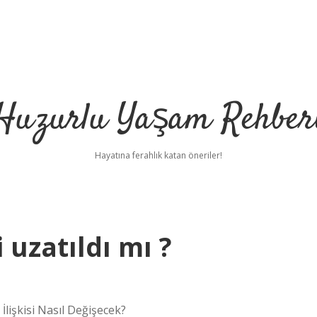
Huzurlu Yaşam Rehber
Hayatına ferahlık katan öneriler!
 uzatıldı mı ?
İlişkisi Nasıl Değişecek?