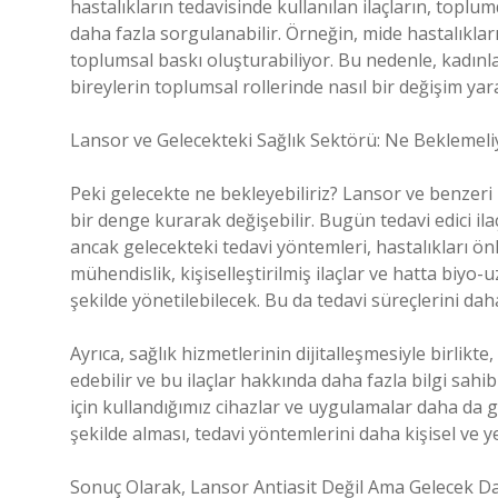
hastalıkların tedavisinde kullanılan ilaçların, toplu
daha fazla sorgulanabilir. Örneğin, mide hastalıklar
toplumsal baskı oluşturabiliyor. Bu nedenle, kadınla
bireylerin toplumsal rollerinde nasıl bir değişim yar
Lansor ve Gelecekteki Sağlık Sektörü: Ne Beklemeli
Peki gelecekte ne bekleyebiliriz? Lansor ve benzeri i
bir denge kurarak değişebilir. Bugün tedavi edici il
ancak gelecekteki tedavi yöntemleri, hastalıkları ön
mühendislik, kişiselleştirilmiş ilaçlar ve hatta biyo
şekilde yönetilebilecek. Bu da tedavi süreçlerini daha 
Ayrıca, sağlık hizmetlerinin dijitalleşmesiyle birlikte
edebilir ve bu ilaçlar hakkında daha fazla bilgi sahib
için kullandığımız cihazlar ve uygulamalar daha da geli
şekilde alması, tedavi yöntemlerini daha kişisel ve ye
Sonuç Olarak, Lansor Antiasit Değil Ama Gelecek Dah