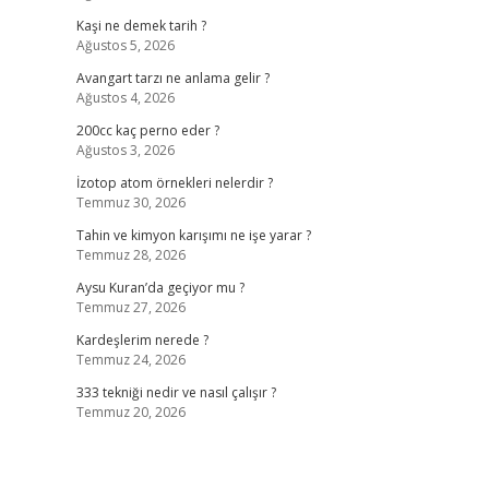
Kaşi ne demek tarih ?
Ağustos 5, 2026
Avangart tarzı ne anlama gelir ?
Ağustos 4, 2026
200cc kaç perno eder ?
Ağustos 3, 2026
İzotop atom örnekleri nelerdir ?
Temmuz 30, 2026
Tahin ve kimyon karışımı ne işe yarar ?
Temmuz 28, 2026
Aysu Kuran’da geçiyor mu ?
Temmuz 27, 2026
Kardeşlerim nerede ?
Temmuz 24, 2026
333 tekniği nedir ve nasıl çalışır ?
Temmuz 20, 2026