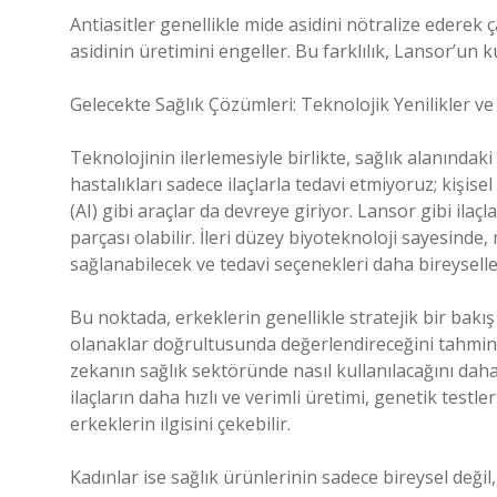
Antiasitler genellikle mide asidini nötralize ederek 
asidinin üretimini engeller. Bu farklılık, Lansor’un k
Gelecekte Sağlık Çözümleri: Teknolojik Yenilikler ve
Teknolojinin ilerlemesiyle birlikte, sağlık alanında
hastalıkları sadece ilaçlarla tedavi etmiyoruz; kişis
(AI) gibi araçlar da devreye giriyor. Lansor gibi ilaçl
parçası olabilir. İleri düzey biyoteknoloji sayesinde
sağlanabilecek ve tedavi seçenekleri daha bireyselleş
Bu noktada, erkeklerin genellikle stratejik bir bakış
olanaklar doğrultusunda değerlendireceğini tahmin e
zekanın sağlık sektöründe nasıl kullanılacağını daha
ilaçların daha hızlı ve verimli üretimi, genetik testl
erkeklerin ilgisini çekebilir.
Kadınlar ise sağlık ürünlerinin sadece bireysel değil