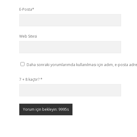
E-Posta*
Web Sitesi
Daha sonraki yorumlarımda kullanılması için adım, e-posta adres
7 + 8 kaçtır?
*