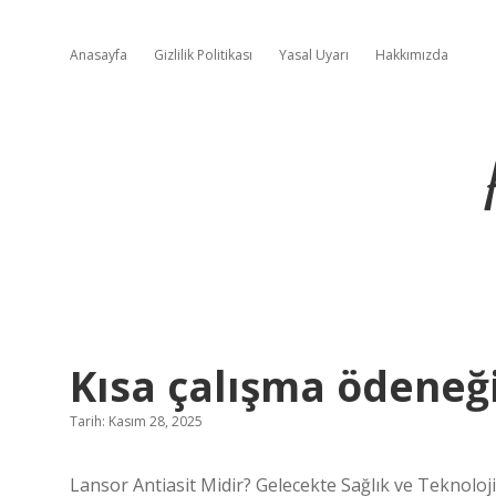
Anasayfa
Gizlilik Politikası
Yasal Uyarı
Hakkımızda
Kısa çalışma ödeneği
Tarih: Kasım 28, 2025
Lansor Antiasit Midir? Gelecekte Sağlık ve Teknoloji 