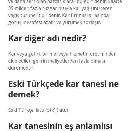
ve daha sert olan parçacıklara “bulgur” denir. Saatte
35 milden fazla rüzgar hızıyla kar yağışını içeren
yağış türüne “tipi” denir. Kar fırtınası sırasında
görüş mesafesi azalır ve yürümek zorlaşır.
Kar diğer adı nedir?
Kâr veya getiri, bir mal veya hizmetin üretiminden
elde edilen gelirin maliyetlerden fazla olması
durumudur.
Eski Türkçede kar tanesi ne
demek?
Eski Türkçe: latu‎ (otk) (latu)
Kar tanesinin eş anlamlısı