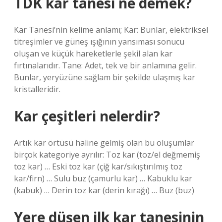
TDK kar tanesi ne demek?
Kar Tanesi’nin kelime anlamı; Kar: Bunlar, elektriksel
titreşimler ve güneş ışığının yansıması sonucu
oluşan ve küçük hareketlerle şekil alan kar
fırtınalarıdır. Tane: Adet, tek ve bir anlamına gelir.
Bunlar, yeryüzüne sağlam bir şekilde ulaşmış kar
kristalleridir.
Kar çeşitleri nelerdir?
Artık kar örtüsü haline gelmiş olan bu oluşumlar
birçok kategoriye ayrılır: Toz kar (toz/el değmemiş
toz kar) … Eski toz kar (çiğ kar/sıkıştırılmış toz
kar/firn) … Sulu buz (çamurlu kar) … Kabuklu kar
(kabuk) … Derin toz kar (derin kırağı) … Buz (buz)
Yere düşen ilk kar tanesinin