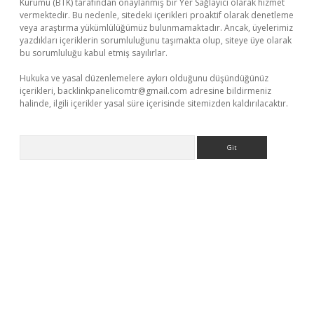
Kurumu (BTK) tarafından onaylanmış bir Yer Sağlayıcı olarak hizmet
vermektedir. Bu nedenle, sitedeki içerikleri proaktif olarak denetleme
veya araştırma yükümlülüğümüz bulunmamaktadır. Ancak, üyelerimiz
yazdıkları içeriklerin sorumluluğunu taşımakta olup, siteye üye olarak
bu sorumluluğu kabul etmiş sayılırlar.
Hukuka ve yasal düzenlemelere aykırı olduğunu düşündüğünüz
içerikleri,
backlinkpanelicomtr@gmail.com
adresine bildirmeniz
halinde, ilgili içerikler yasal süre içerisinde sitemizden kaldırılacaktır.
Arama
itesi
tulipbetgiris.org