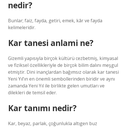
nedir?
Bunlar; faiz, fayda, getiri, emek, kâr ve fayda
kelimeleridir.
Kar tanesi anlami ne?
Gizemli yapısıyla birçok kültürü cezbetmiş, kimyasal
ve fiziksel özellikleriyle de birçok bilim dalını meşgul
etmiştir. Dini inançlardan bağımsız olarak kar tanesi
Yeni Yıl’ın en önemli sembollerinden biridir ve aynı
zamanda Yeni Yıl ile birlikte gelen umutları ve
dilekleri de temsil eder.
Kar tanımı nedir?
Kar, beyaz, parlak, çoğunlukla altıgen buz