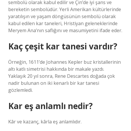
sembolü olarak kabul edilir ve Çin’de iyi şans ve
bereketin sembolüdür. Yerli Amerikan kültürlerinde
yaratılışın ve yaşam döngüsünün sembolü olarak
kabul edilen kar taneleri, Hristiyan geleneklerinde
Meryem Ana’nın saflığını ve masumiyetini ifade eder.
Kaç çeşit kar tanesi vardır?
Örneğin, 1611’de Johannes Kepler buz kristallerinin
altı katlı simetrisi hakkında bir makale yazdı.
Yaklaşık 20 yıl sonra, Rene Descartes doğada çok
nadir bulunan on iki kenarlı bir kar tanesi
gözlemledi.
Kar eş anlamlı nedir?
Kâr ve kazanç, kârla eş anlamlıdır.