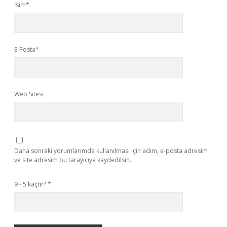
İsim*
E-Posta*
Web Sitesi
Daha sonraki yorumlarımda kullanılması için adım, e-posta adresim
ve site adresim bu tarayıcıya kaydedilsin.
9 - 5 kaçtır?
*