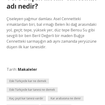
adı nedir?
Çiseleyen yağmur damlası. Asel Cennetteki
ırmaklardan biri, bal ırmağı Belen İki dağ arasındaki
yol, geçit; tepe, yüksek yer, düz tepe Bensu Su gibi
sevgili bir ben Beril Değerli bir maden Buğçe
Cennetteki sarmaşığın adı aynı zamanda yeryüzüne
düşen ilk kar tanesidir.
Tarih:
Makaleler
Eski Türkçede kar ne demek
Eski Türkçede kar tanesi ne demek
Kaç çeşit kar tanesi vardır
Kar arabasına ne denir