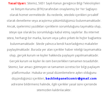
Yasal Uyarı:
Sitemiz, 5651 Sayılı Kanun gereğince Bilgi Teknolojileri
ve İletişim Kurumu (BTK) tarafından onaylanmış bir Yer Sağlayıcı
olarak hizmet vermektedir. Bu nedenle, sitedeki içerikleri proaktif
olarak denetleme veya araştırma yükümlülüğümüz bulunmamaktadır.
Ancak, üyelerimiz yazdıkları içeriklerin sorumluluğunu taşımakta olup,
siteye üye olarak bu sorumluluğu kabul etmiş sayılırlar. Bu internet
sitesi, herhangi bir marka, kurum veya şahıs şirketi ile hiçbir bağlantısı
bulunmamaktadır. Sitede yalnızca kendi hazırladığımız makaleler
paylaşılmaktadır. Burada yer alan içerikler haber niteliği taşımamakta
olup, gerçek kurum ve kişiler hakkında paylaşım yapılmamaktadır.
Gerçek kurum ve kişiler ile isim benzerlikleri tamamen tesadüfidir.
Sitemiz, kar amacı gütmeyen ve tamamen ücretsiz bir bilgi paylaşım
platformudur. Hukuka ve yasal düzenlemelere aykırı olduğunu
düşündüğünüz içerikleri,
backlinkpanelicomtr@gmail.com
adresine bildirmeniz halinde, ilgili içerikler yasal süre içerisinde
sitemizden kaldırılacaktır.