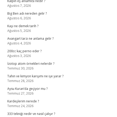
Kalpın eş anlamlısı nedir ?
Ağustos 7, 2026
Big Ben adı nereden gelir ?
Ağustos 6, 2026
Kaşi ne demek tarih ?
Ağustos 5, 2026
Avangart tarzı ne anlama gelir ?
Ağustos 4, 2026
200cc kaç perno eder ?
Ağustos 3, 2026
İzotop atom örnekleri nelerdir ?
Temmuz 30, 2026
Tahin ve kimyon karışımı ne işe yarar ?
Temmuz 28, 2026
Aysu Kuran’da geçiyor mu ?
Temmuz 27, 2026
Kardeşlerim nerede ?
Temmuz 24, 2026
333 tekniği nedir ve nasıl çalışır ?