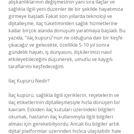
alışkanlıklarının değişmesinin yanı sıra ilaçlar ve
sağlıkla ilgili yeni düzenler de bir şekilde hayatımıza
girmeye başladı. Fakat son yıllarda teknoloji ve
dijitalleşme, ilaç tüketiminden sağlık hizmetlerine
kadar birçok alanda dönüşüm yaratmaya başladı. Bu
yazıda, “ilaç kupürü”nün ne olduğuna dair bir keşfe
çıkacağız ve gelecekte, özellikle 5-10 yıl sonra
gündelik hayatı, iş dünyasını, ilişkilerimizi nasıl
etkileyebileceğini düşünerek, umutlu ve kaygılı
taraflarımı keşfedeceğim.
İlaç Kupürü Nedir?
İlaç kupürü, sağlıkla ilgili içeriklerin, reçetelerin ve
ilaç etiketlerinin dijitalleşmesiyle hızla dönüşen bir
kavram. Eskiden ilaç kutuları üzerindeki bilgileri
okumak, hastanın ilaç kullanımıyla ilgili bilgileri
alması için gerekebiliyordu. Ancak bu bilgiler artık
dijital platformlar üzerinden hızlıca ulaşılabilir hale