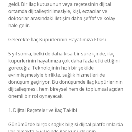
geldi. Bir ilaç kutusunun veya reçetesinin dijital
ortamda dijitalleştirilmesiyle, kişi, eczacılar ve
doktorlar arasındaki iletişim daha şeffaf ve kolay
hale gelir.
Gelecekte İlaç Kupürlerinin Hayatımıza Etkisi
5 yıl sonra, belki de daha kısa bir süre içinde, ilaç
kupürlerinin hayatımıza çok daha fazla etki ettiğini
göreceğiz. Teknolojinin hızlı bir şekilde
evrimleşmesiyle birlikte, sağlık hizmetleri de
dönüşüm geçiriyor. Bu dönüşümde ilaç kupürlerinin
dijitalleşmesi, hem bireysel hem de toplumsal açıdan
önemli bir rol oynayacak.
1. Dijital Reçeteler ve İlaç Takibi
Günümüzde birçok sağlık bilgisi dijital platformlarda
yer almakta. 5 yıl içinde ilaç kupürlerinin