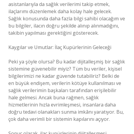
asistanlarıyla da sağlık verilerimi takip etmek,
ilaçlarımı düzenlemek daha kolay hale gelecek.
Sağlık konusunda daha fazla bilgi sahibi olacağım ve
bu bilgiler, ilacın doğru şekilde alınıp alınmadığını,
takibin yapılması gerektiğini gösterecek.
Kaygılar ve Umutlar: İlaç Kupürlerinin Geleceği
Peki ya şöyle olursa? Bu kadar dijitalleşmiş bir sağlık
sistemine güvenebilir miyiz? Tüm bu veriler, kişisel
bilgilerimizi ne kadar güvende tutabiliriz? Belki de
en büyük endişem, verilerin kötüye kullanılması ve
sağlık verilerimin başkaları tarafından erişilebilir
hale gelmesi. Ancak buna rağmen, sağlık
hizmetlerinin hızla evrimleşmesi, insanlara daha
doğru tedavi olanakları sunma imkânı yaratıyor. Bu,
çok daha verimli bir sistemin kapılarını açıyor.
Sonuç olarak, ilaç kupürlerinin dijitalleşmesi,