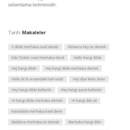
selamlama kelimesidir.
Tarih:
Makaleler
5 dilde merhaba nasıl denilir
Almanca hey ne demek
Eski Türkler nasıl merhaba derdi
Hallo hangi dilde
Hej hangi dilde
Hej hangi dilde merhaba demek
Hello ile hi arasındaki fark nedir
Hey diye kime denir
Hey hangi dilde kullanılır
Hey hangi işaret kullanılır
Hi hangi dilde merhaba demek
Hi hangi dile ait
Kanadada merhaba nasıl denir
Maldivce merhaba ne demek
Merhaba hangi dilin