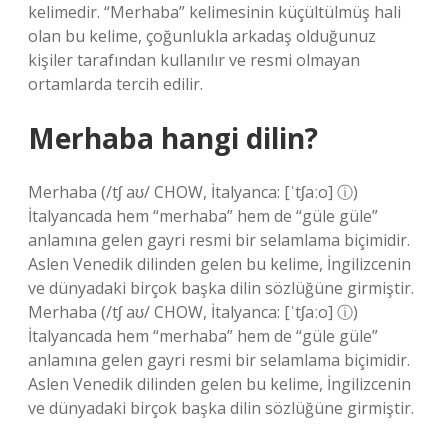
kelimedir. “Merhaba” kelimesinin küçültülmüş hali
olan bu kelime, çoğunlukla arkadaş olduğunuz
kişiler tarafından kullanılır ve resmi olmayan
ortamlarda tercih edilir.
Merhaba hangi dilin?
Merhaba (/tʃ aʊ/ CHOW, İtalyanca: [ˈtʃaːo] ⓘ)
İtalyancada hem “merhaba” hem de “güle güle”
anlamına gelen gayri resmi bir selamlama biçimidir.
Aslen Venedik dilinden gelen bu kelime, İngilizcenin
ve dünyadaki birçok başka dilin sözlüğüne girmiştir.
Merhaba (/tʃ aʊ/ CHOW, İtalyanca: [ˈtʃaːo] ⓘ)
İtalyancada hem “merhaba” hem de “güle güle”
anlamına gelen gayri resmi bir selamlama biçimidir.
Aslen Venedik dilinden gelen bu kelime, İngilizcenin
ve dünyadaki birçok başka dilin sözlüğüne girmiştir.