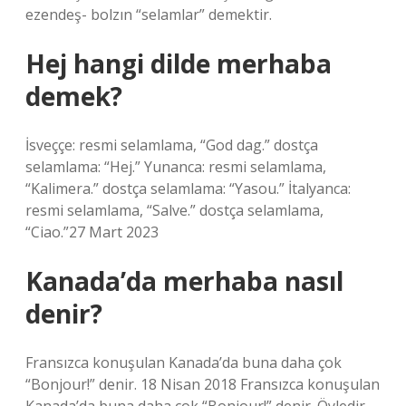
ezendeş- bolzın “selamlar” demektir.
Hej hangi dilde merhaba
demek?
İsveççe: resmi selamlama, “God dag.” dostça
selamlama: “Hej.” Yunanca: resmi selamlama,
“Kalimera.” dostça selamlama: “Yasou.” İtalyanca:
resmi selamlama, “Salve.” dostça selamlama,
“Ciao.”27 Mart 2023
Kanada’da merhaba nasıl
denir?
Fransızca konuşulan Kanada’da buna daha çok
“Bonjour!” denir. 18 Nisan 2018 Fransızca konuşulan