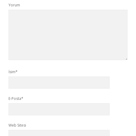
Yorum
İsim*
E-Posta*
Web Sitesi