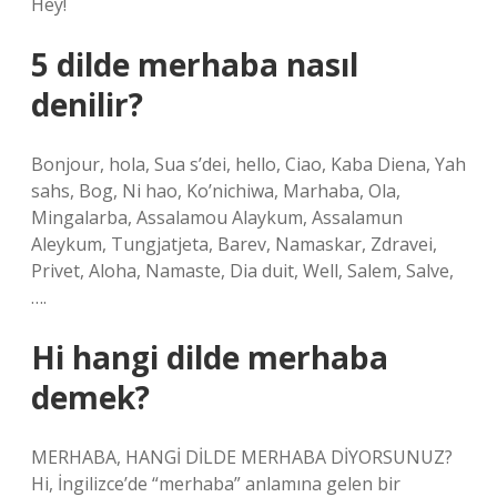
Hey!
5 dilde merhaba nasıl
denilir?
Bonjour, hola, Sua s’dei, hello, Ciao, Kaba Diena, Yah
sahs, Bog, Ni hao, Ko’nichiwa, Marhaba, Ola,
Mingalarba, Assalamou Alaykum, Assalamun
Aleykum, Tungjatjeta, Barev, Namaskar, Zdravei,
Privet, Aloha, Namaste, Dia duit, Well, Salem, Salve,
….
Hi hangi dilde merhaba
demek?
MERHABA, HANGİ DİLDE MERHABA DİYORSUNUZ?
Hi, İngilizce’de “merhaba” anlamına gelen bir