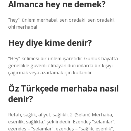
Almanca hey ne demek?
“hey”: ünlem merhaba!, sen oradaki, sen oradaki!,
oh! merhaba!
Hey diye kime denir?
“Hey” kelimesi bir ünlem işaretidir. Günlük hayatta
genellikle güvenli olmayan durumlarda bir kişiyi
çağırmak veya azarlamak için kullanılır.
Öz Türkçede merhaba nasıl
denir?
Refah, sağlık, afiyet, sağlıklı, 2. (Selam) Merhaba,
esenlik, sağlıkta.” şeklindedir. Ezendeş “selamlar”,
ezendeş – “selamlar”, ezendeş – “sağlık, esenlik”,