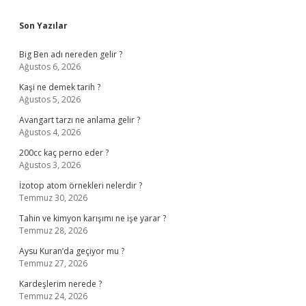
Sidebar
Son Yazılar
Big Ben adı nereden gelir ?
Ağustos 6, 2026
Kaşi ne demek tarih ?
Ağustos 5, 2026
Avangart tarzı ne anlama gelir ?
Ağustos 4, 2026
200cc kaç perno eder ?
Ağustos 3, 2026
İzotop atom örnekleri nelerdir ?
Temmuz 30, 2026
Tahin ve kimyon karışımı ne işe yarar ?
Temmuz 28, 2026
Aysu Kuran’da geçiyor mu ?
Temmuz 27, 2026
Kardeşlerim nerede ?
Temmuz 24, 2026