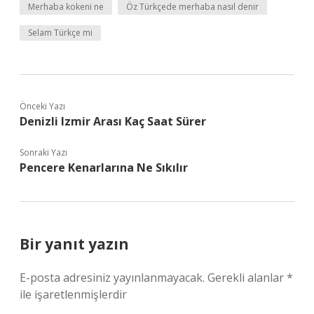
Merhaba kokeni ne
Öz Türkçede merhaba nasıl denir
Selam Türkçe mi
Önceki Yazı
Denizli Izmir Arası Kaç Saat Sürer
Sonraki Yazı
Pencere Kenarlarına Ne Sıkılır
Bir yanıt yazın
E-posta adresiniz yayınlanmayacak.
Gerekli alanlar
*
ile işaretlenmişlerdir