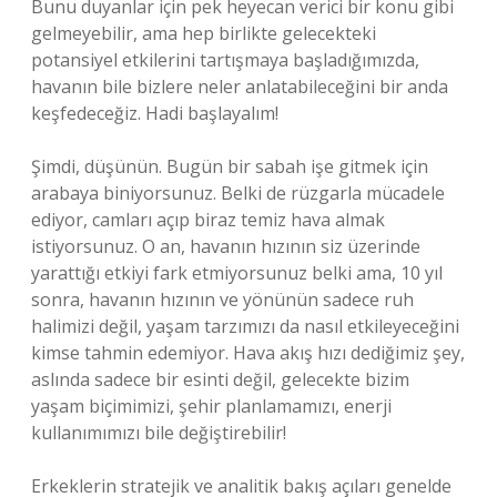
Bunu duyanlar için pek heyecan verici bir konu gibi
gelmeyebilir, ama hep birlikte gelecekteki
potansiyel etkilerini tartışmaya başladığımızda,
havanın bile bizlere neler anlatabileceğini bir anda
keşfedeceğiz. Hadi başlayalım!
Şimdi, düşünün. Bugün bir sabah işe gitmek için
arabaya biniyorsunuz. Belki de rüzgarla mücadele
ediyor, camları açıp biraz temiz hava almak
istiyorsunuz. O an, havanın hızının siz üzerinde
yarattığı etkiyi fark etmiyorsunuz belki ama, 10 yıl
sonra, havanın hızının ve yönünün sadece ruh
halimizi değil, yaşam tarzımızı da nasıl etkileyeceğini
kimse tahmin edemiyor. Hava akış hızı dediğimiz şey,
aslında sadece bir esinti değil, gelecekte bizim
yaşam biçimimizi, şehir planlamamızı, enerji
kullanımımızı bile değiştirebilir!
Erkeklerin stratejik ve analitik bakış açıları genelde