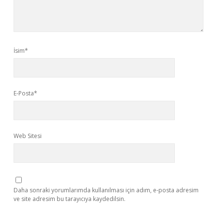
İsim*
E-Posta*
Web Sitesi
Daha sonraki yorumlarımda kullanılması için adım, e-posta adresim
ve site adresim bu tarayıcıya kaydedilsin.