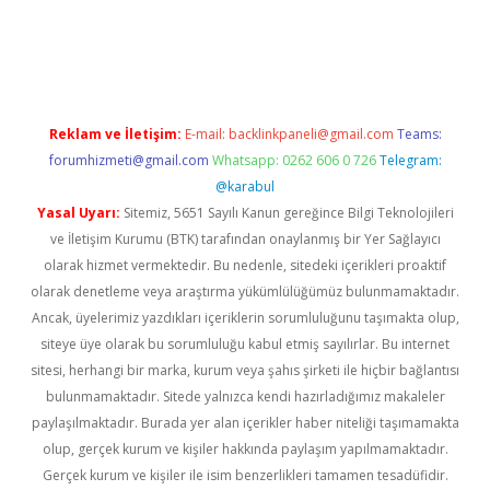
esmi sitesi
tulipbetgiris.org
Reklam ve İletişim:
E-mail:
backlinkpaneli@gmail.com
Teams:
forumhizmeti@gmail.com
Whatsapp: 0262 606 0 726
Telegram:
@karabul
Yasal Uyarı:
Sitemiz, 5651 Sayılı Kanun gereğince Bilgi Teknolojileri
ve İletişim Kurumu (BTK) tarafından onaylanmış bir Yer Sağlayıcı
olarak hizmet vermektedir. Bu nedenle, sitedeki içerikleri proaktif
olarak denetleme veya araştırma yükümlülüğümüz bulunmamaktadır.
Ancak, üyelerimiz yazdıkları içeriklerin sorumluluğunu taşımakta olup,
siteye üye olarak bu sorumluluğu kabul etmiş sayılırlar. Bu internet
sitesi, herhangi bir marka, kurum veya şahıs şirketi ile hiçbir bağlantısı
bulunmamaktadır. Sitede yalnızca kendi hazırladığımız makaleler
paylaşılmaktadır. Burada yer alan içerikler haber niteliği taşımamakta
olup, gerçek kurum ve kişiler hakkında paylaşım yapılmamaktadır.
Gerçek kurum ve kişiler ile isim benzerlikleri tamamen tesadüfidir.