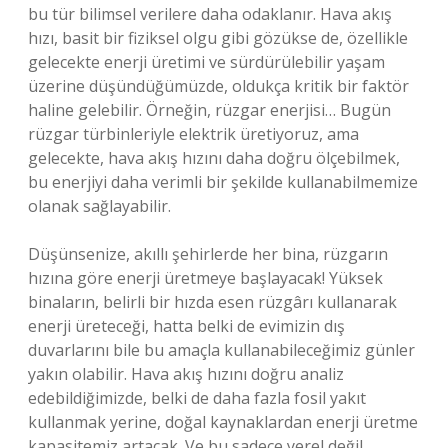
bu tür bilimsel verilere daha odaklanır. Hava akış
hızı, basit bir fiziksel olgu gibi gözükse de, özellikle
gelecekte enerji üretimi ve sürdürülebilir yaşam
üzerine düşündüğümüzde, oldukça kritik bir faktör
haline gelebilir. Örneğin, rüzgar enerjisi… Bugün
rüzgar türbinleriyle elektrik üretiyoruz, ama
gelecekte, hava akış hızını daha doğru ölçebilmek,
bu enerjiyi daha verimli bir şekilde kullanabilmemize
olanak sağlayabilir.
Düşünsenize, akıllı şehirlerde her bina, rüzgarın
hızına göre enerji üretmeye başlayacak! Yüksek
binaların, belirli bir hızda esen rüzgârı kullanarak
enerji üreteceği, hatta belki de evimizin dış
duvarlarını bile bu amaçla kullanabileceğimiz günler
yakın olabilir. Hava akış hızını doğru analiz
edebildiğimizde, belki de daha fazla fosil yakıt
kullanmak yerine, doğal kaynaklardan enerji üretme
kapasitemiz artacak. Ve bu sadece yerel değil,