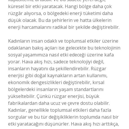
küresel bir etki yaratacak. Hangi bölge daha çok
rüzgâr alıyorsa, o bölgedeki enerji tüketimi daha
düşük olacak. Bu da şehirlerin ve hatta ülkelerin
enerji harcamalarını radikal bir şekilde değiştirebilir.
Kadınların insan odaklı ve toplumsal etkiler üzerine
odaklanan bakış açıları ise gelecekte bu teknolojinin
sosyal yaşamımıza nasıl etki edeceği üzerine kafa
yorar. Hava akış hızı, sadece teknolojiyi değil,
insanların hayatını da şekillendirebilir. Rüzgar
enerjisi gibi doğal kaynakların artan kullanımı,
ekonomik dengesizlikleri değiştirebilir, kırsal
bölgelerdeki insanların yaşam standartlarını
yükseltebilir. Çünkü rüzgar enerjisi, büyük
fabrikalardan daha ucuz ve çevre dostu olabilir.
Kadınlar, genellikle toplumsal etkileri daha fazla
sorgular ve bu tür değişikliklerin toplumda nasıl bir
etki yaratacağını düşünürler. Hava akış hızı arttıkça,