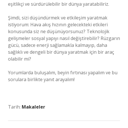
eşitlikçi ve sürdürülebilir bir dünya yaratabiliriz.
Şimdi, sizi düşündürmek ve etkileşim yaratmak
istiyorum: Hava akış hızının gelecekteki etkileri
konusunda siz ne düşünüyorsunuz? Teknolojik
gelişmeler sosyal yapıyı nasıl değiştirebilir? Rüzgarın
gücü, sadece enerji sağlamakla kalmayıp, daha
sağlıklı ve dengeli bir dünya yaratmak için bir araç
olabilir mi?
Yorumlarda buluşalım, beyin fırtınası yapalım ve bu
sorulara birlikte yanıt arayalım!
Tarih:
Makaleler