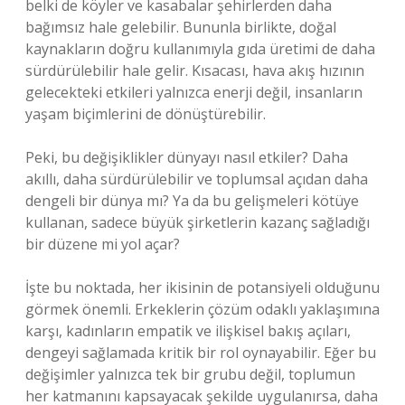
belki de köyler ve kasabalar şehirlerden daha
bağımsız hale gelebilir. Bununla birlikte, doğal
kaynakların doğru kullanımıyla gıda üretimi de daha
sürdürülebilir hale gelir. Kısacası, hava akış hızının
gelecekteki etkileri yalnızca enerji değil, insanların
yaşam biçimlerini de dönüştürebilir.
Peki, bu değişiklikler dünyayı nasıl etkiler? Daha
akıllı, daha sürdürülebilir ve toplumsal açıdan daha
dengeli bir dünya mı? Ya da bu gelişmeleri kötüye
kullanan, sadece büyük şirketlerin kazanç sağladığı
bir düzene mi yol açar?
İşte bu noktada, her ikisinin de potansiyeli olduğunu
görmek önemli. Erkeklerin çözüm odaklı yaklaşımına
karşı, kadınların empatik ve ilişkisel bakış açıları,
dengeyi sağlamada kritik bir rol oynayabilir. Eğer bu
değişimler yalnızca tek bir grubu değil, toplumun
her katmanını kapsayacak şekilde uygulanırsa, daha