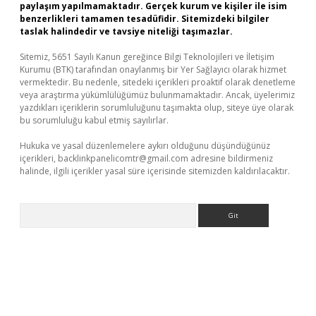
paylaşım yapılmamaktadır. Gerçek kurum ve kişiler ile isim
benzerlikleri tamamen tesadüfidir. Sitemizdeki bilgiler
taslak halindedir ve tavsiye niteliği taşımazlar.
Sitemiz, 5651 Sayılı Kanun gereğince Bilgi Teknolojileri ve İletişim
Kurumu (BTK) tarafından onaylanmış bir Yer Sağlayıcı olarak hizmet
vermektedir. Bu nedenle, sitedeki içerikleri proaktif olarak denetleme
veya araştırma yükümlülüğümüz bulunmamaktadır. Ancak, üyelerimiz
yazdıkları içeriklerin sorumluluğunu taşımakta olup, siteye üye olarak
bu sorumluluğu kabul etmiş sayılırlar.
Hukuka ve yasal düzenlemelere aykırı olduğunu düşündüğünüz
içerikleri,
backlinkpanelicomtr@gmail.com
adresine bildirmeniz
halinde, ilgili içerikler yasal süre içerisinde sitemizden kaldırılacaktır.
Arama