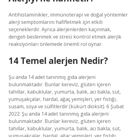
Antihistaminikler, immünoterapi ve doğal yöntemler
alerji semptomlarını hafifletmek için etkili
seçeneklerdir. Ayrıca alerjenlerden kaçınmak,
dengeli beslenmek ve stresi kontrol etmek alerjik
reaksiyonları önlemede önemli rol oynar.
14 Temel alerjen Nedir?
Şu anda 14 adet tanınmış gıda alerjeni
bulunmaktadır. Bunlar kereviz, glüten içeren
tahıllar, kabuklular, yumurta, balık, acı bakla, süt,
yumuşakçalar, hardal, ağaç yemişleri, yer fıstığı,
susam, soya ve sülfitlerdir (kükürt dioksit). 6 Şubat
2022: Şu anda 14 adet tanınmış gıda alerjeni
bulunmaktadır. Bunlar kereviz, glüten içeren
tahıllar, kabuklular, yumurta, balık, acı bakla, süt,
yumuşakçalar, hardal, ağaç yemişleri, yer fıstığı,