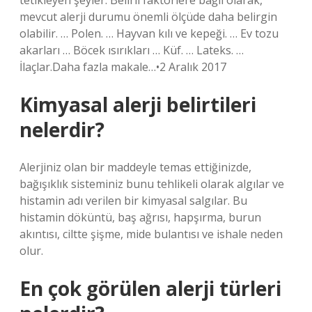
tetikleyen şeyler. Belirli faktörlere bağlı olarak,
mevcut alerji durumu önemli ölçüde daha belirgin
olabilir. … Polen. … Hayvan kılı ve kepeği. … Ev tozu
akarları … Böcek ısırıkları … Küf. … Lateks. …
İlaçlar.Daha fazla makale…•2 Aralık 2017
Kimyasal alerji belirtileri
nelerdir?
Alerjiniz olan bir maddeyle temas ettiğinizde,
bağışıklık sisteminiz bunu tehlikeli olarak algılar ve
histamin adı verilen bir kimyasal salgılar. Bu
histamin döküntü, baş ağrısı, hapşırma, burun
akıntısı, ciltte şişme, mide bulantısı ve ishale neden
olur.
En çok görülen alerji türleri