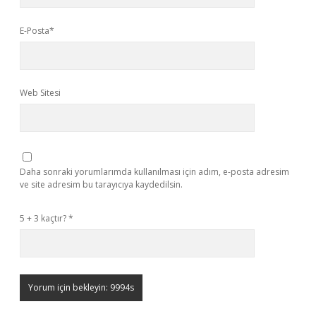
E-Posta*
Web Sitesi
Daha sonraki yorumlarımda kullanılması için adım, e-posta adresim
ve site adresim bu tarayıcıya kaydedilsin.
5 + 3 kaçtır?
*