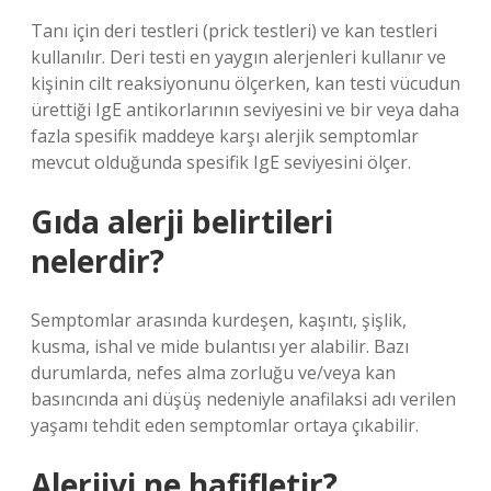
Tanı için deri testleri (prick testleri) ve kan testleri
kullanılır. Deri testi en yaygın alerjenleri kullanır ve
kişinin cilt reaksiyonunu ölçerken, kan testi vücudun
ürettiği IgE antikorlarının seviyesini ve bir veya daha
fazla spesifik maddeye karşı alerjik semptomlar
mevcut olduğunda spesifik IgE seviyesini ölçer.
Gıda alerji belirtileri
nelerdir?
Semptomlar arasında kurdeşen, kaşıntı, şişlik,
kusma, ishal ve mide bulantısı yer alabilir. Bazı
durumlarda, nefes alma zorluğu ve/veya kan
basıncında ani düşüş nedeniyle anafilaksi adı verilen
yaşamı tehdit eden semptomlar ortaya çıkabilir.
Alerjiyi ne hafifletir?