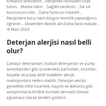
Klimanızı temizletin! …Alerjenleri evinizden uzak
tutun. …Maske takın. …Sağlıklı beslenin. …Sık sık
burnunuzu silin. …Daha fazla sıvı tüketin! …
Alerjenlere karşı nasıl düzgün temizlik yapacağınızı
öğrenin. …Steam’den destek alın.Daha fazla makale…
•9 Mart 2024
Deterjan alerjisi nasıl belli
olur?
Çamaşır deterjanları, bulaşık deterjanları ve yüzey
temizleyicileri gibi ürünlerdeki parfümler, enzimler,
boyalar ve yüzey aktif maddeler alerjik
reaksiyonlara neden olabilir. Deterjan alerjisi
genellikle ciltte kızarıklık, kaşıntı ve döküntü gibi
semptomlarla birlikte kontakt dermatit (temas
egzaması) olarak kendini gösterir.