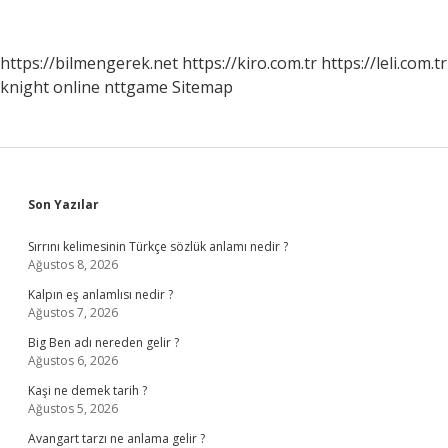
https://bilmengerek.net
https://kiro.com.tr
https://leli.com.tr
knight online
nttgame
Sitemap
Sidebar
Son Yazılar
Sırrını kelimesinin Türkçe sözlük anlamı nedir ?
Ağustos 8, 2026
Kalpın eş anlamlısı nedir ?
Ağustos 7, 2026
Big Ben adı nereden gelir ?
Ağustos 6, 2026
Kaşi ne demek tarih ?
Ağustos 5, 2026
Avangart tarzı ne anlama gelir ?