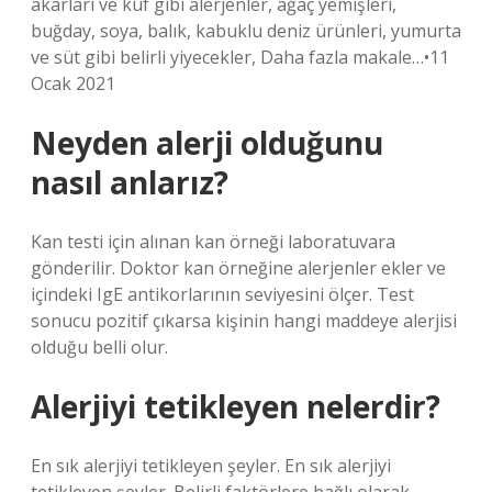
akarları ve küf gibi alerjenler, ağaç yemişleri,
buğday, soya, balık, kabuklu deniz ürünleri, yumurta
ve süt gibi belirli yiyecekler, Daha fazla makale…•11
Ocak 2021
Neyden alerji olduğunu
nasıl anlarız?
Kan testi için alınan kan örneği laboratuvara
gönderilir. Doktor kan örneğine alerjenler ekler ve
içindeki IgE antikorlarının seviyesini ölçer. Test
sonucu pozitif çıkarsa kişinin hangi maddeye alerjisi
olduğu belli olur.
Alerjiyi tetikleyen nelerdir?
En sık alerjiyi tetikleyen şeyler. En sık alerjiyi