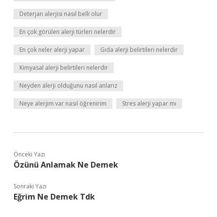
Deterjan alerjisi nasıl belli olur
En çok görülen alerji türleri nelerdir
En çok neler alerji yapar
Gıda alerji belirtileri nelerdir
Kimyasal alerji belirtileri nelerdir
Neyden alerji olduğunu nasıl anlarız
Neye alerjim var nasıl öğrenirim
Stres alerji yapar mı
Önceki Yazı
Özünü Anlamak Ne Demek
Sonraki Yazı
Eğrim Ne Demek Tdk