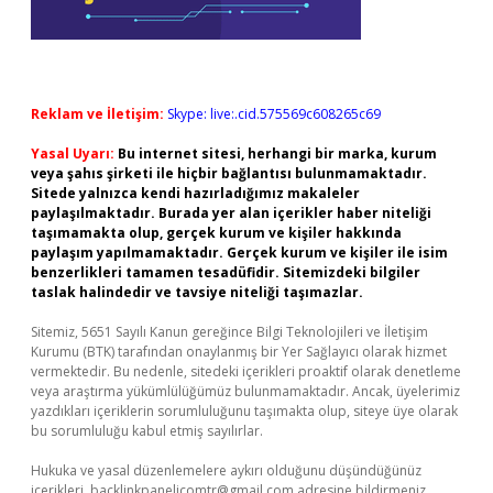
Reklam ve İletişim:
Skype: live:.cid.575569c608265c69
Yasal Uyarı:
Bu internet sitesi, herhangi bir marka, kurum
veya şahıs şirketi ile hiçbir bağlantısı bulunmamaktadır.
Sitede yalnızca kendi hazırladığımız makaleler
paylaşılmaktadır. Burada yer alan içerikler haber niteliği
taşımamakta olup, gerçek kurum ve kişiler hakkında
paylaşım yapılmamaktadır. Gerçek kurum ve kişiler ile isim
benzerlikleri tamamen tesadüfidir. Sitemizdeki bilgiler
taslak halindedir ve tavsiye niteliği taşımazlar.
Sitemiz, 5651 Sayılı Kanun gereğince Bilgi Teknolojileri ve İletişim
Kurumu (BTK) tarafından onaylanmış bir Yer Sağlayıcı olarak hizmet
vermektedir. Bu nedenle, sitedeki içerikleri proaktif olarak denetleme
veya araştırma yükümlülüğümüz bulunmamaktadır. Ancak, üyelerimiz
yazdıkları içeriklerin sorumluluğunu taşımakta olup, siteye üye olarak
bu sorumluluğu kabul etmiş sayılırlar.
Hukuka ve yasal düzenlemelere aykırı olduğunu düşündüğünüz
içerikleri,
backlinkpanelicomtr@gmail.com
adresine bildirmeniz