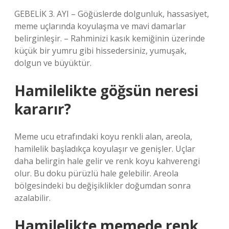
GEBELİK 3. AYI – Göğüslerde dolgunluk, hassasiyet,
meme uçlarında koyulaşma ve mavi damarlar
belirginleşir. – Rahminizi kasık kemiğinin üzerinde
küçük bir yumru gibi hissedersiniz, yumuşak,
dolgun ve büyüktür.
Hamilelikte göğsün neresi
kararır?
Meme ucu etrafındaki koyu renkli alan, areola,
hamilelik başladıkça koyulaşır ve genişler. Uçlar
daha belirgin hale gelir ve renk koyu kahverengi
olur. Bu doku pürüzlü hale gelebilir. Areola
bölgesindeki bu değişiklikler doğumdan sonra
azalabilir.
Hamilelikte memede renk