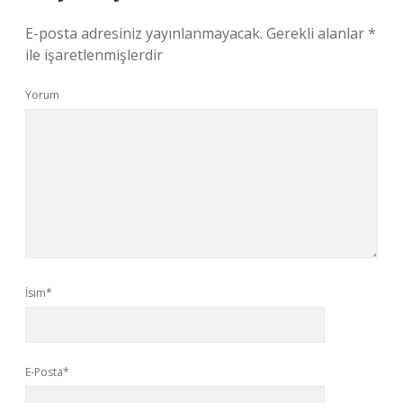
E-posta adresiniz yayınlanmayacak.
Gerekli alanlar
*
ile işaretlenmişlerdir
Yorum
İsim*
E-Posta*