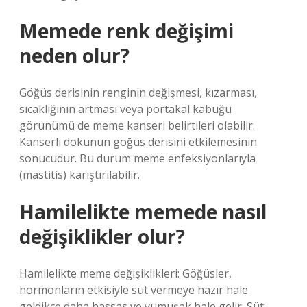
Memede renk değişimi
neden olur?
Göğüs derisinin renginin değişmesi, kızarması,
sıcaklığının artması veya portakal kabuğu
görünümü de meme kanseri belirtileri olabilir.
Kanserli dokunun göğüs derisini etkilemesinin
sonucudur. Bu durum meme enfeksiyonlarıyla
(mastitis) karıştırılabilir.
Hamilelikte memede nasıl
değişiklikler olur?
Hamilelikte meme değişiklikleri: Göğüsler,
hormonların etkisiyle süt vermeye hazır hale
geldikçe daha hassas ve yumuşak hale gelir. Süt