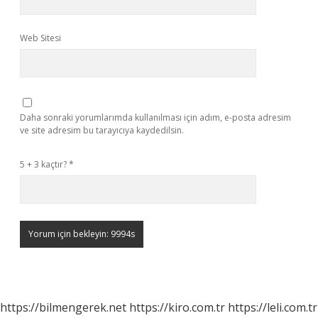
Web Sitesi
Daha sonraki yorumlarımda kullanılması için adım, e-posta adresim
ve site adresim bu tarayıcıya kaydedilsin.
5 + 3 kaçtır?
*
https://bilmengerek.net
https://kiro.com.tr
https://leli.com.tr