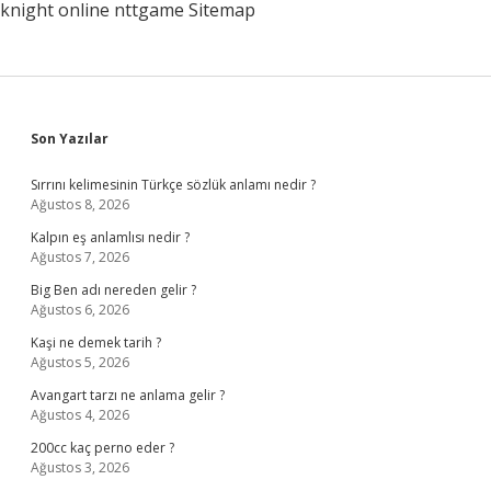
knight online
nttgame
Sitemap
Sidebar
Son Yazılar
Sırrını kelimesinin Türkçe sözlük anlamı nedir ?
Ağustos 8, 2026
Kalpın eş anlamlısı nedir ?
Ağustos 7, 2026
Big Ben adı nereden gelir ?
Ağustos 6, 2026
Kaşi ne demek tarih ?
Ağustos 5, 2026
Avangart tarzı ne anlama gelir ?
Ağustos 4, 2026
200cc kaç perno eder ?
Ağustos 3, 2026