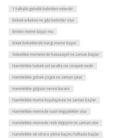
1 haftalık gebelik belirtileri nelerdir
Bebek erkekse ne gibi belirtiler olur
Emilen meme büyür mü
Erkek bebeklerde hangi meme büyür
Gebelikte memelerde hassasiyet ne zaman başlar
Hamilelikte bebek sol tarafta ise cinsiyeti nedir
Hamilelikte göbek çizgisi ne zaman çıkar
Hamilelikte göğsün neresi kararır
Hamilelikte meme koyulaşması ne zaman başlar
Hamilelikte memede nasıl değişiklikler olur
Hamilelikte memede renk değişimi ne zaman olur
Hamilelikte sık idrara çıkma kaçıncı haftada başlar