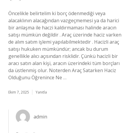
Öncelikle belirtelim ki borç ödenmediği veya
alacaklının alacağından vazgeçmemesi ya da harici
bir anlaşma ile haczi kaldırmaması halinde aracın
satışı mümkün değildir . Araç üzerinde haciz varken
de alım satım işlemi yapılabilmektedir . Hacizli araç
satışı hukuken mümkündür; ancak bu durum
genellikle alıcı açısından risklidir. Çünkü hacizli bir
aracı satın alan kişi, aracın üzerindeki tüm borçları
da üstlenmiş olur. Noterden Araç Satarken Haciz
Olduğunu Öğrenince Ne …
Ekim 7, 2025
Yanıtla
admin