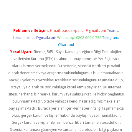
esi
tulipbetgiris.org
Reklam ve İletişim:
E-mail:
backlinkpaneli@gmail.com
Teams:
forumhizmeti@gmail.com
Whatsapp: 0262 606 0 726
Telegram:
@karabul
Yasal Uyarı:
Sitemiz, 5651 Sayılı Kanun gereğince Bilgi Teknolojileri
ve İletişim Kurumu (BTK) tarafından onaylanmış bir Yer Sağlayıcı
olarak hizmet vermektedir. Bu nedenle, sitedeki içerikleri proaktif
olarak denetleme veya araştırma yükümlülüğümüz bulunmamaktadır.
Ancak, üyelerimiz yazdıkları içeriklerin sorumluluğunu taşımakta olup,
siteye üye olarak bu sorumluluğu kabul etmiş sayılırlar. Bu internet
sitesi, herhangi bir marka, kurum veya şahıs şirketi ile hiçbir bağlantısı
bulunmamaktadır. Sitede yalnızca kendi hazırladığımız makaleler
paylaşılmaktadır. Burada yer alan içerikler haber niteliği taşımamakta
olup, gerçek kurum ve kişiler hakkında paylaşım yapılmamaktadır.
Gerçek kurum ve kişiler ile isim benzerlikleri tamamen tesadüfidir.
Sitemiz, kar amacı gütmeyen ve tamamen ücretsiz bir bilgi paylaşım