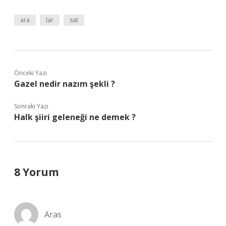
ara
lar
sat
Önceki Yazı
Gazel nedir nazım şekli ?
Sonraki Yazı
Halk şiiri geleneği ne demek ?
8 Yorum
Aras