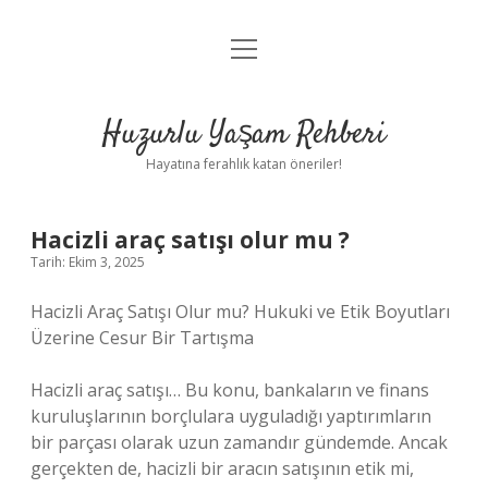
menüyü
Anasayfa
aç
Gizlilik Politikası
Huzurlu Yaşam Rehberi
Yasal Uyarı
Hayatına ferahlık katan öneriler!
Hakkımızda
Hacizli araç satışı olur mu ?
Tarih: Ekim 3, 2025
Hacizli Araç Satışı Olur mu? Hukuki ve Etik Boyutları
Üzerine Cesur Bir Tartışma
Hacizli araç satışı… Bu konu, bankaların ve finans
kuruluşlarının borçlulara uyguladığı yaptırımların
bir parçası olarak uzun zamandır gündemde. Ancak
gerçekten de, hacizli bir aracın satışının etik mi,