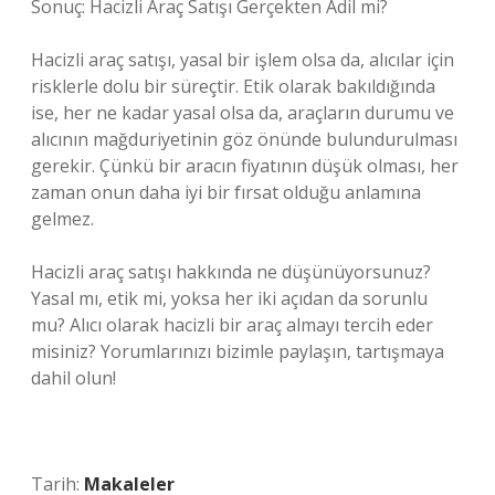
Sonuç: Hacizli Araç Satışı Gerçekten Adil mi?
Hacizli araç satışı, yasal bir işlem olsa da, alıcılar için
risklerle dolu bir süreçtir. Etik olarak bakıldığında
ise, her ne kadar yasal olsa da, araçların durumu ve
alıcının mağduriyetinin göz önünde bulundurulması
gerekir. Çünkü bir aracın fiyatının düşük olması, her
zaman onun daha iyi bir fırsat olduğu anlamına
gelmez.
Hacizli araç satışı hakkında ne düşünüyorsunuz?
Yasal mı, etik mi, yoksa her iki açıdan da sorunlu
mu? Alıcı olarak hacizli bir araç almayı tercih eder
misiniz? Yorumlarınızı bizimle paylaşın, tartışmaya
dahil olun!
Tarih:
Makaleler