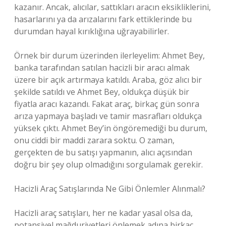
kazanır. Ancak, alıcılar, sattıkları aracın eksikliklerini,
hasarlarını ya da arızalarını fark ettiklerinde bu
durumdan hayal kırıklığına uğrayabilirler.
Örnek bir durum üzerinden ilerleyelim: Ahmet Bey,
banka tarafından satılan hacizli bir aracı almak
üzere bir açık artırmaya katıldı. Araba, göz alıcı bir
şekilde satıldı ve Ahmet Bey, oldukça düşük bir
fiyatla aracı kazandı. Fakat araç, birkaç gün sonra
arıza yapmaya başladı ve tamir masrafları oldukça
yüksek çıktı. Ahmet Bey’in öngöremediği bu durum,
onu ciddi bir maddi zarara soktu. O zaman,
gerçekten de bu satışı yapmanın, alıcı açısından
doğru bir şey olup olmadığını sorgulamak gerekir.
Hacizli Araç Satışlarında Ne Gibi Önlemler Alınmalı?
Hacizli araç satışları, her ne kadar yasal olsa da,
potansiyel mağduriyetleri önlemek adına birkaç