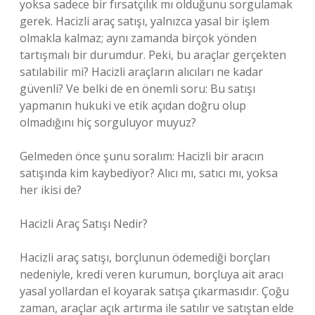
yoksa sadece bir fırsatçılık mı olduğunu sorgulamak
gerek. Hacizli araç satışı, yalnızca yasal bir işlem
olmakla kalmaz; aynı zamanda birçok yönden
tartışmalı bir durumdur. Peki, bu araçlar gerçekten
satılabilir mi? Hacizli araçların alıcıları ne kadar
güvenli? Ve belki de en önemli soru: Bu satışı
yapmanın hukuki ve etik açıdan doğru olup
olmadığını hiç sorguluyor muyuz?
Gelmeden önce şunu soralım: Hacizli bir aracın
satışında kim kaybediyor? Alıcı mı, satıcı mı, yoksa
her ikisi de?
Hacizli Araç Satışı Nedir?
Hacizli araç satışı, borçlunun ödemediği borçları
nedeniyle, kredi veren kurumun, borçluya ait aracı
yasal yollardan el koyarak satışa çıkarmasıdır. Çoğu
zaman, araçlar açık artırma ile satılır ve satıştan elde