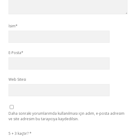
İsim*
E-Posta*
Web Sitesi
Daha sonraki yorumlarımda kullanılması için adım, e-posta adresim
ve site adresim bu tarayıcıya kaydedilsin.
5 + 3 kaçtır?
*