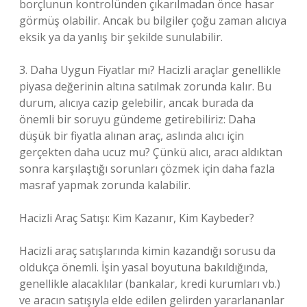
borçlunun kontrolünden çıkarılmadan önce hasar
görmüş olabilir. Ancak bu bilgiler çoğu zaman alıcıya
eksik ya da yanlış bir şekilde sunulabilir.
3. Daha Uygun Fiyatlar mı? Hacizli araçlar genellikle
piyasa değerinin altına satılmak zorunda kalır. Bu
durum, alıcıya cazip gelebilir, ancak burada da
önemli bir soruyu gündeme getirebiliriz: Daha
düşük bir fiyatla alınan araç, aslında alıcı için
gerçekten daha ucuz mu? Çünkü alıcı, aracı aldıktan
sonra karşılaştığı sorunları çözmek için daha fazla
masraf yapmak zorunda kalabilir.
Hacizli Araç Satışı: Kim Kazanır, Kim Kaybeder?
Hacizli araç satışlarında kimin kazandığı sorusu da
oldukça önemli. İşin yasal boyutuna bakıldığında,
genellikle alacaklılar (bankalar, kredi kurumları vb.)
ve aracın satışıyla elde edilen gelirden yararlananlar