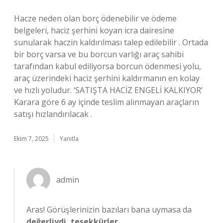
Hacze neden olan borç ödenebilir ve ödeme
belgeleri, haciz şerhini koyan icra dairesine
sunularak haczin kaldırılması talep edilebilir . Ortada
bir borç varsa ve bu borcun varlığı araç sahibi
tarafından kabul ediliyorsa borcun ödenmesi yolu,
araç üzerindeki haciz şerhini kaldırmanın en kolay
ve hızlı yoludur. ‘SATIŞTA HACİZ ENGELİ KALKIYOR’
Karara göre 6 ay içinde teslim alınmayan araçların
satışı hızlandırılacak .
Ekim 7, 2025
Yanıtla
admin
Aras! Görüşlerinizin bazıları bana uymasa da
değerliydi, teşekkürler
.