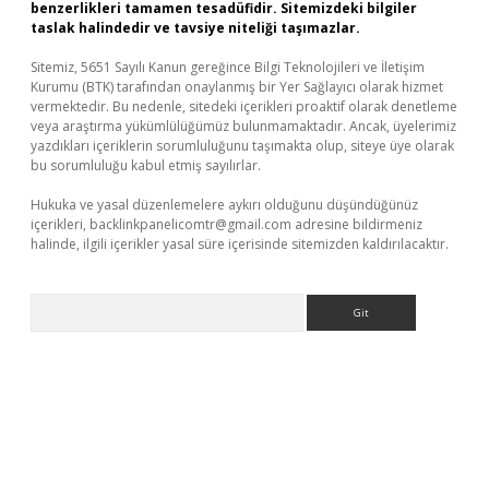
benzerlikleri tamamen tesadüfidir. Sitemizdeki bilgiler
taslak halindedir ve tavsiye niteliği taşımazlar.
Sitemiz, 5651 Sayılı Kanun gereğince Bilgi Teknolojileri ve İletişim
Kurumu (BTK) tarafından onaylanmış bir Yer Sağlayıcı olarak hizmet
vermektedir. Bu nedenle, sitedeki içerikleri proaktif olarak denetleme
veya araştırma yükümlülüğümüz bulunmamaktadır. Ancak, üyelerimiz
yazdıkları içeriklerin sorumluluğunu taşımakta olup, siteye üye olarak
bu sorumluluğu kabul etmiş sayılırlar.
Hukuka ve yasal düzenlemelere aykırı olduğunu düşündüğünüz
içerikleri,
backlinkpanelicomtr@gmail.com
adresine bildirmeniz
halinde, ilgili içerikler yasal süre içerisinde sitemizden kaldırılacaktır.
Arama