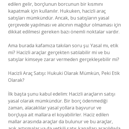
edilen gelir, borçlunun borcunun bir kısmını
kapatmak için kullanılır. Hukuken, hacizli araç
satışları mümkündür. Ancak, bu satışların yasal
çerçevede yapılması ve alıcının mağdur olmaması için
dikkat edilmesi gereken bazı önemli noktalar vardır.
Ama burada kafamıza takılan soru şu: Yasal mı, etik
mi? Hacizli araçlar gerçekten satılabilir mi ve bu
satışlar kimseye zarar vermeden gerçekleşebilir mi?
Hacizli Araç Satışı: Hukuki Olarak Mümkün, Peki Etik
Olarak?
İlk başta şunu kabul edelim: Hacizli araçların satışı
yasal olarak mümkündür. Bir borç ödenmediği
zaman, alacaklılar yasal yollara başvurur ve
borçluya ait mallara el koyabilirler. Haciz edilen
mallar arasında araçlar da bulunur ve bu araçlar,
açık artırmalar ya da yetkili satış kanalları aracılığıyla