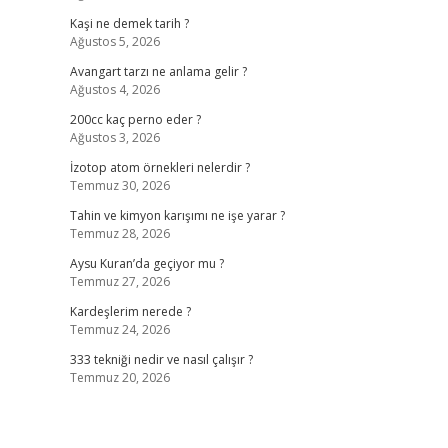
Kaşi ne demek tarih ?
Ağustos 5, 2026
Avangart tarzı ne anlama gelir ?
Ağustos 4, 2026
200cc kaç perno eder ?
Ağustos 3, 2026
İzotop atom örnekleri nelerdir ?
Temmuz 30, 2026
Tahin ve kimyon karışımı ne işe yarar ?
Temmuz 28, 2026
Aysu Kuran’da geçiyor mu ?
Temmuz 27, 2026
Kardeşlerim nerede ?
Temmuz 24, 2026
333 tekniği nedir ve nasıl çalışır ?
Temmuz 20, 2026