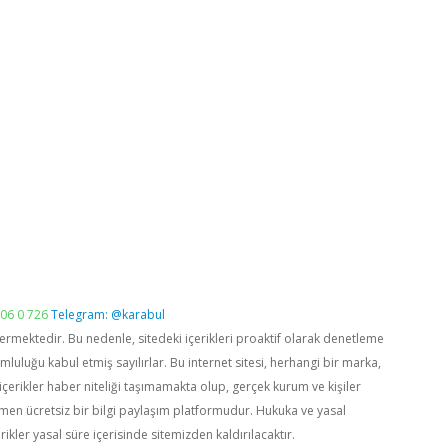
06 0 726
Telegram: @karabul
vermektedir. Bu nedenle, sitedeki içerikleri proaktif olarak denetleme
luğu kabul etmiş sayılırlar. Bu internet sitesi, herhangi bir marka,
içerikler haber niteliği taşımamakta olup, gerçek kurum ve kişiler
men ücretsiz bir bilgi paylaşım platformudur. Hukuka ve yasal
rikler yasal süre içerisinde sitemizden kaldırılacaktır.