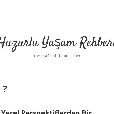
Huzurlu Yaşam Rehber
Hayatına ferahlık katan öneriler!
 ?
Yerel Perspektiflerden Bir