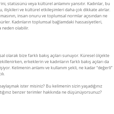
ni, statüsünü veya kültürel anlamını yansıtır. Kadınlar, bu
lişkileri ve kültürel etkileşimleri daha çok dikkate alırlar.
lanılmasının, insan onuru ve toplumsal normlar açısından ne
nürler. Kadınların toplumsal bağlamdaki hassasiyetleri,
 neden olabilir.
al olarak bize farklı bakış açıları sunuyor. Küresel ölçekte
ekillenirken, erkeklerin ve kadınların farklı bakış açıları da
şiyor. Kelimenin anlamı ve kullanım şekli, ne kadar “değerli”
lı.
i paylaşmak ister misiniz? Bu kelimenin sizin yaşadığınız
aştığınız benzer terimler hakkında ne düşünüyorsunuz?