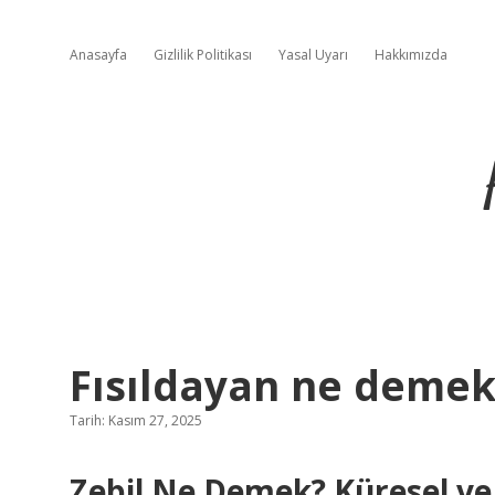
Anasayfa
Gizlilik Politikası
Yasal Uyarı
Hakkımızda
Fısıldayan ne demek
Tarih: Kasım 27, 2025
Zebil Ne Demek? Küresel ve 