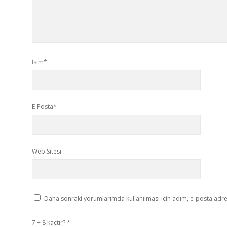
İsim*
E-Posta*
Web Sitesi
Daha sonraki yorumlarımda kullanılması için adım, e-posta adres
7 + 8 kaçtır?
*