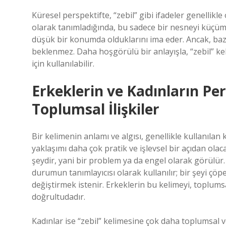
Küresel perspektifte, “zebil” gibi ifadeler genellikle 
olarak tanımladığında, bu sadece bir nesneyi küç
düşük bir konumda olduklarını ima eder. Ancak, baz
beklenmez. Daha hoşgörülü bir anlayışla, “zebil” ke
için kullanılabilir.
Erkeklerin ve Kadınların Pers
Toplumsal İlişkiler
Bir kelimenin anlamı ve algısı, genellikle kullanılan k
yaklaşımı daha çok pratik ve işlevsel bir açıdan olaca
şeydir, yani bir problem ya da engel olarak görülür
durumun tanımlayıcısı olarak kullanılır; bir şeyi çö
değiştirmek istenir. Erkeklerin bu kelimeyi, toplums
doğrultudadır.
Kadınlar ise “zebil” kelimesine çok daha toplumsal ve 