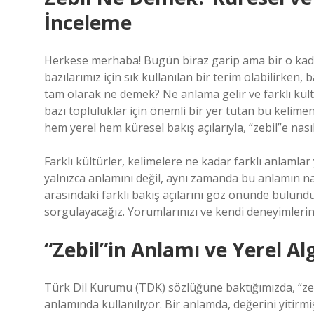
İnceleme
Herkese merhaba! Bugün biraz garip ama bir o kadar 
bazılarımız için sık kullanılan bir terim olabilirken, 
tam olarak ne demek? Ne anlama gelir ve farklı kült
bazı topluluklar için önemli bir yer tutan bu kelime
hem yerel hem küresel bakış açılarıyla, “zebil”e nasıl
Farklı kültürler, kelimelere ne kadar farklı anlamlar 
yalnızca anlamını değil, aynı zamanda bu anlamın nası
arasındaki farklı bakış açılarını göz önünde bulund
sorgulayacağız. Yorumlarınızı ve kendi deneyimlerin
“Zebil”in Anlamı ve Yerel Alg
Türk Dil Kurumu (TDK) sözlüğüne baktığımızda, “zebi
anlamında kullanılıyor. Bir anlamda, değerini yitirmi