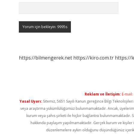
https://bilmengerek.net
https://kiro.com.tr
https://l
Reklam ve İletişim:
E-mail:
Yasal Uyarı:
Sitemiz, 5651 Sayılı Kanun gereğince Bilgi Teknolojiler
veya araştırma yükümlülüğümüz bulunmamaktadır. Ancak, üyelerimiz ya
kurum veya şahıs şirketi ile hiçbir bağlantısı bulunmamaktadır. S
hakkında paylaşım yapılmamaktadır. Gerçek kurum ve kişiler i
düzenlemelere aykırı olduğunu düşündüğünüz içerik