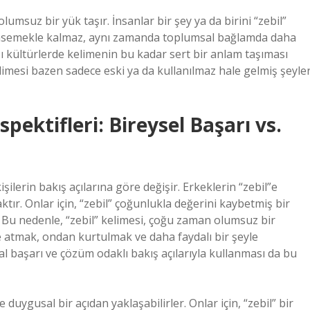
olumsuz bir yük taşır. İnsanlar bir şey ya da birini “zebil”
ümsemekle kalmaz, aynı zamanda toplumsal bağlamda daha
ı kültürlerde kelimenin bu kadar sert bir anlam taşıması
limesi bazen sadece eski ya da kullanılmaz hale gelmiş şeyle
pektifleri: Bireysel Başarı vs.
işilerin bakış açılarına göre değişir. Erkeklerin “zebil”e
ktır. Onlar için, “zebil” çoğunlukla değerini kaybetmiş bir
. Bu nedenle, “zebil” kelimesi, çoğu zaman olumsuz bir
pe atmak, ondan kurtulmak ve daha faydalı bir şeyle
al başarı ve çözüm odaklı bakış açılarıyla kullanması da bu
duygusal bir açıdan yaklaşabilirler. Onlar için, “zebil” bir