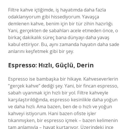
Filtre kahve içtiğimde, iş hayatımda daha fazla
odaklanıyorum gibi hissediyorum. Yavaşça
demlenen kahve, benim için bir tür zihin hazırlığı.
Yani, gerçekten de sabahları acele etmeden önce, o
birkaç dakikalık süreç bana dünyayı daha yavaş
kabul ettiriyor. Bu, aynı zamanda hayatın daha sade
anlarını keşfetmek gibi bir şey.
Espresso: Hızlı, Güçlü, Derin
Espresso ise bambaşka bir hikaye. Kahveseverlerin
“gerçek kahve” dediği şey. Yani, bir fincan espresso,
sabah uyanmak için hızlı bir yol. Filtre kahveyle
karşılaştırıldığında, espresso kesinlikle daha yoğun
ve daha hızlı. Ama bazen, ben de o hızlı ve yoğun
kahveyi istiyorum. Hani bazen ofiste işler
tıkanmışken, bir espresso içmek – bazen kelimenin
tam anlamıyla – hayat kurtarıyor. Üzerindeki ince