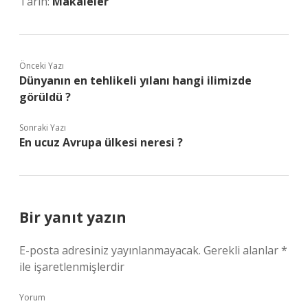
Tarih:
Makaleler
Önceki Yazı
Dünyanın en tehlikeli yılanı hangi ilimizde
görüldü ?
Sonraki Yazı
En ucuz Avrupa ülkesi neresi ?
Bir yanıt yazın
E-posta adresiniz yayınlanmayacak.
Gerekli alanlar
*
ile işaretlenmişlerdir
Yorum