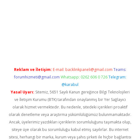
i sitesi
tulipbetgiris.org
Reklam ve İletişim:
E-mail:
backlinkpaneli@gmail.com
Teams:
forumhizmeti@gmail.com
Whatsapp: 0262 606 0 726
Telegram:
@karabul
Yasal Uyarı:
Sitemiz, 5651 Sayılı Kanun gereğince Bilgi Teknolojileri
ve İletişim Kurumu (BTK) tarafından onaylanmış bir Yer Sağlayıcı
olarak hizmet vermektedir. Bu nedenle, sitedeki içerikleri proaktif
olarak denetleme veya araştırma yükümlülüğümüz bulunmamaktadır.
Ancak, üyelerimiz yazdıkları içeriklerin sorumluluğunu taşımakta olup,
siteye üye olarak bu sorumluluğu kabul etmiş sayılırlar. Bu internet
sitesi, herhangi bir marka, kurum veya şahıs şirketi ile hiçbir bağlantısı