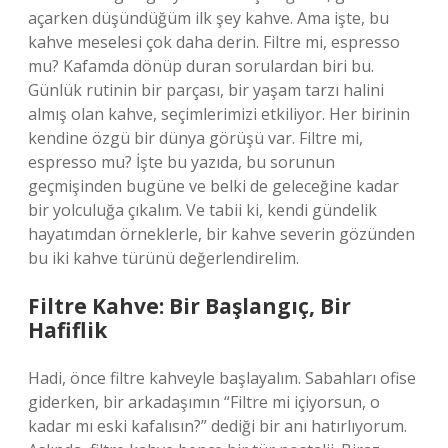
açarken düşündüğüm ilk şey kahve. Ama işte, bu
kahve meselesi çok daha derin. Filtre mi, espresso
mu? Kafamda dönüp duran sorulardan biri bu.
Günlük rutinin bir parçası, bir yaşam tarzı halini
almış olan kahve, seçimlerimizi etkiliyor. Her birinin
kendine özgü bir dünya görüşü var. Filtre mi,
espresso mu? İşte bu yazıda, bu sorunun
geçmişinden bugüne ve belki de geleceğine kadar
bir yolculuğa çıkalım. Ve tabii ki, kendi gündelik
hayatımdan örneklerle, bir kahve severin gözünden
bu iki kahve türünü değerlendirelim.
Filtre Kahve: Bir Başlangıç, Bir
Hafiflik
Hadi, önce filtre kahveyle başlayalım. Sabahları ofise
giderken, bir arkadaşımın “Filtre mi içiyorsun, o
kadar mı eski kafalısın?” dediği bir anı hatırlıyorum.