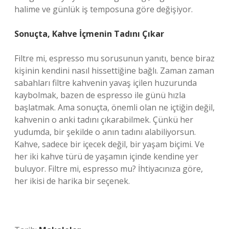
halime ve günlük iş temposuna göre değişiyor.
Sonuçta, Kahve İçmenin Tadını Çıkar
Filtre mi, espresso mu sorusunun yanıtı, bence biraz
kişinin kendini nasıl hissettiğine bağlı. Zaman zaman
sabahları filtre kahvenin yavaş içilen huzurunda
kaybolmak, bazen de espresso ile günü hızla
başlatmak. Ama sonuçta, önemli olan ne içtiğin değil,
kahvenin o anki tadını çıkarabilmek. Çünkü her
yudumda, bir şekilde o anın tadını alabiliyorsun.
Kahve, sadece bir içecek değil, bir yaşam biçimi. Ve
her iki kahve türü de yaşamın içinde kendine yer
buluyor. Filtre mi, espresso mu? İhtiyacınıza göre,
her ikisi de harika bir seçenek.