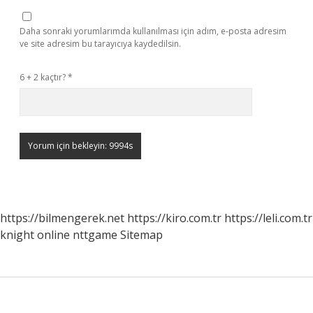
Daha sonraki yorumlarımda kullanılması için adım, e-posta adresim
ve site adresim bu tarayıcıya kaydedilsin.
6 + 2 kaçtır?
*
https://bilmengerek.net
https://kiro.com.tr
https://leli.com.tr
knight online
nttgame
Sitemap