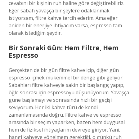
cevabını bir kişinin ruh haline göre değiştirebiliriz.
Eğer sabah yavaşça bir şeylere odaklanmak
istiyorsam, filtre kahve tercih ederim. Ama eğer
aniden bir enerjiye ihtiyacım varsa, espresso tam
olarak istediğim şeydir.
Bir Sonraki Gün: Hem Filtre, Hem
Espresso
Gerçekten de bir gün filtre kahve içip, diğer gün
espresso içmek mükemmel bir denge gibi geliyor.
Sabahları filtre kahveyle sakin bir başlangıç yapıp,
öğle sonrası için espressoyu düşünüyorum. Yavaşça
güne başlamayı ve sonrasında hızlı bir geçişi
seviyorum. Her iki kahve türü de kendi
zamanlamasında doğru. Filtre kahve ve espresso
arasında bir seçim yaparken, bazen hem duygusal
hem de fiziksel ihtiyaçlarım devreye giriyor. Yani,
hangi kahveye yönelmem gerektiği, o günkü ruh