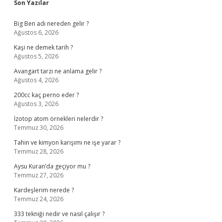
Sidebar
Son Yazılar
Big Ben adı nereden gelir ?
Ağustos 6, 2026
Kaşi ne demek tarih ?
Ağustos 5, 2026
Avangart tarzı ne anlama gelir ?
Ağustos 4, 2026
200cc kaç perno eder ?
Ağustos 3, 2026
İzotop atom örnekleri nelerdir ?
Temmuz 30, 2026
Tahin ve kimyon karışımı ne işe yarar ?
Temmuz 28, 2026
Aysu Kuran’da geçiyor mu ?
Temmuz 27, 2026
Kardeşlerim nerede ?
Temmuz 24, 2026
333 tekniği nedir ve nasıl çalışır ?