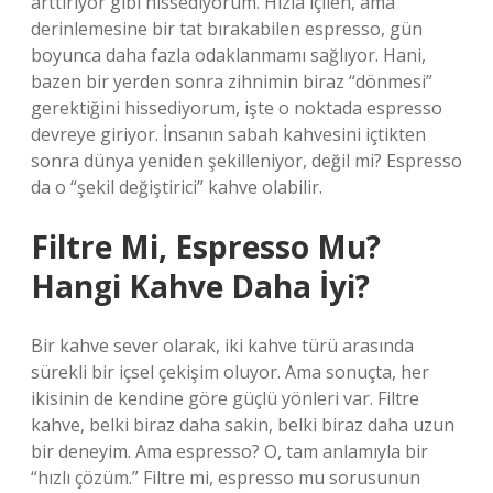
arttırıyor gibi hissediyorum. Hızla içilen, ama
derinlemesine bir tat bırakabilen espresso, gün
boyunca daha fazla odaklanmamı sağlıyor. Hani,
bazen bir yerden sonra zihnimin biraz “dönmesi”
gerektiğini hissediyorum, işte o noktada espresso
devreye giriyor. İnsanın sabah kahvesini içtikten
sonra dünya yeniden şekilleniyor, değil mi? Espresso
da o “şekil değiştirici” kahve olabilir.
Filtre Mi, Espresso Mu?
Hangi Kahve Daha İyi?
Bir kahve sever olarak, iki kahve türü arasında
sürekli bir içsel çekişim oluyor. Ama sonuçta, her
ikisinin de kendine göre güçlü yönleri var. Filtre
kahve, belki biraz daha sakin, belki biraz daha uzun
bir deneyim. Ama espresso? O, tam anlamıyla bir
“hızlı çözüm.” Filtre mi, espresso mu sorusunun