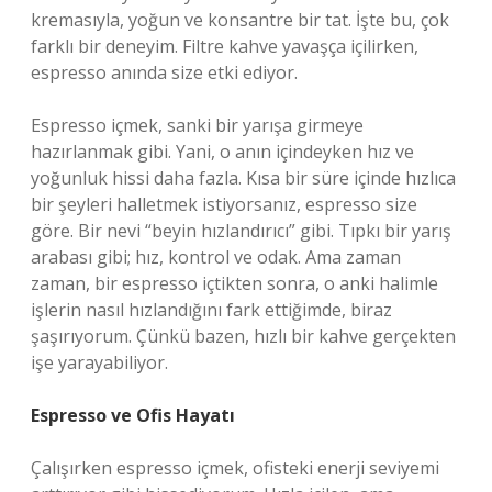
kremasıyla, yoğun ve konsantre bir tat. İşte bu, çok
farklı bir deneyim. Filtre kahve yavaşça içilirken,
espresso anında size etki ediyor.
Espresso içmek, sanki bir yarışa girmeye
hazırlanmak gibi. Yani, o anın içindeyken hız ve
yoğunluk hissi daha fazla. Kısa bir süre içinde hızlıca
bir şeyleri halletmek istiyorsanız, espresso size
göre. Bir nevi “beyin hızlandırıcı” gibi. Tıpkı bir yarış
arabası gibi; hız, kontrol ve odak. Ama zaman
zaman, bir espresso içtikten sonra, o anki halimle
işlerin nasıl hızlandığını fark ettiğimde, biraz
şaşırıyorum. Çünkü bazen, hızlı bir kahve gerçekten
işe yarayabiliyor.
Espresso ve Ofis Hayatı
Çalışırken espresso içmek, ofisteki enerji seviyemi