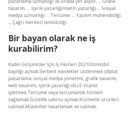
pazarlama uzmanlığı ilk sırada yer alıyor. … Grafik
tasarım. … İçerik yazarlığı/metin yazarlığı … Sosyal
medya uzmanlığı … Tercüme. … Yazılım mühendisliği.
… Çağrı merkezi temsilciliği.
Bir bayan olarak ne iş
kurabilirim?
Kadın Girişimciler İçin İş Fikirleri 2021Otomobil
bayiliği açmak.Serbest meslekler üstlenmek (dijital
pazarlama, sosyal medya yönetimi, grafik tasarım,
web tasarımı, içerik yazarlığı vb.).E-ticaret
işletmek.Tercüme veya tercümanlık hizmeti
sağlamak.Güzellik salonu açmak.Kozmetik ürünleri
satmak.Mücevher tasarlamak ve satmak.