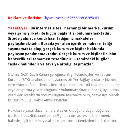
Reklam ve İletişim:
Skype: live:.cid.575569c608265c69
Yasal Uyarı:
Bu internet sitesi, herhangi bir marka, kurum
veya şahıs şirketi ile hiçbir bağlantısı bulunmamaktadır.
Sitede yalnızca kendi hazırladığımız makaleler
paylaşılmaktadır. Burada yer alan içerikler haber niteliği
taşımamakta olup, gerçek kurum ve kişiler hakkında
paylaşım yapılmamaktadır. Gerçek kurum ve kişiler ile isim
benzerlikleri tamamen tesadüfidir. Sitemizdeki bilgiler
taslak halindedir ve tavsiye niteliği taşımazlar.
Sitemiz, 5651 Sayılı Kanun gereğince Bilgi Teknolojileri ve İletişim
Kurumu (BTK) tarafından onaylanmış bir Yer Sağlayıcı olarak hizmet
vermektedir. Bu nedenle, sitedeki içerikleri proaktif olarak denetleme
veya araştırma yükümlülüğümüz bulunmamaktadır. Ancak, üyelerimiz
yazdıkları içeriklerin sorumluluğunu taşımakta olup, siteye üye olarak
bu sorumluluğu kabul etmiş sayılırlar.
Hukuka ve yasal düzenlemelere aykırı olduğunu düşündüğünüz
içerikleri,
backlinkpanelicomtr@gmail.com
adresine bildirmeniz
halinde, ilgili içerikler yasal süre içerisinde sitemizden kaldırılacaktır.