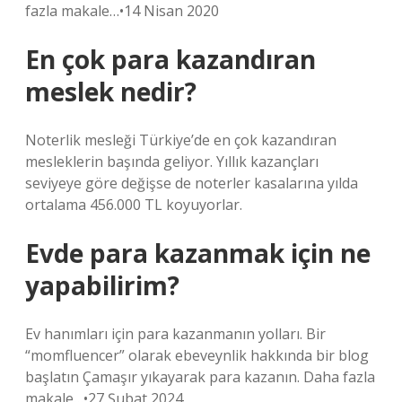
fazla makale…•14 Nisan 2020
En çok para kazandıran
meslek nedir?
Noterlik mesleği Türkiye’de en çok kazandıran
mesleklerin başında geliyor. Yıllık kazançları
seviyeye göre değişse de noterler kasalarına yılda
ortalama 456.000 TL koyuyorlar.
Evde para kazanmak için ne
yapabilirim?
Ev hanımları için para kazanmanın yolları. Bir
“momfluencer” olarak ebeveynlik hakkında bir blog
başlatın Çamaşır yıkayarak para kazanın. Daha fazla
makale…•27 Şubat 2024