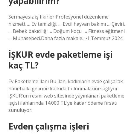
yapabilirim?
Sermayesiz iş fikirleriProfesyonel düzenleme
hizmeti. … Ev temizliği. … Evcil hayvan bakımı … Çeviri.
… Bebek bakıcılığı … Doğum koçu. … Fitness eğitmeni.
… Muhasebeci.Daha fazla makale…•1 Temmuz 2024
İŞKUR evde paketleme işi
kaç TL?
Ev Paketleme İlanı Bu ilan, kadınların evde çalışarak
hanehalkı gelirine katkıda bulunmalarını sağlıyor.
İŞKUR’un resmi web sitesinde yayınlanan paketleme
işçisi ilanlarında 14.000 TL’ye kadar ödeme fırsatı
sunuluyor.
Evden çalışma işleri