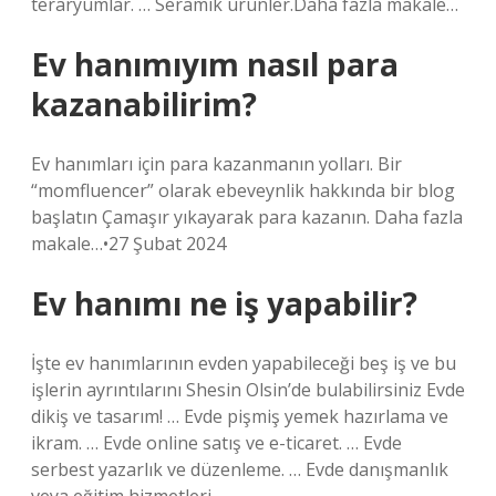
teraryumlar. … Seramik ürünler.Daha fazla makale…
Ev hanımıyım nasıl para
kazanabilirim?
Ev hanımları için para kazanmanın yolları. Bir
“momfluencer” olarak ebeveynlik hakkında bir blog
başlatın Çamaşır yıkayarak para kazanın. Daha fazla
makale…•27 Şubat 2024
Ev hanımı ne iş yapabilir?
İşte ev hanımlarının evden yapabileceği beş iş ve bu
işlerin ayrıntılarını Shesin Olsin’de bulabilirsiniz Evde
dikiş ve tasarım! … Evde pişmiş yemek hazırlama ve
ikram. … Evde online satış ve e-ticaret. … Evde
serbest yazarlık ve düzenleme. … Evde danışmanlık