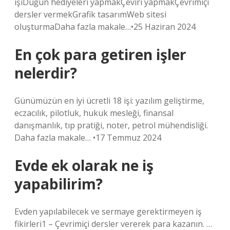
işiDüğün hediyeleri yapmakÇeviri yapmakÇevrimiçi
dersler vermekGrafik tasarımWeb sitesi
oluşturmaDaha fazla makale…•25 Haziran 2024
En çok para getiren işler
nelerdir?
Günümüzün en iyi ücretli 18 işi: yazılım geliştirme,
eczacılık, pilotluk, hukuk mesleği, finansal
danışmanlık, tıp pratiği, noter, petrol mühendisliği.
Daha fazla makale… •17 Temmuz 2024
Evde ek olarak ne iş
yapabilirim?
Evden yapılabilecek ve sermaye gerektirmeyen iş
fikirleri1 – Çevrimiçi dersler vererek para kazanın. …