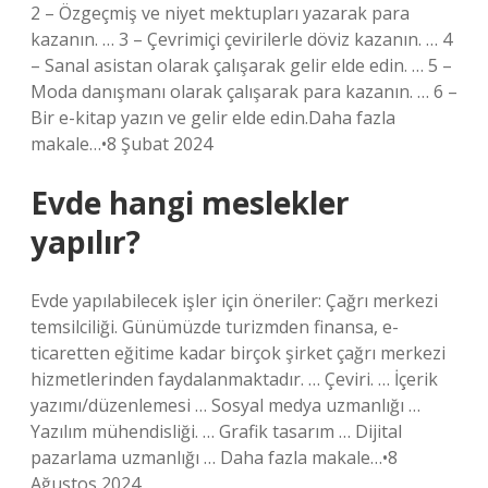
2 – Özgeçmiş ve niyet mektupları yazarak para
kazanın. … 3 – Çevrimiçi çevirilerle döviz kazanın. … 4
– Sanal asistan olarak çalışarak gelir elde edin. … 5 –
Moda danışmanı olarak çalışarak para kazanın. … 6 –
Bir e-kitap yazın ve gelir elde edin.Daha fazla
makale…•8 Şubat 2024
Evde hangi meslekler
yapılır?
Evde yapılabilecek işler için öneriler: Çağrı merkezi
temsilciliği. Günümüzde turizmden finansa, e-
ticaretten eğitime kadar birçok şirket çağrı merkezi
hizmetlerinden faydalanmaktadır. … Çeviri. … İçerik
yazımı/düzenlemesi … Sosyal medya uzmanlığı …
Yazılım mühendisliği. … Grafik tasarım … Dijital
pazarlama uzmanlığı … Daha fazla makale…•8
Ağustos 2024