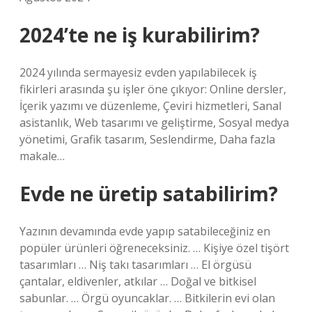
2024’te ne iş kurabilirim?
2024 yılında sermayesiz evden yapılabilecek iş
fikirleri arasında şu işler öne çıkıyor: Online dersler,
İçerik yazımı ve düzenleme, Çeviri hizmetleri, Sanal
asistanlık, Web tasarımı ve geliştirme, Sosyal medya
yönetimi, Grafik tasarım, Seslendirme, Daha fazla
makale…
Evde ne üretip satabilirim?
Yazının devamında evde yapıp satabileceğiniz en
popüler ürünleri öğreneceksiniz. … Kişiye özel tişört
tasarımları … Niş takı tasarımları … El örgüsü
çantalar, eldivenler, atkılar … Doğal ve bitkisel
sabunlar. … Örgü oyuncaklar. … Bitkilerin evi olan