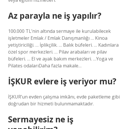
veya eğitim hizmetleri.
Az parayla ne iş yapılır?
100.000 TL’nin altında sermaye ile kurulabilecek
işletmeler Emlak / Emlak Danışmanlığı … Kinoa
yetiştiriciliği. … İplikçilik. … Balık büfeleri. … Kadınlara
özel spor merkezleri. … Pilav arabaları ve pilav
büfeleri. … El ve ayak bakım merkezleri. …Yoga ve
Pilates odalarıDaha fazla makale…
İŞKUR evlere iş veriyor mu?
İŞKUR’un evden çalışma imkânı, evde paketleme gibi
doğrudan bir hizmeti bulunmamaktadır.
Sermayesiz ne iş