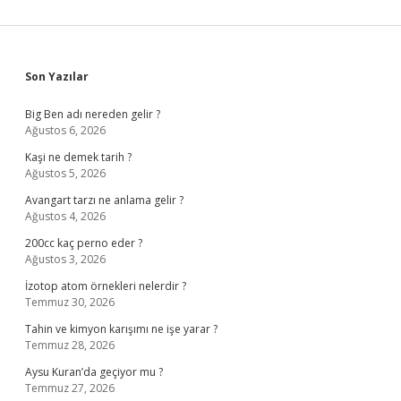
Sidebar
Son Yazılar
Big Ben adı nereden gelir ?
Ağustos 6, 2026
Kaşi ne demek tarih ?
Ağustos 5, 2026
Avangart tarzı ne anlama gelir ?
Ağustos 4, 2026
200cc kaç perno eder ?
Ağustos 3, 2026
İzotop atom örnekleri nelerdir ?
Temmuz 30, 2026
Tahin ve kimyon karışımı ne işe yarar ?
Temmuz 28, 2026
Aysu Kuran’da geçiyor mu ?
Temmuz 27, 2026