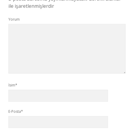
ile işaretlenmişlerdir
Yorum
İsim*
E-Posta*